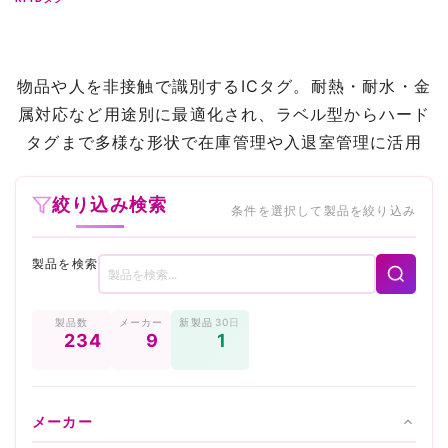
物品や人を非接触で識別するICタグ。耐熱・耐水・金
属対応など用途別に最適化され、ラベル型からハード
タグまで多様な形状で在庫管理や入退室管理に活用
絞り込み検索
条件を選択して製品を絞り込み
製品を検索
製品数
メーカー
新製品
30日
234
9
1
メーカー