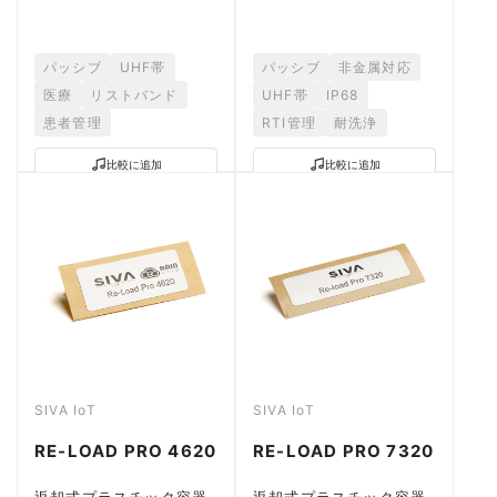
パッシブ
UHF帯
パッシブ
非金属対応
医療
リストバンド
UHF帯
IP68
患者管理
RTI管理
耐洗浄
比較に追加
比較に追加
SIVA IoT
SIVA IoT
RE-LOAD PRO 4620
RE-LOAD PRO 7320
返却式プラスチック容器
返却式プラスチック容器