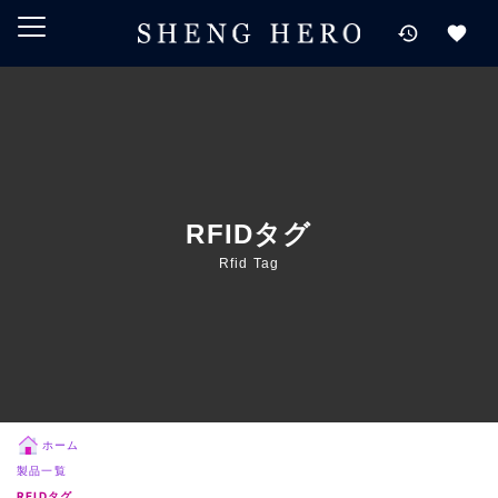
メインコンテンツにスキップ
ナビゲーションにスキップ
検索にスキップ
フッターにスキップ
RFIDタグ
Rfid Tag
ホーム
製品一覧
RFIDタグ