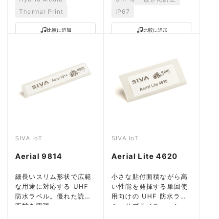
Thermal Print
IP67
比較に追加
比較に追加
SIVA IoT
SIVA IoT
Aerial 9814
Aerial Lite 4620
細長いスリム形状で広範
小さな貼付面積ながら高
な用途に対応する UHF
い性能を発揮する単回使
防水ラベル。優れた読取
用向けの UHF 防水ラベ
距離を実現。
ル。サプライチェーン・
物流用途に最適。