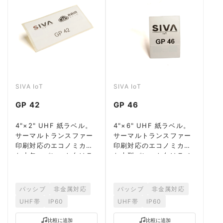
SIVA IoT
SIVA IoT
GP 42
GP 46
4"×2" UHF 紙ラベル。
4"×6" UHF 紙ラベル。
サーマルトランスファー
サーマルトランスファー
印刷対応のエコノミカル
印刷対応のエコノミカル
な小包・パレット向けラ
な大型パレット向けラベ
ベル。
ル。
パッシブ
非金属対応
パッシブ
非金属対応
UHF帯
IP60
UHF帯
IP60
比較に追加
比較に追加