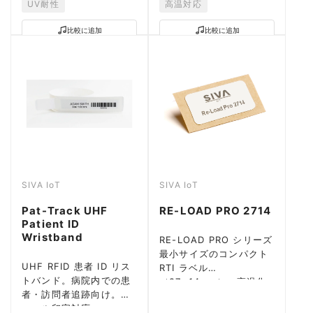
UV耐性
高温対応
比較に追加
比較に追加
SIVA IoT
SIVA IoT
Pat-Track UHF
RE-LOAD PRO 2714
Patient ID
Wristband
RE-LOAD PRO シリーズ
最小サイズのコンパクト
UHF RFID 患者 ID リス
RTI ラベル
トバンド。病院内での患
（27×14mm）。高温化
者・訪問者追跡向け。サ
学洗浄対応。
ーマル印字対応。