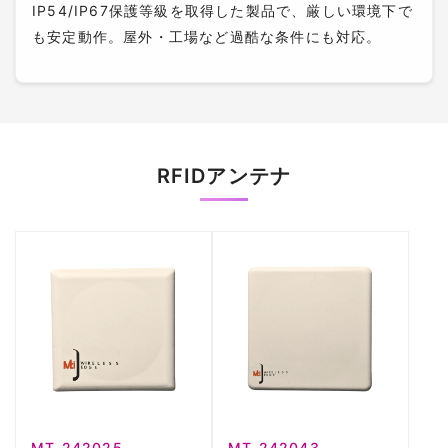
IP54/IP67保護等級を取得した製品で、厳しい環境下で
も安定動作。屋外・工場など過酷な条件にも対応。
RFIDアンテナ
MT-242025
MT-242043