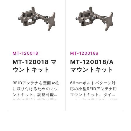
MT-120018
MT-120018a
MT-120018 マ
MT-120018/A
ウントキット
マウントキット
RFIDアンテナを壁面や柱
66mmボルトパターン対
に取り付けるためのマウ
応の小型RFIDアンテナ用
ントキット。調整可能な
マウントキット。ダイキ
角度で最適な読取位置を
ャスト製で最大20kg耐荷
実現。屋内外対応。
重、壁面・ポール設置対
応。