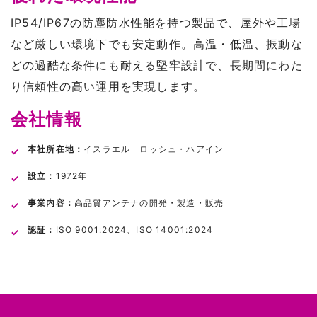
IP54/IP67の防塵防水性能を持つ製品で、屋外や工場
など厳しい環境下でも安定動作。高温・低温、振動な
どの過酷な条件にも耐える堅牢設計で、長期間にわた
り信頼性の高い運用を実現します。
会社情報
本社所在地：
イスラエル ロッシュ・ハアイン
設立：
1972年
事業内容：
高品質アンテナの開発・製造・販売
認証：
ISO 9001:2024、ISO 14001:2024