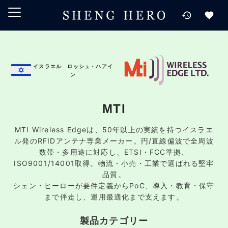
メインコンテンツにスキップ
ナビゲーションにスキップ
検索にスキップ
フッターにスキップ
イスラエル ロッシュ・ハアイ
ン
MTI
MTI Wireless Edgeは、50年以上の実績を持つイスラエ
ル発のRFIDアンテナ専業メーカー。円/直線偏波で全周波
数帯・多用途に対応し、ETSI・FCC準拠、
ISO9001/14001取得。物流・小売・工業で選ばれる堅牢
品質。
シェン・ヒーローが要件定義からPoC、導入・教育・保守
まで伴走し、運用最適化まで支えます。
製品カテゴリー