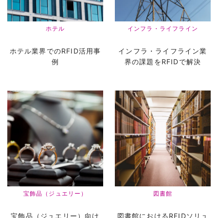
ホテル
インフラ・ライフライン
ホテル業界でのRFID活用事
インフラ・ライフライン業
例
界の課題をRFIDで解決
宝飾品（ジュエリー）
図書館
宝飾品（ジュエリー）向け
図書館におけるRFIDソリュ