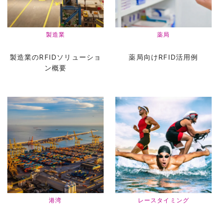
製造業
薬局
製造業のRFIDソリューショ
薬局向けRFID活用例
ン概要
港湾
レースタイミング