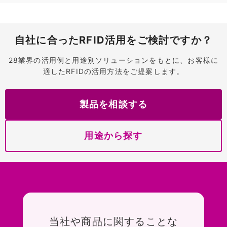
自社に合ったRFID活用をご検討ですか？
28業界の活用例と用途別ソリューションをもとに、お客様に
適したRFIDの活用方法をご提案します。
製品を相談する
用途から探す
お問い合わせ
当社や商品に関することな