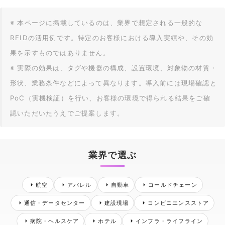
※ 本ページに掲載しているのは、業界で想定される一般的な
RFIDの活用例です。特定のお客様における導入実績や、その効
果を示すものではありません。
※ 実際の効果は、タグや機器の構成、設置環境、対象物の材質・
形状、業務条件などによって異なります。導入前には現場確認と
PoC（実機検証）を行い、お客様の環境で得られる結果をご確
認いただいたうえでご提案します。
業界で選ぶ
航空
アパレル
自動車
コールドチェーン
通信・データセンター
建設現場
コンビニエンスストア
病院・ヘルスケア
ホテル
インフラ・ライフライン