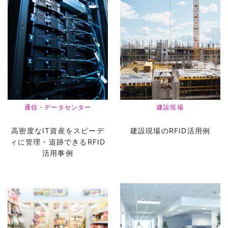
通信・データセンター
建設現場
高密度なIT資産をスピーデ
建設現場のRFID活用例
ィに管理・追跡できるRFID
活用事例