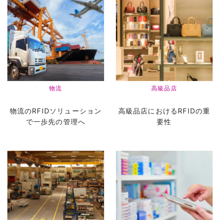
物流
高級品店
物流のRFIDソリューション
高級品店におけるRFIDの重
で一歩先の管理へ
要性