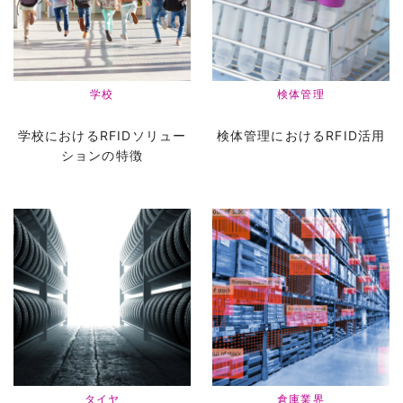
学校
検体管理
学校におけるRFIDソリュー
検体管理におけるRFID活用
ションの特徴
タイヤ
倉庫業界