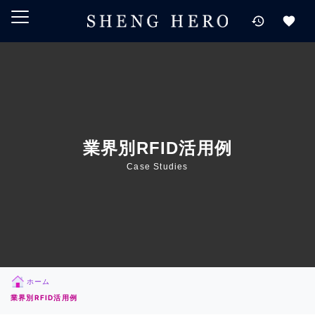
メインコンテンツにスキップ
ナビゲーションにスキップ
検索にスキップ
フッターにスキップ
業界別RFID活用例
Case Studies
ホーム
業界別RFID活用例