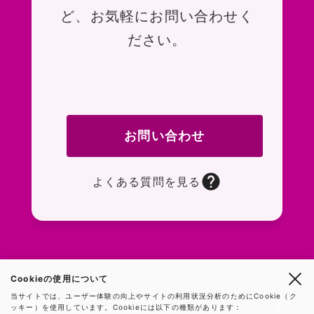
ど、お気軽にお問い合わせく
ださい。
お問い合わせ
よくある質問を見る
お問い合わせフォームページに移動します。R
よくある質問ページに移動します。一般的なお
Cookieの使用について
当サイトでは、ユーザー体験の向上やサイトの利用状況分析のためにCookie（ク
製品
ッキー）を使用しています。Cookieには以下の種類があります：