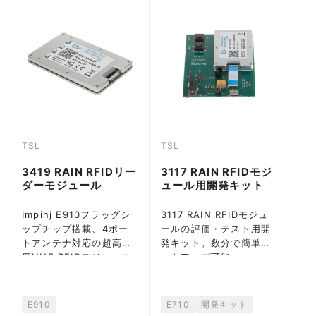
TSL
TSL
3419 RAIN RFIDリー
3117 RAIN RFIDモジ
ダーモジュール
ュール用開発キット
Impinj E910フラッグシ
3117 RAIN RFIDモジュ
ップチップ搭載、4ポー
ールの評価・テスト用開
トアンテナ対応の超高感
発キット。数分で簡単セ
度UHF RFIDモジュール
ットアップ可能
E910
E710
開発キット