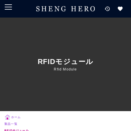
メインコンテンツにスキップ
ナビゲーションにスキップ
検索にスキップ
フッターにスキップ
RFIDモジュール
Rfid Module
ホーム
製品一覧
RFIDモジュール