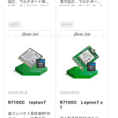
設計、マルチポート制御
電力設計、マルチポート
対応、最大30dBm RF出
制御対応、最大30dBm出
力。
力。
E310
E310
比較に追加
比較に追加
CAEN RFID
CAEN RFID
R7100C lepton7
R7100C Lepton7 x
1
超コンパクト高性能RFID