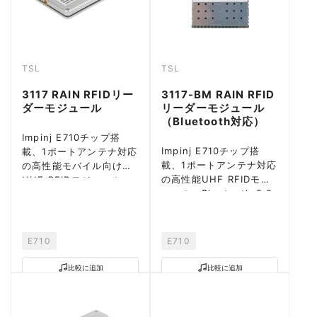
TSL
TSL
3117 RAIN RFIDリー
3117-BM RAIN RFID
ダーモジュール
リーダーモジュール
（Bluetooth対応）
Impinj E710チップ搭
Impinj E710チップ搭
載、1ポートアンテナ対応
載、1ポートアンテナ対応
の高性能モバイル向け
の高性能UHF RFIDモジ
UHF RFIDモジュール。
ュール。Bluetooth 5.0
省電力設計
統合
E710
E710
比較に追加
比較に追加