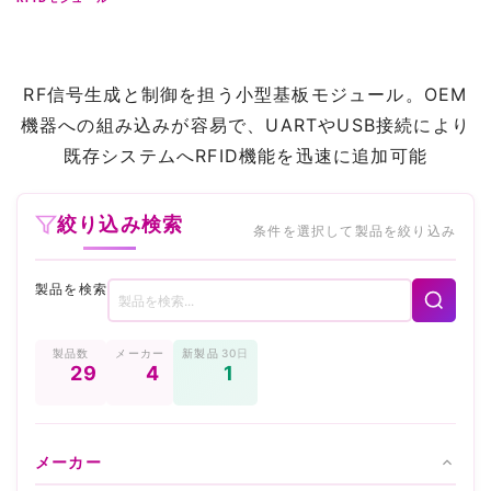
RF信号生成と制御を担う小型基板モジュール。OEM
機器への組み込みが容易で、UARTやUSB接続により
既存システムへRFID機能を迅速に追加可能
絞り込み検索
条件を選択して製品を絞り込み
製品を検索
製品数
メーカー
新製品
30日
29
4
1
メーカー