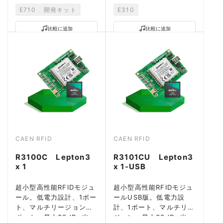
E710
開発キット
E310
比較に追加
比較に追加
CAEN RFID
CAEN RFID
R3100C Lepton3
R3101CU Lepton3
x 1
x 1-USB
超小型高性能RFIDモジュ
超小型高性能RFIDモジュ
ール。低電力設計、1ポー
ールUSB版。低電力設
ト、マルチリージョンサ
計、1ポート、マルチリー
ポート、最大30dBm出
ジョン、最大30dBm出