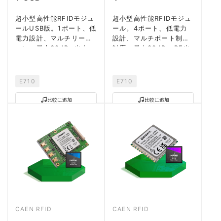
超小型高性能RFIDモジュ
超小型高性能RFIDモジュ
ールUSB版。1ポート、低
ール。4ポート、低電力
電力設計、マルチリージ
設計、マルチポート制御
ョン、最大30dBm出力。
対応、最大30dBm RF出
力。
E710
E710
比較に追加
比較に追加
CAEN RFID
CAEN RFID