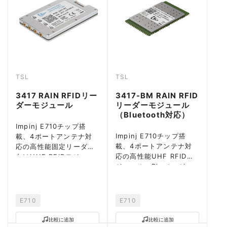
TSL
TSL
3417 RAIN RFIDリー
3417-BM RAIN RFID
ダーモジュール
リーダーモジュール
（Bluetooth対応）
Impinj E710チップ搭
Impinj E710チップ搭
載、4ポートアンテナ対
載、4ポートアンテナ対
応の高性能固定リーダー
応の高性能UHF RFIDモ
向けUHF RFIDモジュー
ジュール。Bluetooth
ル。1300タグ/秒
5.0統合
E710
E710
比較に追加
比較に追加