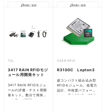
比較に追加
比較に追加
TSL
CAEN RFID
3417 RAIN RFIDモジ
R3100C Lepton3
ュール用開発キット
超コンパクト組み込み型
3417 RAIN RFIDモジュ
RFIDモジュール。低電力
ールの評価・テスト用開
設計、中程度パフォーマ
発キット。数分で簡単セ
ンス、最大25dBm RF出
ットアップ可能
力。