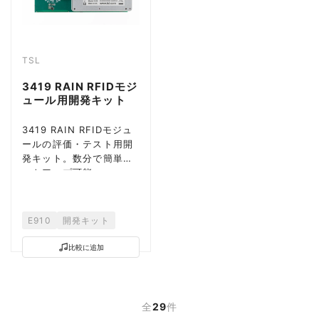
TSL
3419 RAIN RFIDモジ
ュール用開発キット
3419 RAIN RFIDモジュ
ールの評価・テスト用開
発キット。数分で簡単セ
ットアップ可能
E910
開発キット
比較に追加
全
29
件