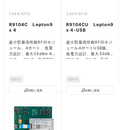
CAEN RFID
CAEN RFID
R9104C Lepton9
R9104CU Lepton9
x 4
x 4-USB
超小型最高性能RFIDモジ
超小型最高性能RFIDモジ
ュール。4ポート、低電
ュール4ポートUSB版。
力設計、最大33dBm RF
低電力設計、最大33dBm
出力、-90dBm高感度対
RF出力、-90dBm高感
応。
度。
E910
E910
比較に追加
比較に追加