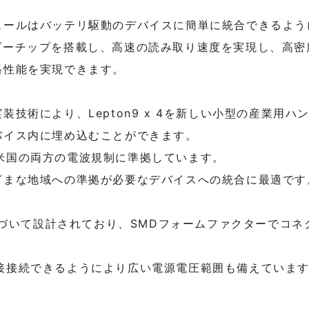
ュールはバッテリ駆動のデバイスに簡単に統合できるよう
0リーダーチップを搭載し、高速の読み取り速度を実現し、
格性能を実現できます。
技術により、Lepton9 x 4を新しい小型の産業用
バイス内に埋め込むことができます。
ッパと米国の両方の電波規制に準拠しています。
ざまな地域への準拠が必要なデバイスへの統合に最適です
ton9に基づいて設計されており、SMDフォームファクターで
リに直接接続できるようにより広い電源電圧範囲も備えていま