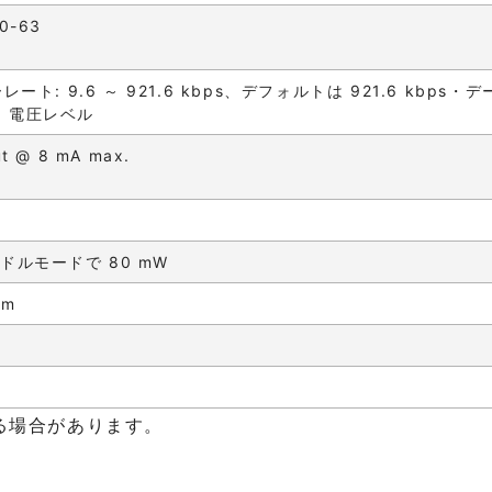
0-63
ート: 9.6 ～ 921.6 kbps、デフォルトは 921.6 kbp
/O 電圧レベル
t @ 8 mA max.
アイドルモードで 80 mW
mm
る場合があります。