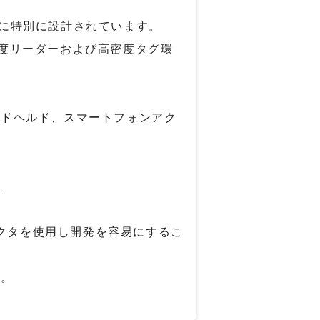
に特別に設計されています。
高密度リーダーおよび高密度タグ環
ハンドヘルド、スマートフォンアク
。
コネクタを使用し開発を容易にするこ
す。