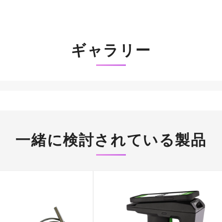
ギャラリー
一緒に検討されている製品