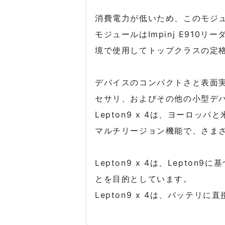
消費電力が低いため、このモジ
モジュールはImpinj E91
境で使用してトップクラスの定
デバイスのコンパクトさと表面実装
セサリ、およびその他の小型デ
Lepton9 x 4は、ヨーロ
マルチリージョン機能で、さま
Lepton9 x 4は、Lep
とを目的としています。
Lepton9 x 4は、バッテ