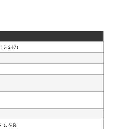
15.247)
47 に準拠)