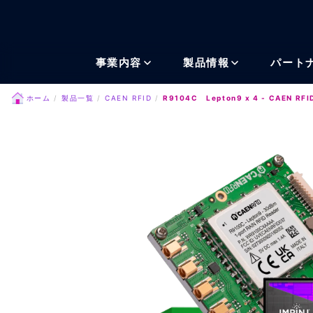
メインコンテンツにスキッ
事業内容
製品情報
パート
ホーム
製品一覧
CAEN RFID
R9104C Lepton9 x 4 - CAEN RFI