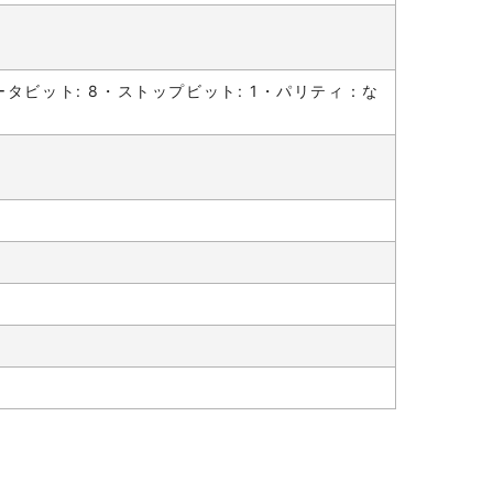
s・データビット: 8・ストップビット: 1・パリティ：な