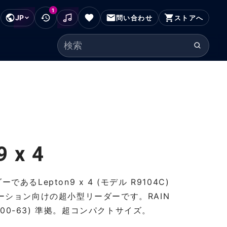
1
JP
フッターにスキップ
問い合わせ
ストアへ
検索ワード
 x 4
あるLepton9 x 4 (モデル R9104C)
リケーション向けの超小型リーダーです。RAIN
O 18000-63) 準拠。超コンパクトサイズ。