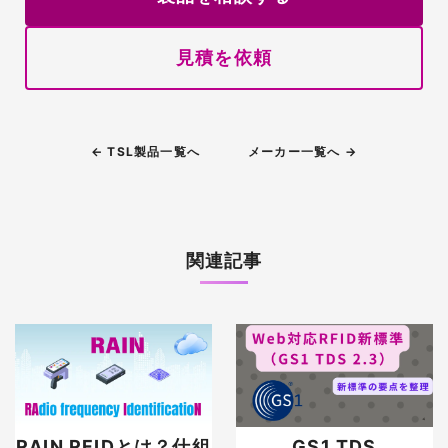
見積を依頼
← TSL製品一覧へ
メーカー一覧へ →
関連記事
RAIN RFIDとは？仕組
GS1 TDS