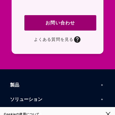
お問い合わせ
よくある質問を見る
お問い合わせフォームページに移動します。R
よくある質問ページに移動します。一般的なお
製品
製品一覧
ソリューション
RFIDリーダー
RFIDソリューション
技術・サポート
Cookieの使用について