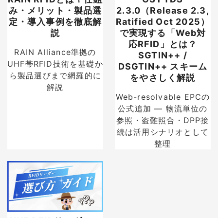
み・メリット・製品選
2.3.0（Release 2.3,
定・導入事例を徹底解
Ratified Oct 2025）
説
で実現する「Web対
応RFID」とは？
RAIN Alliance準拠の
SGTIN++ /
UHF帯RFID技術を基礎か
DSGTIN++ スキーム
ら製品選びまで網羅的に
をやさしく解説
解説
Web-resolvable EPCの
公式追加 — 物流単位の
参照・盗難照合・DPP接
続は活用シナリオとして
整理