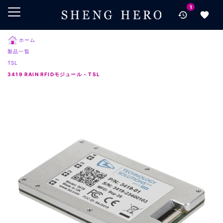
1
メインコンテンツにスキップ
ナビゲーションにスキップ
検索にスキップ
ホーム
製品一覧
フッターにスキップ
TSL
3419 RAIN RFIDモジュール - TSL