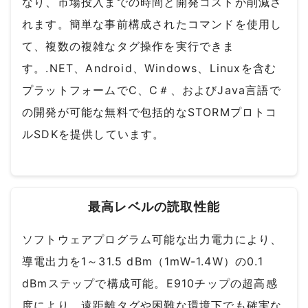
なり、市場投入までの時間と開発コストが削減さ
れます。簡単な事前構成されたコマンドを使用し
て、複数の複雑なタグ操作を実行できま
す。.NET、Android、Windows、Linuxを含む
プラットフォームでC、C＃、およびJava言語で
の開発が可能な無料で包括的なSTORMプロトコ
ルSDKを提供しています。
最高レベルの読取性能
ソフトウェアプログラム可能な出力電力により、
導電出力を1～31.5 dBm（1mW-1.4W）の0.1
dBmステップで構成可能。E910チップの超高感
度により、遠距離タグや困難な環境下でも確実な