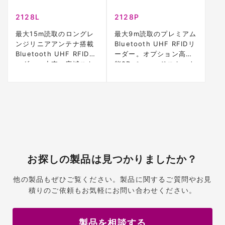
2128L
2128P
最大15m読取のロングレ
最大9m読取のプレミアム
ンジリニアアンテナ搭載
Bluetooth UHF RFIDリ
Bluetooth UHF RFIDリ
ーダー。オプション高性
ーダー。小売・広域スキ
能2Dバーコードスキャナ
ャンに最適
ー対応
お探しの製品は見つかりましたか？
他の製品もぜひご覧ください。製品に関するご質問やお見
積りのご依頼もお気軽にお問い合わせください。
製品を相談する