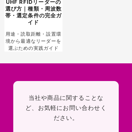
UHF RFIDリーダーの
選び方｜種類・周波数
帯・選定条件の完全ガ
イド
用途・読取距離・設置環
境から最適なリーダーを
選ぶための実践ガイド
お問い合わせ
当社や商品に関することな
ど、お気軽にお問い合わせく
ださい。