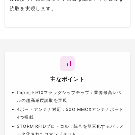
読取を実現します。
主なポイント
Impinj E910フラッグシップチップ：業界最高レベ
ルの超高感度読取を実現
4ポートアンテナ対応：50Ω MMCXアンテナポート
4つ搭載
STORM RFIDプロトコル：統合を簡素化するパラメ
ータ化されたコマンドセット