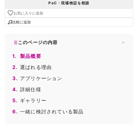
PoC・現場検証を相談
お気に入りに追加
比較に追加
このページの内容
1.
製品概要
2.
選ばれる理由
3.
アプリケーション
4.
詳細仕様
5.
ギャラリー
6.
一緒に検討されている製品