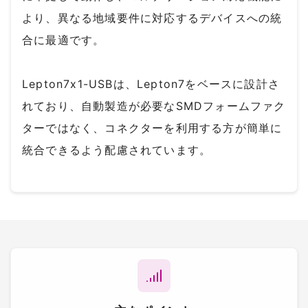
より、異なる地域要件に対応するデバイスへの統
合に最適です。
Lepton7x1-USBは、Lepton7をベースに設計さ
れており、自動製造が必要なSMDフォームファク
ターではなく、コネクターを利用する方が簡単に
統合できるよう配慮されています。