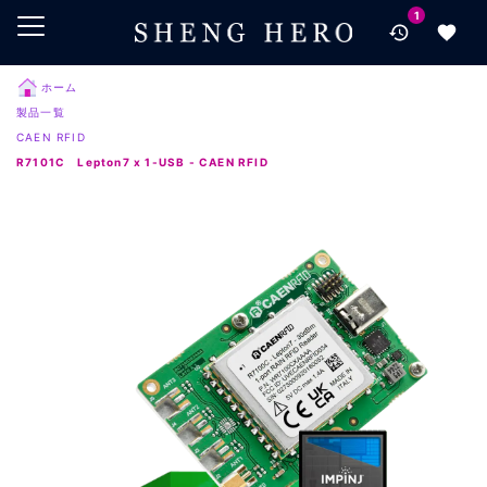
1
メインコンテンツにスキップ
ナビゲーションにスキップ
検索にスキップ
ホーム
製品一覧
フッターにスキップ
CAEN RFID
R7101C Lepton7 x 1-USB - CAEN RFID