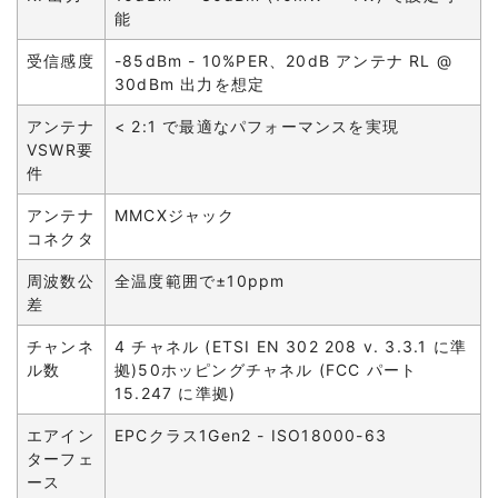
能
受信感度
-85dBm - 10%PER、20dB アンテナ RL @
30dBm 出力を想定
アンテナ
< 2:1 で最適なパフォーマンスを実現
VSWR要
件
アンテナ
MMCXジャック
コネクタ
周波数公
全温度範囲で±10ppm
差
チャンネ
4 チャネル (ETSI EN 302 208 v. 3.3.1 に準
ル数
拠)50ホッピングチャネル (FCC パート
15.247 に準拠)
エアイン
EPCクラス1Gen2 - ISO18000-63
ターフェ
ース