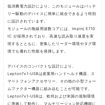
低消費電力設計により、このモジュールはバッテ
リー駆動のデバイスに簡単に統合できるよう特別
に設計されています。
モジュールの無線周波数コアには、Impinj E710
IC が採用されており、高速な読み取り速度を実
現するとともに、密集したリーダー環境やタグ環
境でも優れた性能を発揮します。
デバイスのコンパクトな設計により、
Lepton7x1-USBは産業用ハンドヘルド機器、ス
マートフォンアクセサリー、その他の小型フォー
ムファクター機器に組み込むことが可能です。
Lepton7x1-USBは、欧州および米国の規制環境
に準拠して動作し、マルチリージョン対応機能に