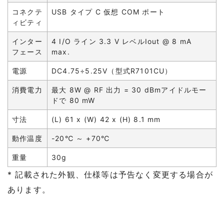
コネクテ
USB タイプ C 仮想 COM ポート
ィビティ
インター
4 I/O ライン 3.3 V レベルIout @ 8 mA
フェース
max.
電源
DC4.75÷5.25V（型式R7101CU）
消費電力
最大 8W @ RF 出力 = 30 dBmアイドルモー
ドで 80 mW
寸法
(L) 61 x (W) 42 x (H) 8.1 mm
動作温度
-20℃ ～ +70℃
重量
30g
* 記載された外観、仕様等は予告なく変更する場合が
あります。