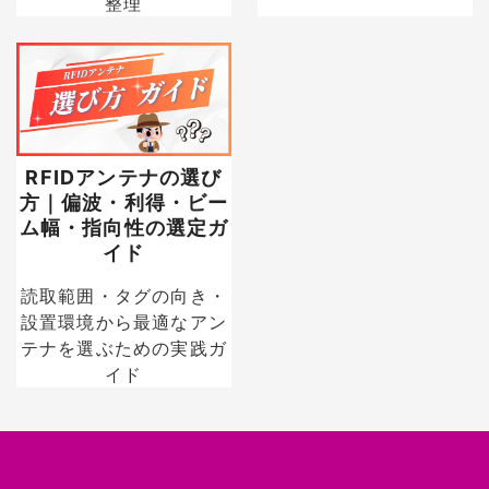
整理
RFIDアンテナの選び
方｜偏波・利得・ビー
ム幅・指向性の選定ガ
イド
読取範囲・タグの向き・
設置環境から最適なアン
テナを選ぶための実践ガ
イド