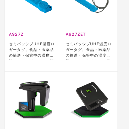
A927Z
A927ZET
セミパッシブUHF温度ロ
セミパッシブUHF温度ロ
ガータグ。食品・医薬品
ガータグ。食品・医薬品
の輸送・保管中の温度監
の輸送・保管中の温度監
視、コールドチェーン管
視、コールドチェーン管
理に対応。
理に対応。