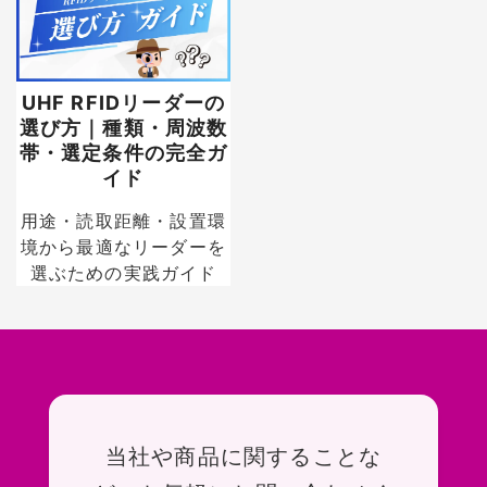
UHF RFIDリーダーの
選び方｜種類・周波数
帯・選定条件の完全ガ
イド
用途・読取距離・設置環
境から最適なリーダーを
選ぶための実践ガイド
お問い合わせ
当社や商品に関することな