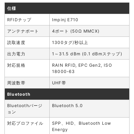
仕様
RFIDチップ
Impinj E710
アンテナポート
4ポート (50Ω MMCX)
読取速度
1300タグ/秒以上
出力電力
1～31.5 dBm (0.1 dBmステップ)
対応規格
RAIN RFID, EPC Gen2, ISO
18000-63
周波数帯
UHF帯
Bluetooth
Bluetoothバージ
Bluetooth 5.0
ョン
対応プロファイル
SPP、HID、Bluetooth Low
Energy