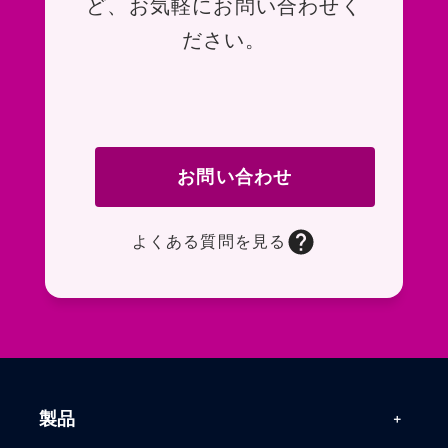
ど、お気軽にお問い合わせく
ださい。
お問い合わせ
よくある質問を見る
お問い合わせフォームページに移動します。R
よくある質問ページに移動します。一般的なお
製品