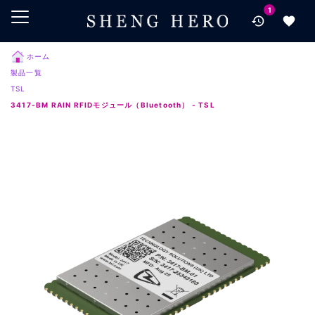
1
メインコンテンツにスキップ
ナビゲーションにスキップ
検索にスキップ
ホーム
製品一覧
フッターにスキップ
TSL
3417-BM RAIN RFIDモジュール（Bluetooth） - TSL