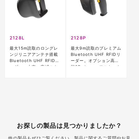
2128L
2128P
最大15m読取のロングレ
最大9m読取のプレミアム
ンジリニアアンテナ搭載
Bluetooth UHF RFIDリ
Bluetooth UHF RFIDリ
ーダー。オプション高性
ーダー。小売・広域スキ
能2Dバーコードスキャナ
ャンに最適
ー対応
お探しの製品は見つかりましたか？
他の製品もぜひご覧ください。製品に関するご質問やお見