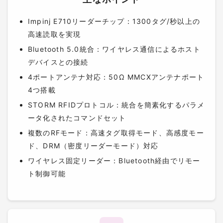
Impinj E710リーダーチップ：1300タグ/秒以上の
高速読取を実現
Bluetooth 5.0統合：ワイヤレス通信によるホスト
デバイスとの接続
4ポートアンテナ対応：50Ω MMCXアンテナポート
4つ搭載
STORM RFIDプロトコル：統合を簡素化するパラメ
ータ化されたコマンドセット
複数のRFモード：高速タグ取得モード、高感度モー
ド、DRM（密度リーダーモード）対応
ワイヤレス固定リーダー：Bluetooth経由でリモー
ト制御可能