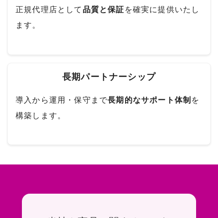
正規代理店として
品質と保証
を確実に提供いたし
ます。
長期パートナーシップ
導入から運用・保守まで
長期的なサポート体制
を
構築します。