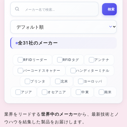
検索
全31社のメーカー
RFIDリーダー
RFIDタグ
アンテナ
バーコードスキャナー
ハンディターミナル
プリンタ
北米
ヨーロッパ
アジア
オセアニア
中東
南米
業界をリードする
世界中のメーカー
から、最新技術とノ
ウハウを結集した製品をお届けします。