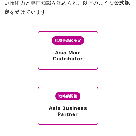
い技術力と専門知識を認められ、以下のような
公式認
定
を受けています。
地域最高位認定
Asia Main
Distributor
戦略的提携
Asia Business
Partner