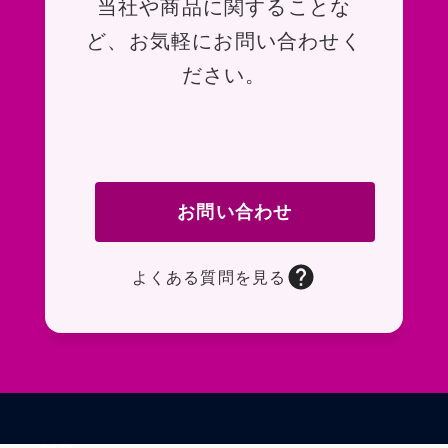
お問い合わせ
当社や商品に関することな
ど、お気軽にお問い合わせく
ださい。
お問い合わせ
よくある質問を見る
お問い合わせフォームページに移動します。R
よくある質問ページに移動します。一般的なお