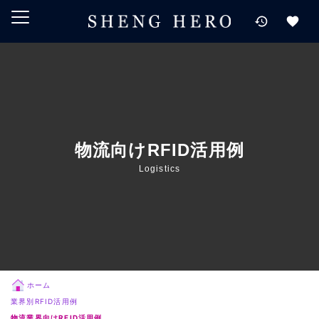
メインコンテンツにスキップ
ナビゲーションにスキップ
検索にスキップ
フッターにスキップ
物流向けRFID活用例
Logistics
ホーム
業界別RFID活用例
物流業界向けRFID活用例