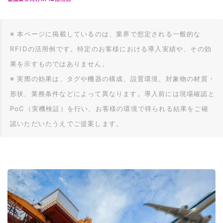
※ 本ページに掲載しているのは、業界で想定される一般的な
RFIDの活用例です。特定のお客様における導入実績や、その効
果を示すものではありません。
※ 実際の効果は、タグや機器の構成、設置環境、対象物の材質・
形状、業務条件などによって異なります。導入前には現場確認と
PoC（実機検証）を行い、お客様の環境で得られる結果をご確
認いただいたうえでご提案します。