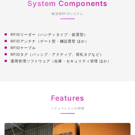
System Components
物流用RFIDシステム
導入による主なメリット
RFIDリーダー（ハンディタイプ・据置型）
RFIDアンテナ（ゲート型・棚設置型 ほか）
RFIDケーブル
RFIDタグ（パッシブ・アクティブ、荷札タグなど）
運用管理ソフトウェア（在庫・セキュリティ管理 ほか）
Features
ソリューションの特徴
具体的なソリューション詳細