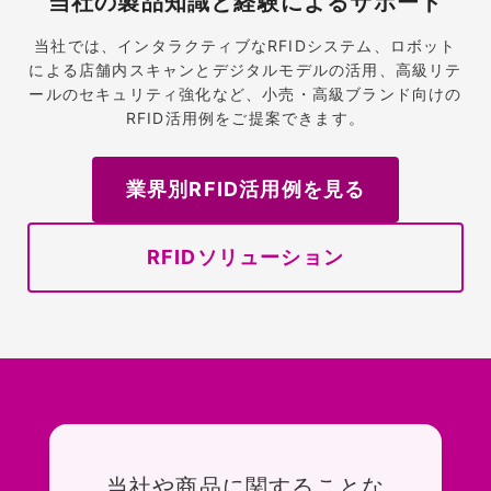
当社の製品知識と経験によるサポート
当社では、インタラクティブなRFIDシステム、ロボット
による店舗内スキャンとデジタルモデルの活用、高級リテ
ールのセキュリティ強化など、小売・高級ブランド向けの
RFID活用例をご提案できます。
業界別RFID活用例を見る
RFIDソリューション
お問い合わせ
当社や商品に関することな