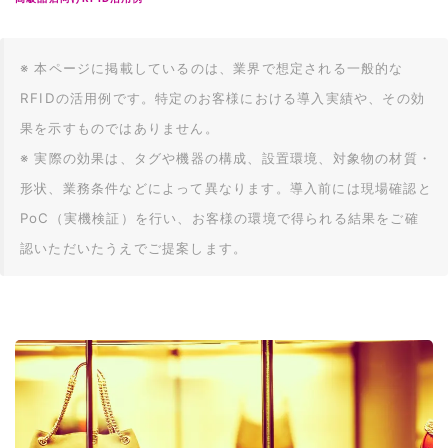
※ 本ページに掲載しているのは、業界で想定される一般的な
RFIDの活用例です。特定のお客様における導入実績や、その効
果を示すものではありません。
※ 実際の効果は、タグや機器の構成、設置環境、対象物の材質・
形状、業務条件などによって異なります。導入前には現場確認と
PoC（実機検証）を行い、お客様の環境で得られる結果をご確
認いただいたうえでご提案します。