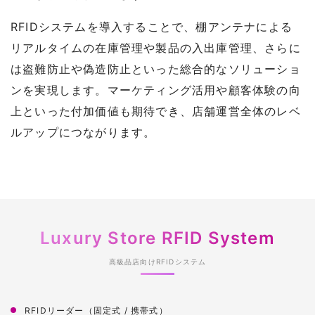
RFIDシステムを導入することで、棚アンテナによる
リアルタイムの在庫管理や製品の入出庫管理、さらに
は盗難防止や偽造防止といった総合的なソリューショ
ンを実現します。マーケティング活用や顧客体験の向
上といった付加価値も期待でき、店舗運営全体のレベ
ルアップにつながります。
Luxury Store RFID System
高級品店向けRFIDシステム
導入による主なメリット
RFIDリーダー（固定式 / 携帯式）