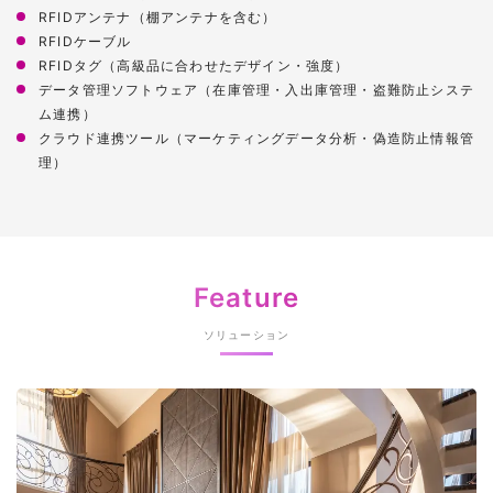
RFIDアンテナ（棚アンテナを含む）
RFIDケーブル
RFIDタグ（高級品に合わせたデザイン・強度）
データ管理ソフトウェア（在庫管理・入出庫管理・盗難防止システ
ム連携）
クラウド連携ツール（マーケティングデータ分析・偽造防止情報管
理）
Feature
ソリューション
具体的なソリューション詳細