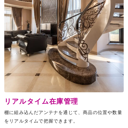
リアルタイム在庫管理
棚に組み込んだアンテナを通じて、商品の位置や数量
をリアルタイムで把握できます。