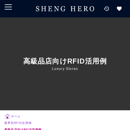
メインコンテンツにスキップ
ナビゲーションにスキップ
検索にスキップ
フッターにスキップ
高級品店向けRFID活用例
Luxury Stores
ホーム
業界別RFID活用例
高級品店向けRFID活用例