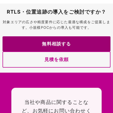
RTLS・位置追跡の導入をご検討ですか？
対象エリアの広さや精度要件に応じた最適な構成をご提案しま
す。小規模POCからの導入も可能です。
無料相談する
見積を依頼
お問い合わせ
当社や商品に関することな
ど、お気軽にお問い合わせく