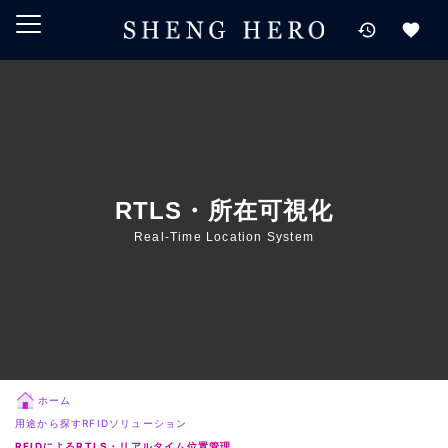
メインコンテンツにスキップ
ナビゲーションにスキップ
検索にスキップ
フッターにスキップ
RTLS・所在可視化
Real-Time Location System
ホーム
用途から探すRFIDソリューション
RFIDによるRTLS・リアルタイム位置管理