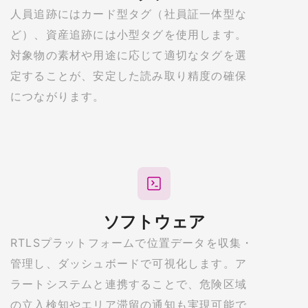
人員追跡にはカード型タグ（社員証一体型な
ど）、資産追跡には小型タグを使用します。
対象物の素材や用途に応じて適切なタグを選
定することが、安定した読み取り精度の確保
につながります。
ソフトウェア
RTLSプラットフォームで位置データを収集・
管理し、ダッシュボードで可視化します。ア
ラートシステムと連携することで、危険区域
の立入検知やエリア滞留の通知も実現可能で