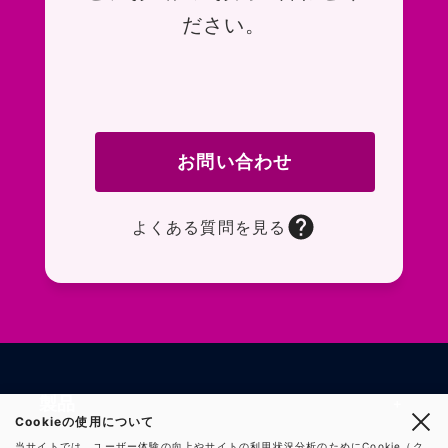
ださい。
お問い合わせ
よくある質問を見る
お問い合わせフォームページに移動します。R
よくある質問ページに移動します。一般的なお
製品
Cookieの使用について
当サイトでは、ユーザー体験の向上やサイトの利用状況分析のためにCookie（ク