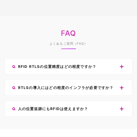
FAQ
よくあるご質問（FAQ）
RFID RTLSの位置精度はどの程度ですか？
RTLSの導入にはどの程度のインフラが必要ですか？
人の位置追跡にもRFIDは使えますか？