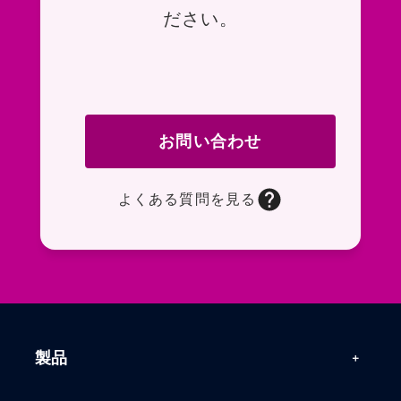
ださい。
お問い合わせ
よくある質問を見る
お問い合わせフォームページに移動します。R
よくある質問ページに移動します。一般的なお
製品