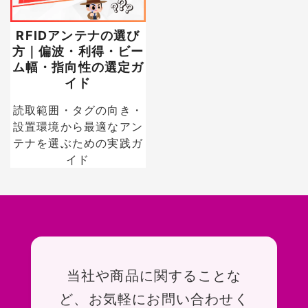
RFIDアンテナの選び
方｜偏波・利得・ビー
ム幅・指向性の選定ガ
イド
読取範囲・タグの向き・
設置環境から最適なアン
テナを選ぶための実践ガ
イド
お問い合わせ
当社や商品に関することな
ど、お気軽にお問い合わせく