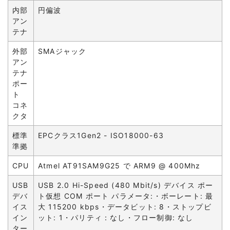
内部
円偏波
アン
テナ
外部
SMAジャック
アン
テナ
ポー
ト
コネ
クタ
標準
EPCクラス1Gen2 - ISO18000-63
準拠
CPU
Atmel AT91SAM9G25 で ARM9 @ 400Mhz
USB
USB 2.0 Hi-Speed (480 Mbit/s) デバイス ポー
デバ
ト仮想 COM ポート パラメータ:・ボーレート: 最
イス
大 115200 kbps・データビット: 8・ストップビ
イン
ット: 1・パリティ：なし・フロー制御: なし
ター