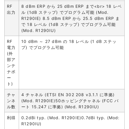
RF
8 dBm ERP から 25 dBm ERP まで<br> 18 レベ
出力
ル (1dB ステップ) でプログラム可能 (Mod.
R1290IE) 8.5 dBm ERP から 25.5 dBm ERP ま
で 18 レベル (1dB ステップ) でプログラム可能
(Mod. R1290IU)
RF
10 dBm ～ 27 dBm の 18 レベル (1 dB ステッ
電力
プ) でプログラム可能
(外
部ア
ンテ
ナポ
ー
ト)
チャ
4 チャネル (ETSI EN 302 208 v3.1.1 に準拠)
ンネ
(Mod. R1290IE)50ホッピングチャネル (FCC パ
ル数
ート 15.247 に準拠) (Mod. R1290IU)
利得
0.2dBi typ. (Mod. R1290IE)0.7dBi typ. (Mod:
R1290IU)