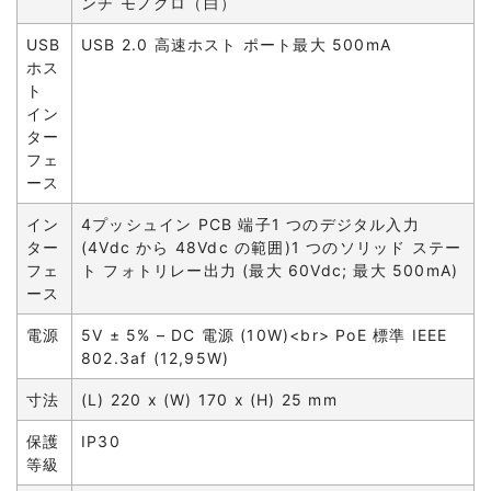
ンチ モノクロ（白）
USB
USB 2.0 高速ホスト ポート最大 500mA
ホス
ト
イン
ター
フェ
ース
イン
4プッシュイン PCB 端子1 つのデジタル入力
ター
(4Vdc から 48Vdc の範囲)1 つのソリッド ステー
フェ
ト フォトリレー出力 (最大 60Vdc; 最大 500mA)
ース
電源
5V ± 5% – DC 電源 (10W)<br> PoE 標準 IEEE
802.3af (12,95W)
寸法
(L) 220 x (W) 170 x (H) 25 mm
保護
IP30
等級