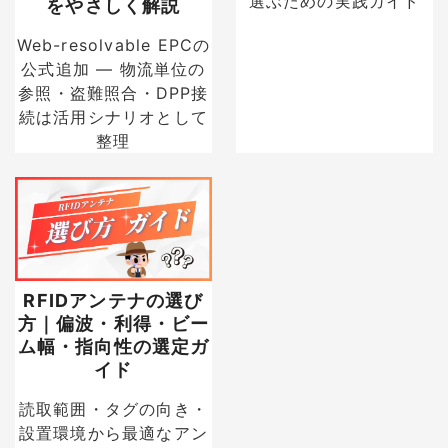
選ぶための実践ガイド
をやさしく解説
Web-resolvable EPCの
公式追加 — 物流単位の
参照・盗難照合・DPP接
続は活用シナリオとして
整理
RFIDアンテナの選び
方｜偏波・利得・ビー
ム幅・指向性の選定ガ
イド
読取範囲・タグの向き・
設置環境から最適なアン