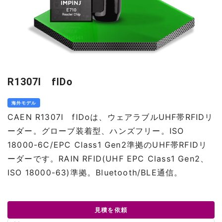
R1307I fIDo
海外モデル
CAEN R1307I fIDoは、ウェアラブルUHF帯RFIDリ
ーダー。グローブ装着型、ハンズフリー。ISO
18000-6C/EPC Class1 Gen2準拠のUHF帯RFIDリ
ーダーです。RAIN RFID(UHF EPC Class1 Gen2、
ISO 18000-63)準拠。Bluetooth/BLE通信。
見積を依頼