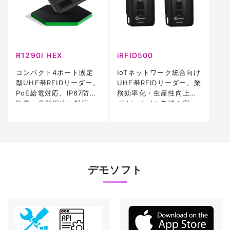
R1290I HEX
iRFID500
コンパクト4ポート固定
IoTネットワーク統合向け
型UHF帯RFIDリーダー。
UHF帯RFIDリーダー。業
PoE給電対応、IP67防水
務効率化・生産性向上・
防塵。産業用途に対応。
ダウンタイム低減を実
現。
デモソフト