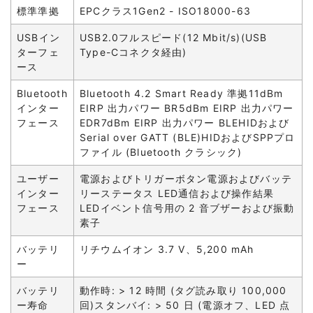
標準準拠
EPCクラス1Gen2 - ISO18000-63
USBイン
USB2.0フルスピード(12 Mbit/s)(USB
ターフェ
Type-Cコネクタ経由)
ース
Bluetooth
Bluetooth 4.2 Smart Ready 準拠11dBm
インター
EIRP 出力パワー BR5dBm EIRP 出力パワー
フェース
EDR7dBm EIRP 出力パワー BLEHIDおよび
Serial over GATT (BLE)HIDおよびSPPプロ
ファイル (Bluetooth クラシック)
ユーザー
電源およびトリガーボタン電源およびバッテ
インター
リーステータス LED通信および操作結果
フェース
LEDイベント信号用の 2 音ブザーおよび振動
素子
バッテリ
リチウムイオン 3.7 V、5,200 mAh
ー
バッテリ
動作時: > 12 時間 (タグ読み取り 100,000
ー寿命
回)スタンバイ: > 50 日 (電源オフ、LED 点