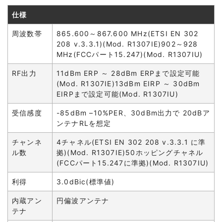
仕様
周波数帯
865.600～867.600 MHz(ETSI EN 302
208 v.3.3.1)(Mod. R1307IE)902～928
MHz(FCCパート15.247)(Mod. R1307IU)
RF出力
11dBm ERP ～ 28dBm ERPまで設定可能
(Mod. R1307IE)13dBm EIRP ～ 30dBm
EIRPまで設定可能(Mod. R1307IU)
受信感度
-85dBm –10%PER、30dBm出力で 20dBア
ンテナRLを想定
チャンネ
4チャネル(ETSI EN 302 208 v.3.3.1 に準
ル数
拠)(Mod. R1307IE)50ホッピングチャネル
(FCCパート15.247に準拠)(Mod. R1307IU)
利得
3.0dBic(標準値)
内蔵アン
円偏波アンテナ
テナ