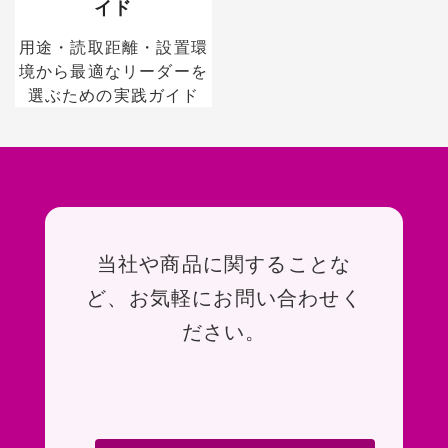
イド
用途・読取距離・設置環
境から最適なリーダーを
選ぶための実践ガイド
お問い合わせ
当社や商品に関することな
ど、お気軽にお問い合わせく
ださい。