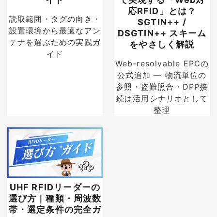
応RFID」とは？
読取範囲・タグの向き・
SGTIN++ /
設置環境から最適なアン
DSGTIN++ スキーム
テナを選ぶための実践ガ
をやさしく解説
イド
Web-resolvable EPCの
公式追加 — 物流単位の
参照・盗難照合・DPP接
続は活用シナリオとして
整理
UHF RFIDリーダーの
選び方｜種類・周波数
帯・選定条件の完全ガ