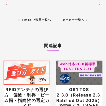
← Times-7製品一覧へ
メーカー一覧へ →
関連記事
RFIDアンテナの選び
GS1 TDS
方｜偏波・利得・ビー
2.3.0（Release 2.3,
ム幅・指向性の選定ガ
Ratified Oct 2025）
イド
で実現する「Web対