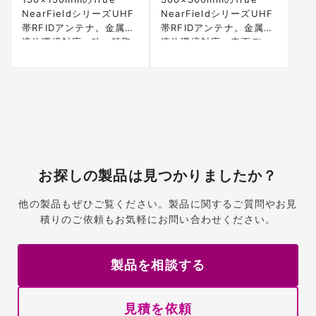
NearFieldシリーズUHF
NearFieldシリーズUHF
帯RFIDアンテナ。金属・
帯RFIDアンテナ。金属・
液体環境対応、狭い読取
液体環境対応、表面デッ
ゾーンで高信頼性
ドスポットなし
お探しの製品は見つかりましたか？
他の製品もぜひご覧ください。製品に関するご質問やお見
積りのご依頼もお気軽にお問い合わせください。
製品を相談する
見積を依頼