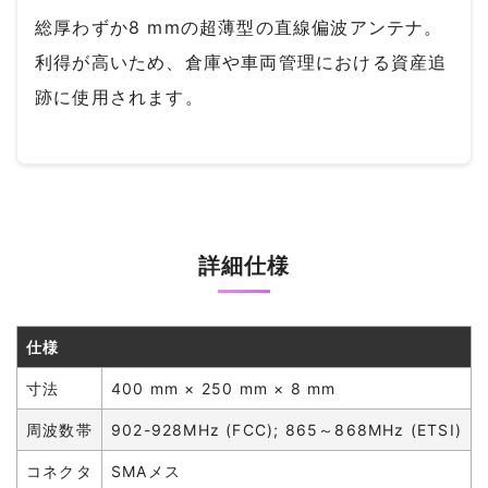
総厚わずか8 mmの超薄型の直線偏波アンテナ。
利得が高いため、倉庫や車両管理における資産追
跡に使用されます。
詳細仕様
仕様
寸法
400 mm × 250 mm × 8 mm
周波数帯
902-928MHz (FCC); 865～868MHz (ETSI)
コネクタ
SMAメス