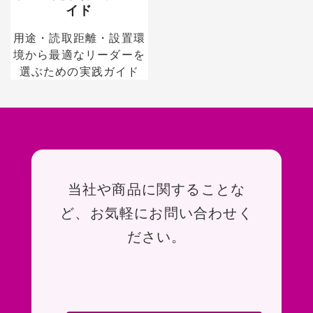
イド
用途・読取距離・設置環
境から最適なリーダーを
選ぶための実践ガイド
お問い合わせ
当社や商品に関することな
ど、お気軽にお問い合わせく
ださい。