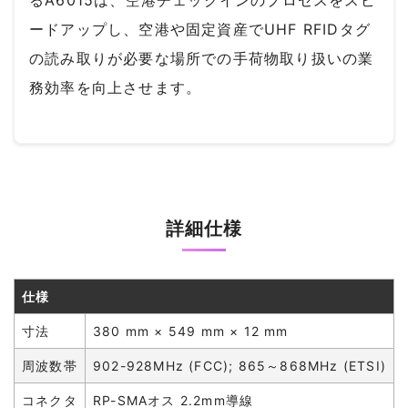
るA6015は、空港チェックインのプロセスをスピ
ードアップし、空港や固定資産でUHF RFIDタグ
の読み取りが必要な場所での手荷物取り扱いの業
務効率を向上させます。
詳細仕様
仕様
寸法
380 mm × 549 mm × 12 mm
周波数帯
902-928MHz (FCC); 865～868MHz (ETSI)
コネクタ
RP-SMAオス 2.2mm導線