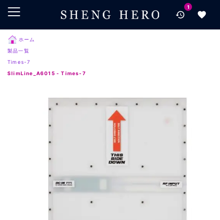
1
メインコンテンツにスキップ
ナビゲーションにスキップ
検索にスキップ
ホーム
製品一覧
フッターにスキップ
Times-7
SlimLine_A6015 - Times-7