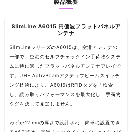
製品概要
SlimLine A6015 円偏波フラットパネルア
ンテナ
SlimLineシリーズのA6015は、空港アンテナの
一部で、空港のセルフチェックイン手荷物システ
ムに特に適したフラットパネルアンテナアレイで
す。UHF ActivBeamアクティブビームスイッチ
ング技術により、A6015はRFIDタグを「検索」
し、読み取りパフォーマンスを最大化し、手荷物
タグを決して見逃しません。
わずか12mmの厚さで設計され、簡単に設置でき