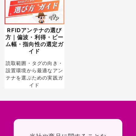
RFIDアンテナの選び
方｜偏波・利得・ビー
ム幅・指向性の選定ガ
イド
読取範囲・タグの向き・
設置環境から最適なアン
テナを選ぶための実践ガ
イド
お問い合わせ