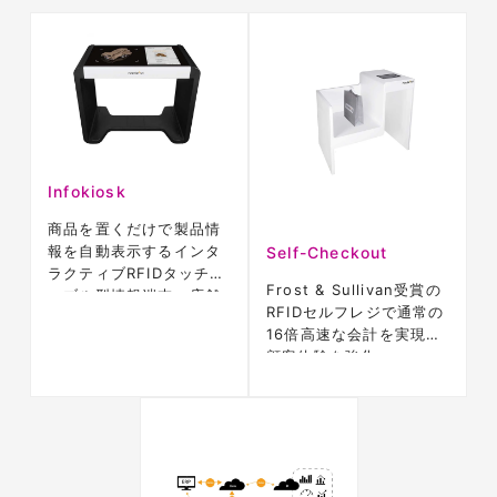
Infokiosk
商品を置くだけで製品情
報を自動表示するインタ
Self-Checkout
ラクティブRFIDタッチテ
Frost & Sullivan受賞の
ーブル型情報端末。店舗
RFIDセルフレジで通常の
DXに最適
16倍高速な会計を実現し
顧客体験を強化