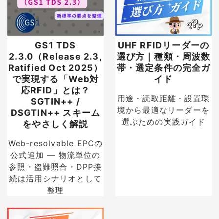
GS1 TDS
UHF RFIDリーダーの
2.3.0（Release 2.3,
選び方｜種類・周波数
Ratified Oct 2025）
帯・選定条件の完全ガ
で実現する「Web対
イド
応RFID」とは？
用途・読取距離・設置環
SGTIN++ /
境から最適なリーダーを
DSGTIN++ スキーム
選ぶための実践ガイド
をやさしく解説
Web-resolvable EPCの
公式追加 — 物流単位の
参照・盗難照合・DPP接
続は活用シナリオとして
整理