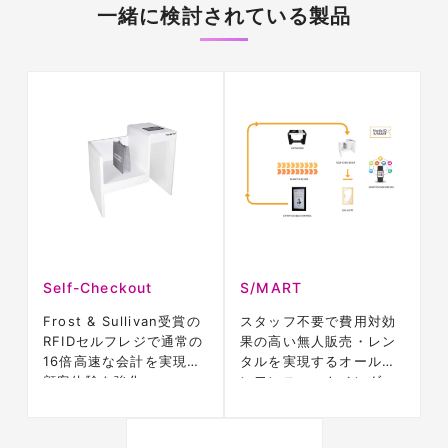
一緒に検討されている製品
Self-Checkout
S/MART
Frost & Sullivan受賞の
スタッフ不要で費用対効
RFIDセルフレジで通常の
果の高い無人販売・レン
16倍高速な会計を実現し
タルを実現するオールイ
顧客体験を強化
ンワンスマートベンダー
ソリューション