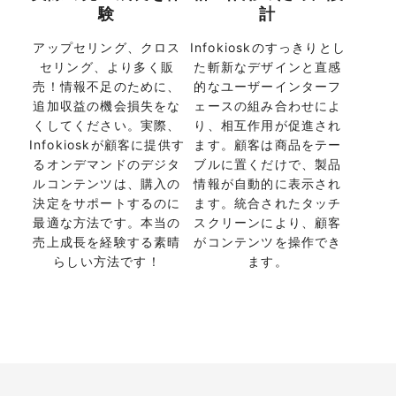
験
計
アップセリング、クロス
Infokioskのすっきりとし
セリング、より多く販
た斬新なデザインと直感
売！情報不足のために、
的なユーザーインターフ
追加収益の機会損失をな
ェースの組み合わせによ
くしてください。実際、
り、相互作用が促進され
Infokioskが顧客に提供す
ます。顧客は商品をテー
るオンデマンドのデジタ
ブルに置くだけで、製品
ルコンテンツは、購入の
情報が自動的に表示され
決定をサポートするのに
ます。統合されたタッチ
最適な方法です。本当の
スクリーンにより、顧客
売上成長を経験する素晴
がコンテンツを操作でき
らしい方法です！
ます。