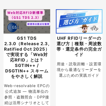
GS1 TDS
UHF RFIDリーダーの
2.3.0（Release 2.3,
選び方｜種類・周波数
Ratified Oct 2025）
帯・選定条件の完全ガ
で実現する「Web対
イド
応RFID」とは？
用途・読取距離・設置環
SGTIN++ /
境から最適なリーダーを
DSGTIN++ スキーム
選ぶための実践ガイド
をやさしく解説
Web-resolvable EPCの
公式追加 — 物流単位の
参照・盗難照合・DPP接
続は活用シナリオとして