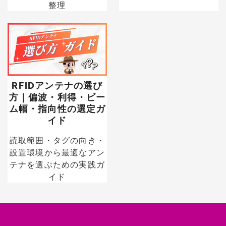
整理
RFIDアンテナの選び
方｜偏波・利得・ビー
ム幅・指向性の選定ガ
イド
読取範囲・タグの向き・
設置環境から最適なアン
テナを選ぶための実践ガ
イド