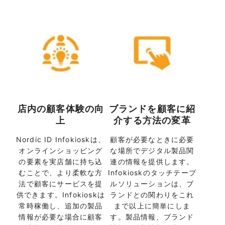
店内の顧客体験の向
ブランドを顧客に紹
上
介する方法の変革
Nordic ID Infokioskは、
顧客が必要なときに必要
オンラインショッピング
な場所でデジタル製品関
の要素を実店舗に持ち込
連の情報を提供します。
むことで、より柔軟な方
Infokioskのタッチテーブ
法で顧客にサービスを提
ルソリューションは、ブ
供できます。Infokioskは
ランドとの関わりをこれ
常時稼働し、追加の製品
まで以上に簡単にしま
情報が必要な場合に顧客
す。製品情報、ブランド