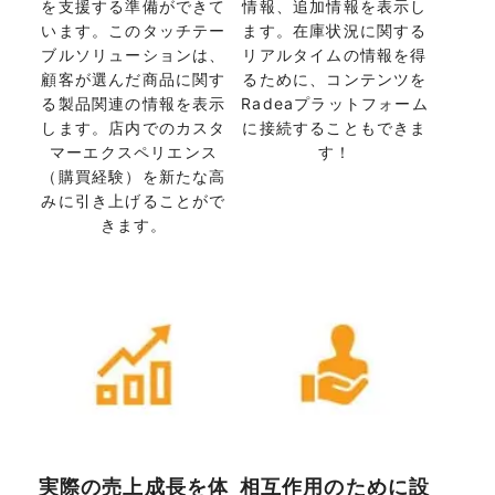
を支援する準備ができて
情報、追加情報を表示し
います。このタッチテー
ます。在庫状況に関する
ブルソリューションは、
リアルタイムの情報を得
顧客が選んだ商品に関す
るために、コンテンツを
る製品関連の情報を表示
Radeaプラットフォーム
します。店内でのカスタ
に接続することもできま
マーエクスペリエンス
す！
（購買経験）を新たな高
みに引き上げることがで
きます。
実際の売上成長を体
相互作用のために設