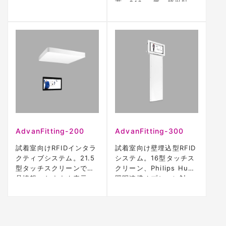
蔽、310μm厚。簡単貼
付。
AdvanFitting-200
AdvanFitting-300
試着室向けRFIDインタラ
試着室向け壁埋込型RFID
クティブシステム。21.5
システム。16型タッチス
型タッチスクリーンで商
クリーン、Philips Hue
品情報・おすすめ表示。
照明連携オプション対
応。