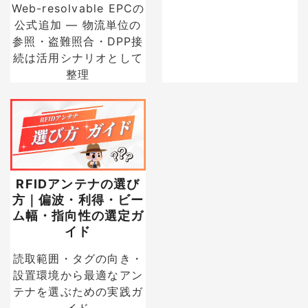
Web-resolvable EPCの
公式追加 — 物流単位の
参照・盗難照合・DPP接
続は活用シナリオとして
整理
RFIDアンテナの選び
方｜偏波・利得・ビー
ム幅・指向性の選定ガ
イド
読取範囲・タグの向き・
設置環境から最適なアン
テナを選ぶための実践ガ
イド