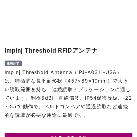
Impinj Threshold RFIDアンテナ
販売終了
Impinj Threshold Antenna（IPJ-A0311-USA）
は、特徴的な長平面形状（457×89×19mm）で大き
い読取範囲を持ち、連続読取アプリケーションに適し
ています。利得5dBi、直線偏波、IP54保護等級、-22
～55℃動作で、ベルトコンベアや通過読取など連続
的な読取が必要な用途に最適です。