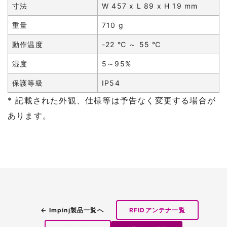
寸法
W 457 x L 89 x H 19 mm
重量
710 g
動作温度
-22 ℃ ～ 55 ℃
湿度
5～95%
保護等級
IP54
* 記載された外観、仕様等は予告なく変更する場合が
あります。
← Impinj製品一覧へ
RFIDアンテナ一覧