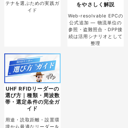
テナを選ぶための実践ガ
をやさしく解説
イド
Web-resolvable EPCの
公式追加 — 物流単位の
参照・盗難照合・DPP接
続は活用シナリオとして
整理
UHF RFIDリーダーの
選び方｜種類・周波数
帯・選定条件の完全ガ
イド
用途・読取距離・設置環
境から最適なリーダーを