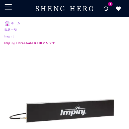
1
メインコンテンツにスキップ
ナビゲーションにスキップ
検索にスキップ
ホーム
製品一覧
フッターにスキップ
Impinj
Impinj Threshold RFIDアンテナ