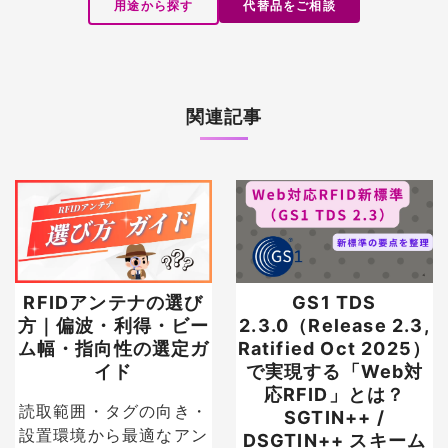
用途から探す
代替品をご相談
関連記事
RFIDアンテナの選び
GS1 TDS
方｜偏波・利得・ビー
2.3.0（Release 2.3,
ム幅・指向性の選定ガ
Ratified Oct 2025）
イド
で実現する「Web対
応RFID」とは？
読取範囲・タグの向き・
SGTIN++ /
設置環境から最適なアン
DSGTIN++ スキーム