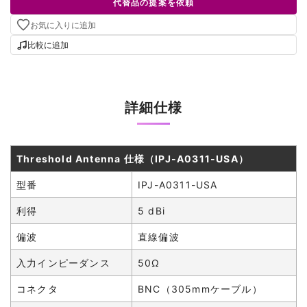
代替品の提案を依頼
お気に入りに追加
比較に追加
詳細仕様
Threshold Antenna 仕様（IPJ-A0311-USA）
型番
IPJ-A0311-USA
利得
5 dBi
偏波
直線偏波
入力インピーダンス
50Ω
コネクタ
BNC（305mmケーブル）