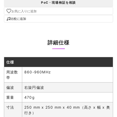
PoC・現場検証を相談
お気に入りに追加
比較に追加
詳細仕様
仕様
周波数
860-960MHz
帯
偏波
右旋円偏波
重量
470g
寸法
250 mm x 250 mm x 40 mm（高さ x 幅 x 奥
行き）