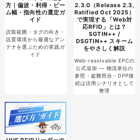
方｜偏波・利得・ビー
2.3.0（Release 2.3,
ム幅・指向性の選定ガ
Ratified Oct 2025）
イド
で実現する「Web対
応RFID」とは？
読取範囲・タグの向き・
SGTIN++ /
設置環境から最適なアン
DSGTIN++ スキーム
テナを選ぶための実践ガ
をやさしく解説
イド
Web-resolvable EPCの
公式追加 — 物流単位の
参照・盗難照合・DPP接
続は活用シナリオとして
整理