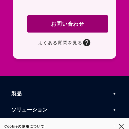
お問い合わせ
よくある質問を見る
お問い合わせフォームページに移動します。R
よくある質問ページに移動します。一般的なお
製品
製品一覧
ソリューション
RFIDリーダー
RFIDソリューション
技術・サポート
Cookieの使用について