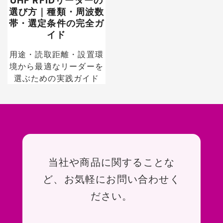
UHF RFIDリーダーの
選び方｜種類・周波数
帯・選定条件の完全ガ
イド
用途・読取距離・設置環
境から最適なリーダーを
選ぶための実践ガイド
お問い合わせ
当社や商品に関することな
ど、お気軽にお問い合わせく
ださい。