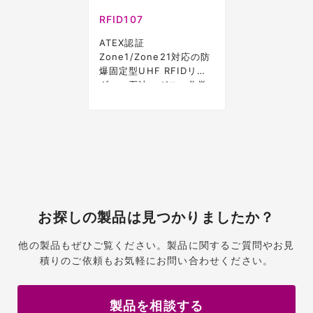
RFID107
ATEX認証
Zone1/Zone21対応の防
爆固定型UHF RFIDリー
ダー。石油・ガス・化学
プラントの資産追跡に最
適。
お探しの製品は見つかりましたか？
他の製品もぜひご覧ください。製品に関するご質問やお見
積りのご依頼もお気軽にお問い合わせください。
製品を相談する