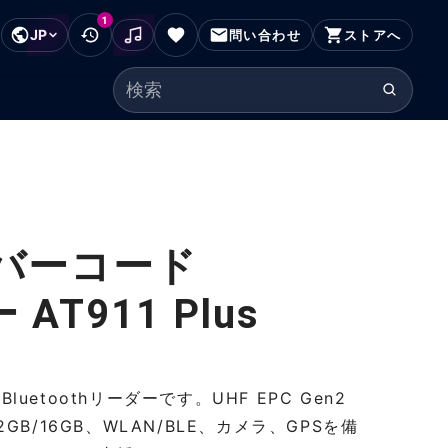
1
JP
フッターにスキップ
問い合わせ
ストアへ
検索ワード
/バーコード
 AT911 Plus
型Bluetoothリーダーです。UHF EPC Gen2
B/16GB、WLAN/BLE、カメラ、GPSを備