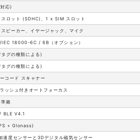
 対応)
 スロット (SDHC)、1 x SIM スロット
、スピーカー、イヤージャック、マイク
SO/IEC 18000-6C / 6B（オプション）
よびタグの種類による)
よびタグの種類による)
 バーコード スキャナー
。フラッシュ付きオートフォーカス
n 準拠
/ BLE V4.1
 + Glonass)
加速度センサーと3Dデジタル磁気センサー