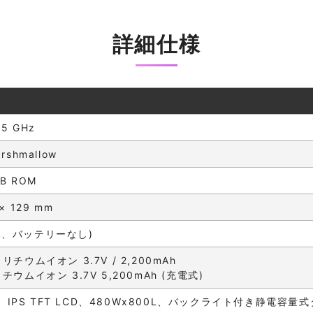
詳細仕様
5 GHz
arshmallow
GB ROM
 × 129 mm
 のみ、バッテリーなし)
ウムイオン 3.7V / 2,200mAh
ウムイオン 3.7V 5,200mAh (充電式)
A、IPS TFT LCD、480Wx800L、バックライト付き静電容量