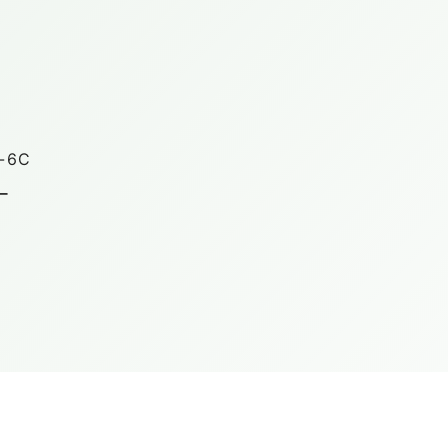
-6C
ー