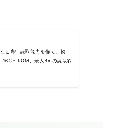
す。耐久性と高い読取能力を備え、物
6GB ROM、最大6mの読取範