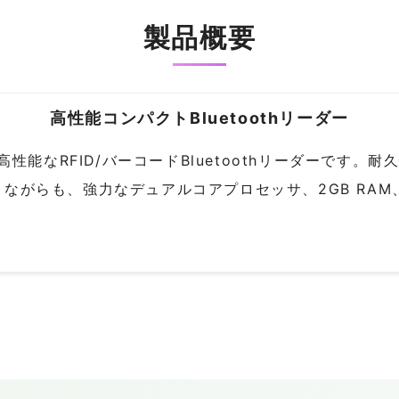
製品概要
高性能コンパクトBluetoothリーダー
d搭載で高性能なRFID/バーコードBluetoothリーダーで
がらも、強力なデュアルコアプロセッサ、2GB RAM、1