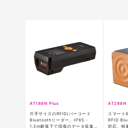
AT188N Plus
AT288N
片手サイズのRFID/バーコード
スマート
Bluetoothリーダー。IP65・
RFID B
1.5m耐落下で現場のデータ収集を
対応、軽