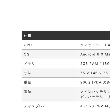
仕様
CPU
クアッドコア 1.4
OS
Android 6.0 M
メモリ
2GB RAM / 16
寸法
75 × 145 × 75
重量
260g (PDA
電源
メインバッテリ：リチ
ガンバッテリ：リチ
ディスプレイ
4 インチ WVG