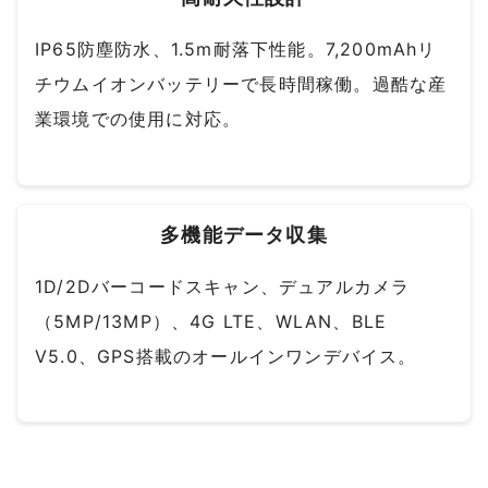
IP65防塵防水、1.5m耐落下性能。7,200mAhリ
チウムイオンバッテリーで長時間稼働。過酷な産
業環境での使用に対応。
多機能データ収集
1D/2Dバーコードスキャン、デュアルカメラ
（5MP/13MP）、4G LTE、WLAN、BLE
V5.0、GPS搭載のオールインワンデバイス。