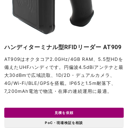
ハンディターミナル型RFIDリーダー AT909
AT909はオクタコア2.0GHz/4GB RAM、5.5型HDを
備えたUHFハンディです。円偏波4.5dBiアンテナと最
大30dBmで広域読取、1D/2D・デュアルカメラ、
4G/Wi-Fi/BLE/GPSを搭載。IP65と1.5m耐落下、
7,200mAh電池で物流・在庫の連続運用に最適。
見積を依頼
PoC・現場検証を相談