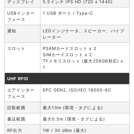
ディスプレイ
5.5インチ IPS HD (720 x 1440)
USBインター
1 USB ポート / Type-C
フェース
通知
LEDインジケータ、スピーカー、バイブ
レーター
スロット
PSAMカードスロット x 2
SIMカードスロット x 2
TFメモリスロット (最大256GB対応) x
1
UHF RFID
エアインター
EPC GEN2, ISO/IEC 18000-6C
フェース
読取範囲
最大10m (環境・タグによる)
書込範囲
最大0.5m (環境・タグによる)
RF出力
1W / 30 dBm (最大)