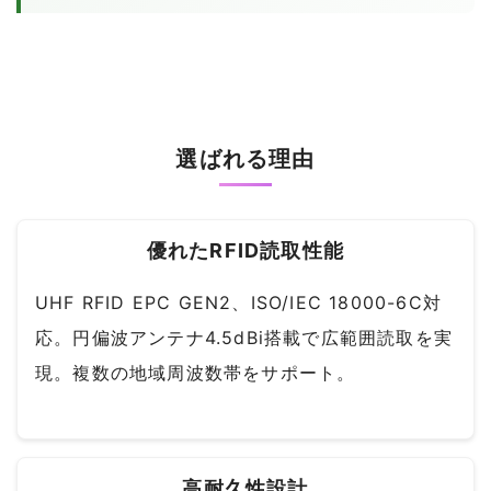
選ばれる理由
優れたRFID読取性能
UHF RFID EPC GEN2、ISO/IEC 18000-6C対
応。円偏波アンテナ4.5dBi搭載で広範囲読取を実
現。複数の地域周波数帯をサポート。
高耐久性設計