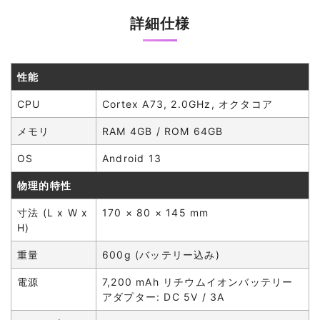
詳細仕様
性能
CPU
Cortex A73, 2.0GHz, オクタコア
メモリ
RAM 4GB / ROM 64GB
OS
Android 13
物理的特性
寸法 (L x W x
170 × 80 × 145 mm
H)
重量
600g (バッテリー込み)
電源
7,200 mAh リチウムイオンバッテリー
アダプター: DC 5V / 3A