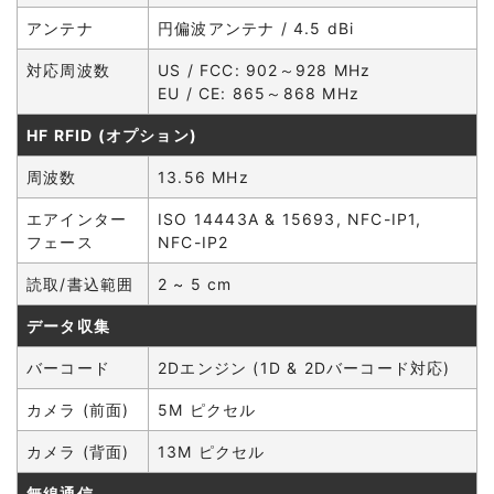
アンテナ
円偏波アンテナ / 4.5 dBi
対応周波数
US / FCC: 902～928 MHz
EU / CE: 865～868 MHz
HF RFID (オプション)
周波数
13.56 MHz
エアインター
ISO 14443A & 15693, NFC-IP1,
フェース
NFC-IP2
読取/書込範囲
2 ~ 5 cm
データ収集
バーコード
2Dエンジン (1D & 2Dバーコード対応)
カメラ (前面)
5M ピクセル
カメラ (背面)
13M ピクセル
無線通信