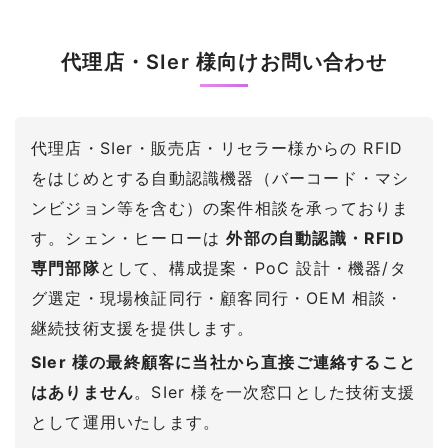
代理店・SIer 様向けお問い合わせ
代理店・SIer・販売店・リセラー様からの RFID
をはじめとする自動認識機器（バーコード・マシ
ンビジョン等を含む）の案件相談を承っておりま
す。シェン・ヒーローは
外部の自動認識・RFID
専門部隊
として、構成提案・PoC 設計・機器/タ
グ選定・現場検証同行・顧客同行・OEM 相談・
継続技術支援を提供します。
SIer 様の最終顧客に当社から直接ご連絡すること
はありません
。SIer 様を一次窓口とした技術支援
として運用いたします。