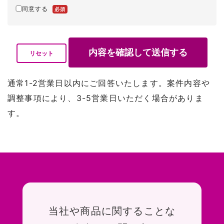
同意する
必須
クリックすると確認ダイアログが表示されます
内容を確認して送信する
リセット
通常1-2営業日以内にご回答いたします。案件内容や
調整事項により、3-5営業日いただく場合がありま
す。
お問い合わせ
当社や商品に関することな