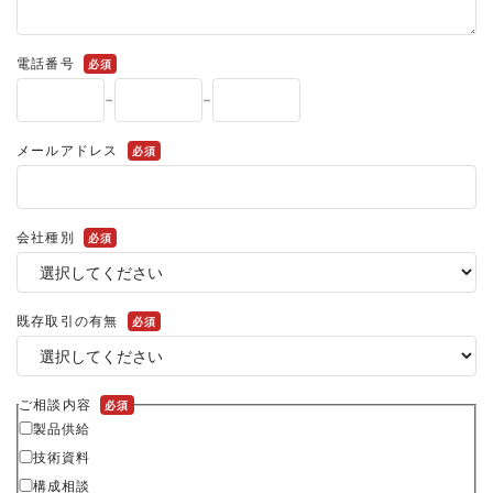
電話番号
必須
-
-
メールアドレス
必須
会社種別
必須
既存取引の有無
必須
ご相談内容
必須
製品供給
技術資料
構成相談