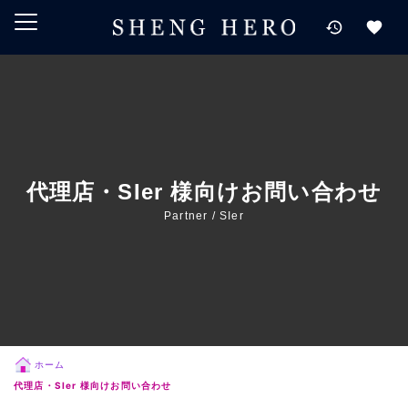
メインコンテンツにスキップ
ナビゲーションにスキップ
検索にスキップ
フッターにスキップ
代理店・SIer 様向けお問い合わせ
Partner / SIer
ホーム
代理店・SIer 様向けお問い合わせ