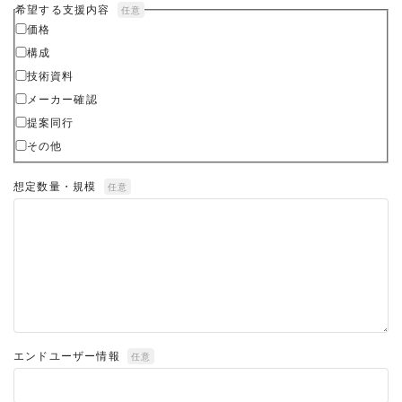
希望する支援内容
任意
価格
構成
技術資料
メーカー確認
提案同行
その他
想定数量・規模
任意
エンドユーザー情報
任意