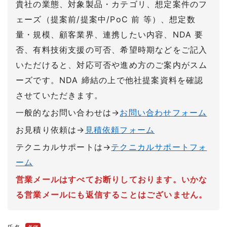
貴社の業態、対象製品・カテゴリ、想定案件のフ
ェーズ（提案前/提案中/PoC 前 等）、想定数
量・規模、顧客業界、連携したい内容、NDA 要
否、有料技術支援の可否、希望時期などをご記入
いただけると、対応可否や進め方のご案内がスム
ーズです。NDA 締結の上で他社提案資料を確認
させていただきます。
一般的なお問い合わせは→
お問い合わせフォーム
お見積り依頼は→
見積依頼フォーム
テクニカルサポートは→
テクニカルサポートフォ
ーム
営業メールはすべてお断りしております。いかな
る営業メールにも返信することはございません。