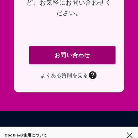
ど、お気軽にお問い合わせく
ださい。
お問い合わせ
よくある質問を見る
お問い合わせフォームページに移動します。R
よくある質問ページに移動します。一般的なお
製品
Cookieの使用について