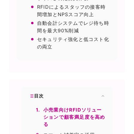
RFIDによるスタッフの接客時
間増加とNPSスコア向上
自動会計システムでレジ待ち時
間を最大90%削減
セキュリティ強化と低コスト化
の両立
目次
1.
小売業向けRFIDソリュー
ションで顧客満足度を高め
る