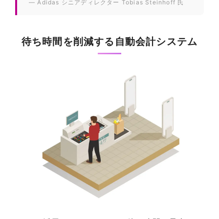
Adidas シニアディレクター Tobias Steinhoff 氏
待ち時間を削減する自動会計システム