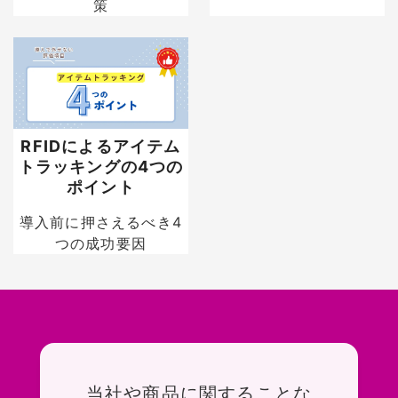
策
RFIDによるアイテム
トラッキングの4つの
ポイント
導入前に押さえるべき4
つの成功要因
お問い合わせ
当社や商品に関することな