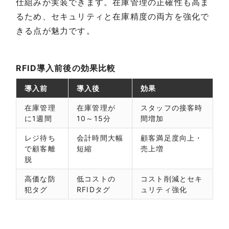
仕組みが実装できます。在庫管理の正確性も高ま
るため、セキュリティと在庫精度の両方を強化で
きる点が魅力です。
RFID導入前後の効果比較
導入前
導入後
効果
在庫管理
在庫管理が
スタッフの接客時
に1週間
10～15分
間増加
レジ待ち
会計時間大幅
顧客満足度向上・
で顧客離
短縮
売上増
脱
高価な防
低コストの
コスト削減とセキ
犯タグ
RFIDタグ
ュリティ強化