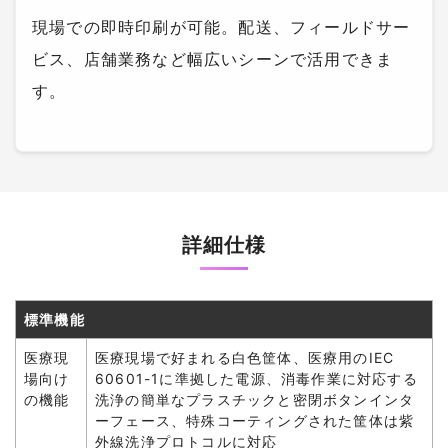
現場での即時印刷が可能。配送、フィールドサー
ビス、店舗業務など幅広いシーンで活用できま
す。
詳細仕様
標準機能
医療現
医療現場で好まれる白色筐体、医療用のIEC
場向け
60601-1に準拠した電源、消毒作業に対応する
の機能
洗浄の簡単なプラスチックと密閉ボタンインタ
ーフェース、特殊コーティングされた筐体は紫
外線洗浄プロトコルに対応