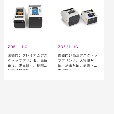
ZD611-HC
ZD621-HC
医療向けプレミアムデス
医療向け高速デスクトッ
クトッププリンタ。高解
ププリンタ。大容量対
像度、消毒対応。病院向
応、消毒対応。病院・検
け高品質印刷。
査機関向け。