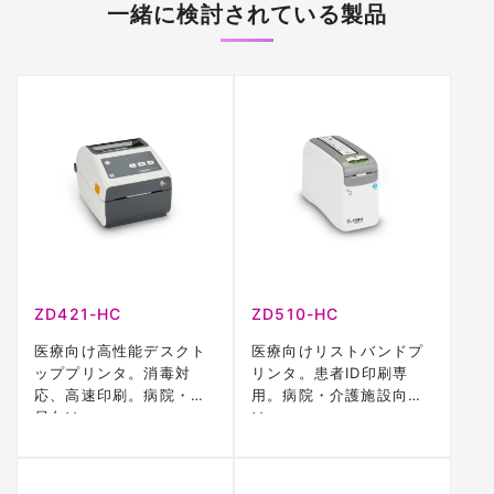
一緒に検討されている製品
ZD421-HC
ZD510-HC
医療向け高性能デスクト
医療向けリストバンドプ
ッププリンタ。消毒対
リンタ。患者ID印刷専
応、高速印刷。病院・薬
用。病院・介護施設向
局向け。
け。