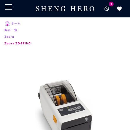
1
メインコンテンツにスキップ
ナビゲーションにスキップ
検索にスキップ
ホーム
製品一覧
フッターにスキップ
Zebra
Zebra ZD411HC