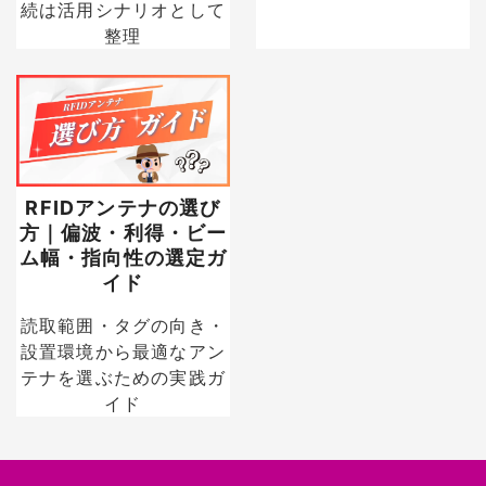
続は活用シナリオとして
整理
RFIDアンテナの選び
方｜偏波・利得・ビー
ム幅・指向性の選定ガ
イド
読取範囲・タグの向き・
設置環境から最適なアン
テナを選ぶための実践ガ
イド