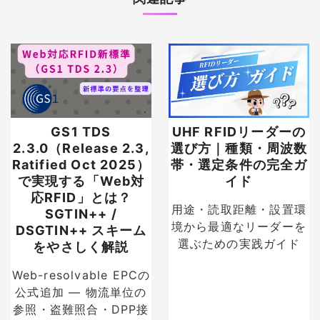
GS1 TDS
UHF RFIDリーダーの
2.3.0（Release 2.3,
選び方｜種類・周波数
Ratified Oct 2025）
帯・選定条件の完全ガ
で実現する「Web対
イド
応RFID」とは？
用途・読取距離・設置環
SGTIN++ /
境から最適なリーダーを
DSGTIN++ スキーム
選ぶための実践ガイド
をやさしく解説
Web-resolvable EPCの
公式追加 — 物流単位の
参照・盗難照合・DPP接