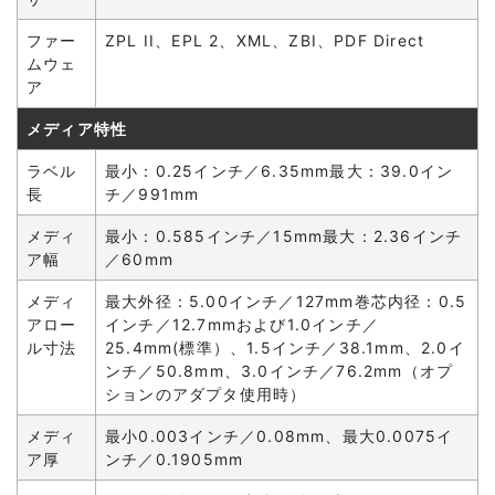
ファー
ZPL II、EPL 2、XML、ZBI、PDF Direct
ムウェ
ア
メディア特性
ラベル
最小：0.25インチ／6.35mm最大：39.0イン
長
チ／991mm
メディ
最小：0.585インチ／15mm最大：2.36インチ
ア幅
／60mm
メディ
最大外径：5.00インチ／127mm巻芯内径：0.5
アロー
インチ／12.7mmおよび1.0インチ／
ル寸法
25.4mm(標準）、1.5インチ／38.1mm、2.0イ
ンチ／50.8mm、3.0インチ／76.2mm（オプ
ションのアダプタ使用時）
メディ
最小0.003インチ／0.08mm、最大0.0075イ
ア厚
ンチ／0.1905mm