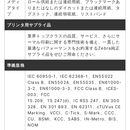
メディ
ロール供給または連続用紙、ブラックマークあ
アタイ
りまたはなしのダイカットまたは連続用紙、タ
プ
グストック、連続領収紙、リストバンド
プリンタ用サプライ品
業界トップクラスの品質、サービス、さらにサ
ーマル印刷に関する専門技術を備え、一貫した
最適なパフォーマンスをお約束するZebra純正
サプライ品をぜひご用命ください。
準拠規格
IEC 60950-1、IEC 62368-1、EN55022
Class B、EN55024、EN55035、EN61000-
3-2、EN61000-3-3、FCC Class B、ICES-
003、FCC
15.209、15.247(d)、IC RSS 247、EN 300
328、EN 301 893、EN 62311、cTUVus CE
Marking、VCCI、C-Tick、S-Mark、CCC、
CU、BSMI、KCC、SABS、IN-Metro、BIS、
NOM