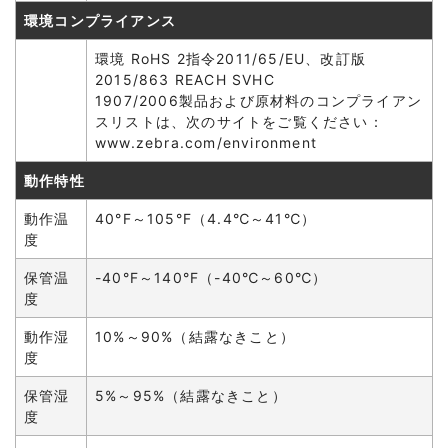
環境コンプライアンス
環境 RoHS 2指令2011/65/EU、改訂版
2015/863 REACH SVHC
1907/2006製品および原材料のコンプライアン
スリストは、次のサイトをご覧ください：
www.zebra.com/environment
動作特性
動作温
40°F～105°F（4.4℃～41℃）
度
保管温
-40°F～140°F（-40℃～60℃）
度
動作湿
10%～90%（結露なきこと）
度
保管湿
5%～95%（結露なきこと）
度