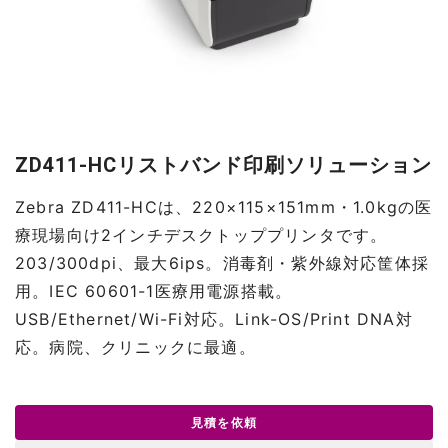
ZD411-HCリストバンド印刷ソリューション
Zebra ZD411-HCは、220×115×151mm・1.0kgの医
療現場向け2インチデスクトッププリンタです。
203/300dpi、最大6ips。消毒剤・紫外線対応筐体採
用。IEC 60601-1医療用電源搭載。
USB/Ethernet/Wi-Fi対応。Link-OS/Print DNA対
応。病院、クリニックに最適。
見積を依頼