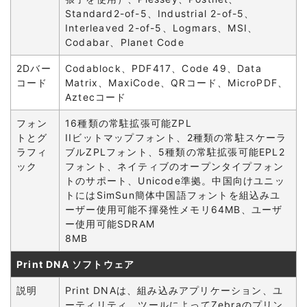
Standard2-of-5、Industrial 2-of-5、
Interleaved 2-of-5、Logmars、MSI、
Codabar、Planet Code
2Dバー
Codablock、PDF417、Code 49、Data
コード
Matrix、MaxiCode、QRコード、MicroPDF、
Aztecコード
フォン
16種類の常駐拡張可能ZPL
トとグ
IIビットマップフォント、2種類の常駐スケーラ
ラフィ
ブルZPLフォント、5種類の常駐拡張可能EPL2
ック
フォント、ネイティブのオープンタイプフォン
トのサポート、Unicode準拠。中国向けユニッ
トにはSimSun簡体中国語フォントを組込みユ
ーザー使用可能不揮発性メモリ64MB、ユーザ
ー使用可能SDRAM
8MB
Print DNA ソフトウェア
説明
Print DNAは、組み込みアプリケーション、ユ
ーティリティ、ツールによってZebraのプリン