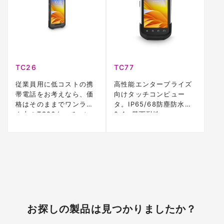
TC26
TC77
従業員用に低コストの携
高性能エンタープライズ
帯電話をお考えなら、価
向けタッチコンピュー
格はそのままでワンラン
タ。IP65/68防塵防水、
ク上のTC26タッチコン
2.4m落下耐性。
ピュータがお勧めです。
LTE/GPS対応モデル。
お探しの製品は見つかりましたか？