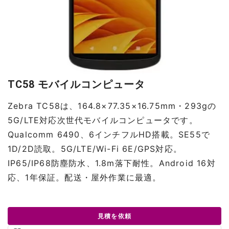
TC58 モバイルコンピュータ
Zebra TC58は、164.8×77.35×16.75mm・293gの
5G/LTE対応次世代モバイルコンピュータです。
Qualcomm 6490、6インチフルHD搭載。SE55で
1D/2D読取。5G/LTE/Wi-Fi 6E/GPS対応。
IP65/IP68防塵防水、1.8m落下耐性。Android 16対
応、1年保証。配送・屋外作業に最適。
見積を依頼