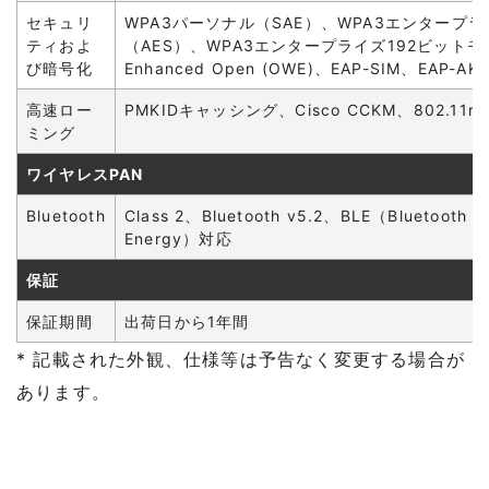
セキュリ
WPA3パーソナル（SAE）、WPA3エンタープラ
ティおよ
（AES）、WPA3エンタープライズ192ビット
び暗号化
Enhanced Open (OWE)、EAP-SIM、EAP-AK
高速ロー
PMKIDキャッシング、Cisco CCKM、802.11r
ミング
ワイヤレスPAN
Bluetooth
Class 2、Bluetooth v5.2、BLE（Bluetooth L
Energy）対応
保証
保証期間
出荷日から1年間
* 記載された外観、仕様等は予告なく変更する場合が
あります。