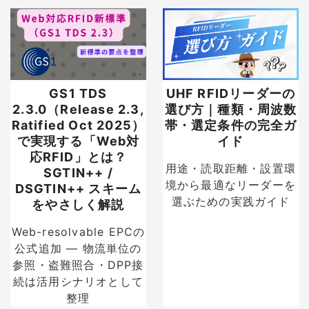
GS1 TDS
UHF RFIDリーダーの
2.3.0（Release 2.3,
選び方｜種類・周波数
Ratified Oct 2025）
帯・選定条件の完全ガ
で実現する「Web対
イド
応RFID」とは？
用途・読取距離・設置環
SGTIN++ /
境から最適なリーダーを
DSGTIN++ スキーム
選ぶための実践ガイド
をやさしく解説
Web-resolvable EPCの
公式追加 — 物流単位の
参照・盗難照合・DPP接
続は活用シナリオとして
整理