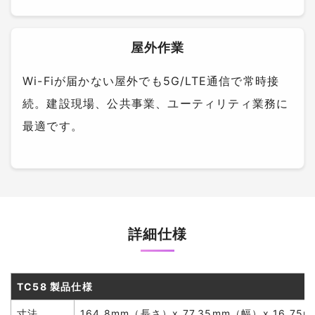
屋外作業
Wi-Fiが届かない屋外でも5G/LTE通信で常時接
続。建設現場、公共事業、ユーティリティ業務に
最適です。
詳細仕様
TC58 製品仕様
寸法
164.8mm（長さ）x 77.35mm（幅）x 16.7