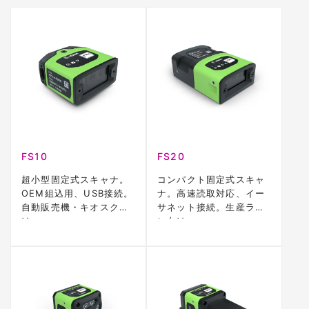
FS10
FS20
超小型固定式スキャナ。
コンパクト固定式スキャ
OEM組込用、USB接続。
ナ。高速読取対応、イー
自動販売機・キオスク向
サネット接続。生産ライ
け。
ン向け。