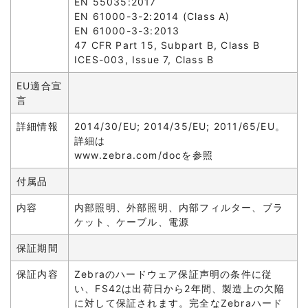
EN 55035:2017
EN 61000-3-2:2014 (Class A)
EN 61000-3-3:2013
47 CFR Part 15, Subpart B, Class B
ICES-003, Issue 7, Class B
EU適合宣
言
詳細情報
2014/30/EU; 2014/35/EU; 2011/65/EU。
詳細は
www.zebra.com/docを参照
付属品
内容
内部照明、外部照明、内部フィルター、ブラ
ケット、ケーブル、電源
保証期間
保証内容
Zebraのハードウェア保証声明の条件に従
い、FS42は出荷日から2年間、製造上の欠陥
に対して保証されます。完全なZebraハード