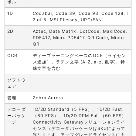
ボル
1D
Codabar, Code 39, Code 93, Code 128, I
2 of 5, MSI Plessey, UPC/EAN
2D
Aztec, Data Matrix, DotCode, MaxiCode,
PDF417, Micro PDF417, QR Code, Micro
QR
OCR
ディープラーニングベースのOCR（ライセン
ス追加）、ラテン文字 (A-Z, a-z, 数字)、特
殊文字を含む
ソフトウ
ェア
管理
Zebra Aurora
デコーダ
1D/2D Standard（5 FPS）、1D/2D Fast
ーパッケ
（60 FPS）、1D/2D DPM Full （60 FPS）
ージ
Connectivity Gatewayソリューションライ
センス（デコーダパッケージはSKUによって
異なります。アップグレードライセンスによ