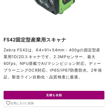
FS42固定型産業用スキャナ
Zebra FS42は、64×91×54mm・400gの固定型産
業用1D/2Dスキャナです。2.3MPセンサー、最大
60fps。NPU搭載でAI/マシンビジョン対応。ディー
プラーニングOCR対応。IP65/IP67防塵防水。2年保
証。製造ライン自動化・品質検査に最適。
見積を依頼
お気に入りに追加