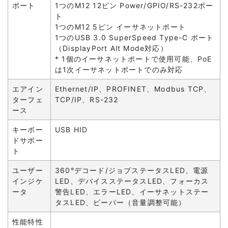
ポート
1つのM12 12ピン Power/GPIO/RS-232ポー
ト
1つのM12 5ピン イーサネットポート
1つのUSB 3.0 SuperSpeed Type-C ポート
（DisplayPort Alt Mode対応）
* 1個のイーサネットポートで使用可能、PoE
は1次イーサネットポートでのみ対応
エアイン
Ethernet/IP、PROFINET、Modbus TCP、
ターフェ
TCP/IP、RS-232
ース
キーボー
USB HID
ドサポー
ト
ユーザー
360°デコード/ジョブステータスLED、電源
インジケ
LED、デバイスステータスLED、フォーカス
ータ
警告LED、エラーLED、イーサネットステー
タスLED、ビーパー（音量調整可能）
性能特性