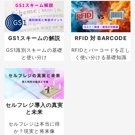
GS1スキームの解説
RFID 対 BARCODE
GS1識別スキームの基礎
RFIDとバーコードを正し
と使い分け
く使い分ける基礎知識
セルフレジ導入の真実
と未来
セルフレジは本当に得
か？現実と将来像