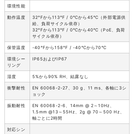
環境性能
動作温度
32°Fから113°F / 0℃から45℃（外部電源供
給、負荷サイクル依存）
32°Fから113°F / 0℃から40℃（PoE、負荷
サイクル依存）
保管温度
-40°Fから158°F / -40℃から70℃
環境シー
IP65およびIP67
リング
湿度
5%から90% RH、結露なし
衝撃耐性
EN 60068-2-27、30 g、11 ms、各軸に3シ
ョック
振動耐性
EN 60068-2-6、14mm @ 2～10Hz、
1.5mm @13～55Hz、2g @ 70～500 Hz、
軸ごとに2時間
対応シン