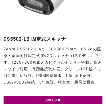
DS5502-LB 固定式スキャナ
Zebra DS5502-LBは、30×56×72mm・65.2gの医
療・薬局向け固定式1D/2Dスキャナ（LBモデル）で
す。1280×800画素メガピクセルセンサー搭載。高速
スワイプ対応、長距離読取対応。グリーンLED照準で
目に優しい設計。IP54防塵防水、1.5m落下耐性。
USB/RS232接続、3年保証。検査室、薬局に最適。
見積を依頼