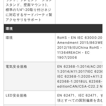
スタンド、壁面マウント)、
標準の1/4”-20取り付けネジ
に対応するサードパーティ製
アクセサリをサポート
環境
環境
RoHS - EN IEC 63000:201
Amendment 2015/863WEE
2012/19/EUChina RoHS - S
11364REACH - EC
1907/2006
電気安全規格
EN 62368-1:2014/AC:201
1:2014/A11:2017IEC 6236
IEC 62368-1:2020+A11:20
62368-1:2018UL 62368-1, 
editionCAN/CSA-C22.2 No
LED安全規格
EN 62471、IEC 62471
項とすべての国別偏差を含む