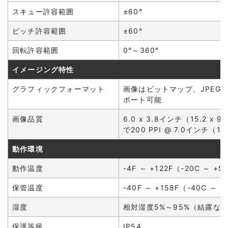
スキュー許容範囲
±60°
ピッチ許容範囲
±60°
回転許容範囲
0°～360°
イメージング特性
グラフィックフォーマット
画像はビットマップ、JPEG、
ポート可能
画像品質
6.0 x 3.8インチ（15.2 x 
で200 PPI @ 7.0インチ（17
動作環境
動作温度
-4F ～ +122F（-20C ～ +5
保管温度
-40F ～ +158F（-40C ～ 
湿度
相対湿度5%～95%（結露な
保護等級
IP54