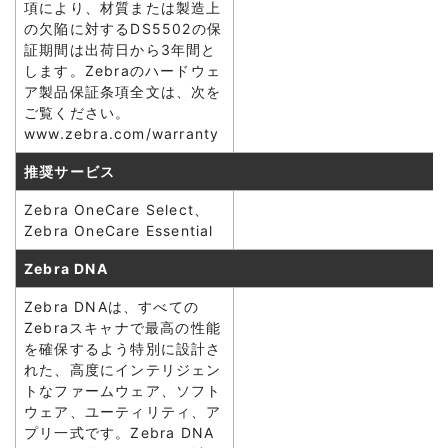
項により、材質または製造上
の欠陥に対するDS5502の保
証期間は出荷日から3年間と
します。Zebraのハードウェ
ア製品保証条項全文は、次を
ご覧ください。
www.zebra.com/warranty
推奨サービス
Zebra OneCare Select、
Zebra OneCare Essential
Zebra DNA
Zebra DNAは、すべての
Zebraスキャナで最高の性能
を確保するよう特別に設計さ
れた、高度にインテリジェン
トなファームウェア、ソフト
ウェア、ユーティリティ、ア
プリ一式です。Zebra DNA