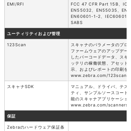
EMI/RFI
FCC 47 CFR Part 15B、IC
EN55032、EN55035、EN6
EN60601-1-2、IEC60601-
SABS
ユーティリティおよび管理
123Scan
スキャナのパラメータのプロ
ファームウェアのアップデー
したバーコードデータ、スキ
ッテリの稼働状態、アセット
示、およびレポートの印刷を
www.zebra.com/123scan
スキャナSDK
マニュアル、ドライバ、テス
ティ、サンプルソースコード
能のスキャナアプリケーショ
www.zebra.com/scannersd
保証
Zebraのハードウェア保証条