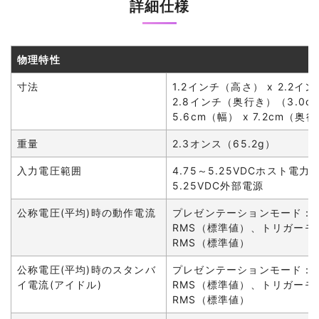
詳細仕様
物理特性
寸法
1.2インチ（高さ） x 2.2イ
2.8インチ（奥行き）（3.0c
5.6cm（幅） x 7.2cm（奥
重量
2.3オンス（65.2g）
入力電圧範囲
4.75～5.25VDCホスト電力、
5.25VDC外部電源
公称電圧(平均)時の動作電流
プレゼンテーションモード：3
RMS（標準値）、トリガーモー
RMS（標準値）
公称電圧(平均)時のスタンバ
プレゼンテーションモード：1
イ電流(アイドル)
RMS（標準値）、トリガーモー
RMS（標準値）