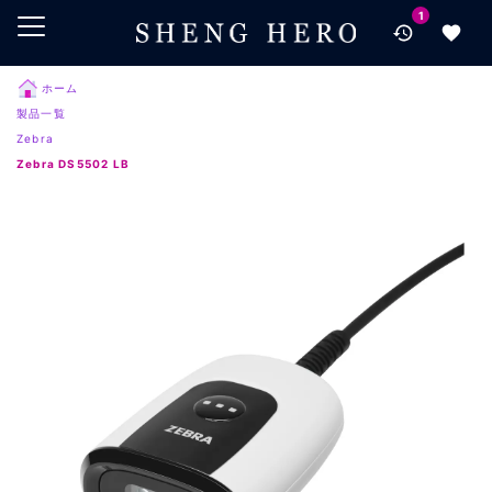
1
メインコンテンツにスキップ
ナビゲーションにスキップ
検索にスキップ
ホーム
製品一覧
フッターにスキップ
Zebra
Zebra DS5502 LB