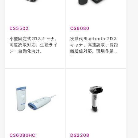
DS5502
CS6080
小型固定式2Dスキャナ。
次世代Bluetooth 2Dス
高速読取対応。生産ライ
キャナ。高速読取、長距
ン・自動化向け。
離通信対応。現場作業向
け。
CS6080HC
DS2208