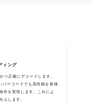
ディング
時かつ正確にデコードします。
くいバーコードでも高性能を発揮。
操作を実現します。これによ
向上します。