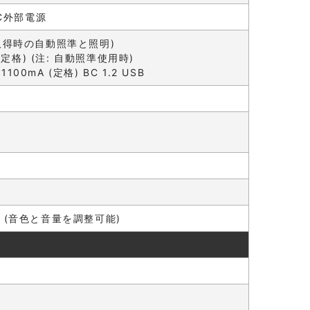
DC外部電源
画像取得時の自動照準と照明)
(定格) (注: 自動照準使用時)
mA (定格) BC 1.2 USB
 (音色と音量を調整可能)