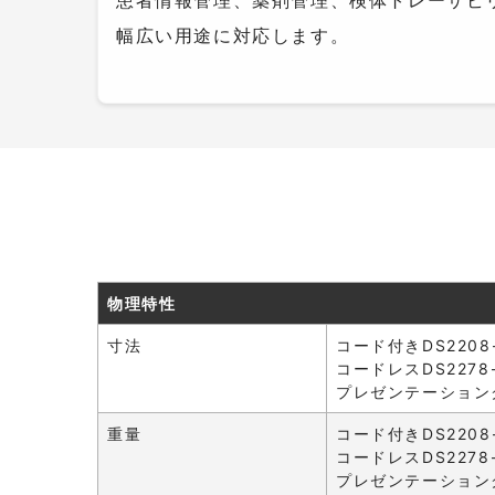
患者情報管理、薬剤管理、検体トレーサビ
幅広い用途に対応します。
物理特性
寸法
コード付きDS2208-HC
コードレスDS2278-HC
プレゼンテーションクレード
重量
コード付きDS2208-H
コードレスDS2278-
プレゼンテーションクレ