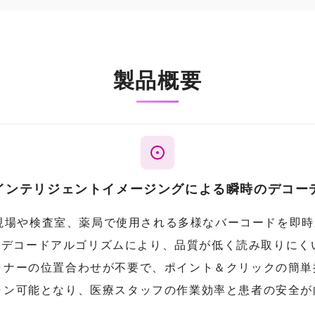
製品概要
Mインテリジェントイメージングによる瞬時のデコー
医療現場や検査室、薬局で使用される多様なバーコードを即
ウェアデコードアルゴリズムにより、品質が低く読み取りに
ャナーの位置合わせが不要で、ポイント＆クリックの簡単
ャン可能となり、医療スタッフの作業効率と患者の安全が