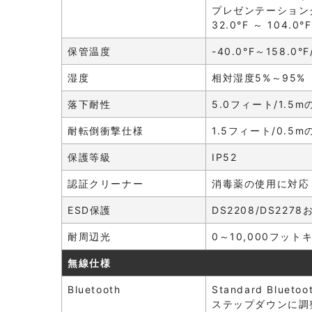
プレゼンテーション
32.0°F ～ 104.0°
保管温度
-40.0°F～158.0°
湿度
相対湿度5%～95
落下耐性
5.0フィート/1.
耐転倒衝撃仕様
1.5フィート/0.
保護等級
IP52
認証クリーナー
消毒薬の使用に対応
ESD保護
DS2208/DS22
耐周辺光
0～10,000フット
無線仕様
Bluetooth
Standard Blue
ステップダウンに調