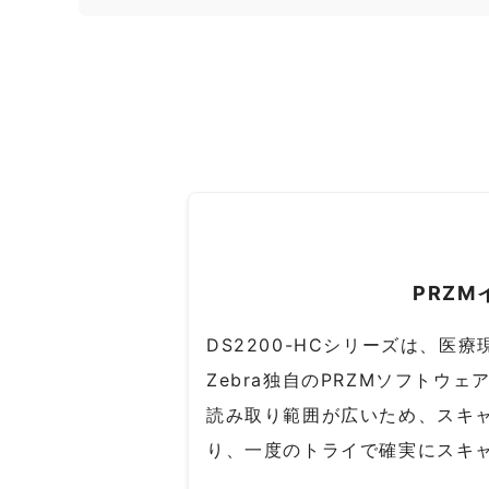
PRZ
DS2200-HCシリーズは、
Zebra独自のPRZMソフト
読み取り範囲が広いため、スキ
り、一度のトライで確実にスキ