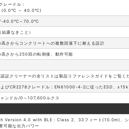
クレードル：
F (0.0℃ ～ 40.0℃)
F/-40.0℃～70.0℃
%（結露なきこと）
5mの高さからコンクリートへの複数回落下に耐える設計
5mの高さから250回の転倒後、動作可能
 認証クリーナーの全リストは製品リファレンスガイドをご覧く
78およびCR2278クレードル：EN61000-4-2に従ったESD、±
キャンドル/0～107,600ルクス
tooth Version 4.0 with BLE：Class 2、33フィート(
整可能な出力パワー