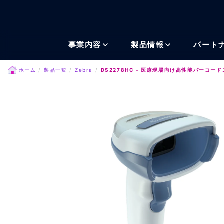
メインコンテンツにスキッ
事業内容
製品情報
パート
ホーム
製品一覧
Zebra
DS2278HC - 医療現場向け高性能バーコー