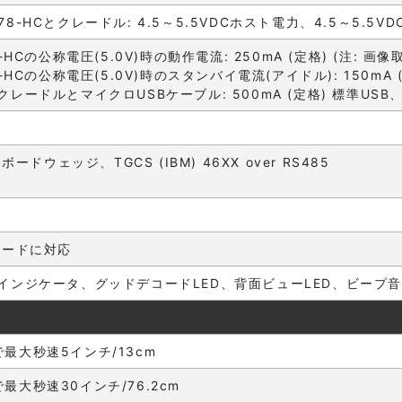
2278-HCとクレードル: 4.5～5.5VDCホスト電力、4.5～5.5V
-HCの公称電圧(5.0V)時の動作電流: 250mA (定格) (注: 
-HCの公称電圧(5.0V)時のスタンバイ電流(アイドル): 150mA 
ドルとマイクロUSBケーブル: 500mA (定格) 標準USB、1100
ボードウェッジ、TGCS (IBM) 46XX over RS485
ボードに対応
インジケータ、グッドデコードLED、背面ビューLED、ビープ音
ドで最大秒速5インチ/13cm
ドで最大秒速30インチ/76.2cm