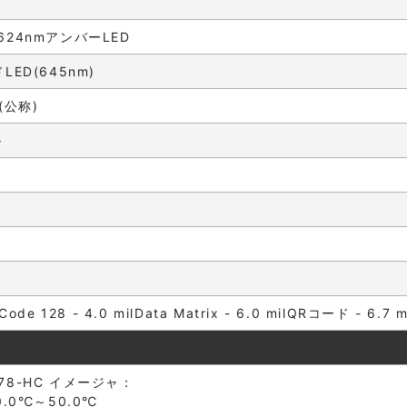
24nmアンバーLED
ED(645nm)
V(公称)
ル
lCode 128 - 4.0 milData Matrix - 6.0 milQRコード - 6.7 m
2278-HC イメージャ：
/0.0℃～50.0℃