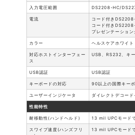
入力電圧範囲
DS2208-HC/DS
電流
コード付きDS2208
コード付きDS2208
プレゼンテーションクレー
カラー
ヘルスケアホワイト
対応ホストインターフェー
USB、RS232、キー
ス
USB認証
USB認証
キーボードの対応
90以上の国際キー
ユーザーインジケータ
ダイレクトデコード
性能特性
耐移動性(ハンドヘルド)
13 mil UPCモー
スワイプ速度(ハンズフリ
13 mil UPCモー