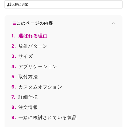
比較に追加
このページの内容
1.
選ばれる理由
2.
放射パターン
3.
サイズ
4.
アプリケーション
5.
取付方法
6.
カスタムオプション
7.
詳細仕様
8.
注文情報
9.
一緒に検討されている製品