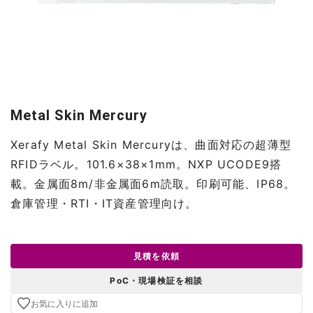
Metal Skin Mercury
Xerafy Metal Skin Mercuryは、曲面対応の超薄型
RFIDラベル。101.6×38×1mm。NXP UCODE9搭
載。金属面8m/非金属面6m読取。印刷可能、IP68。
倉庫管理・RTI・IT資産管理向け。
見積を依頼
PoC・現場検証を相談
お気に入りに追加