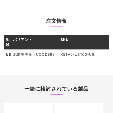
注文情報
地
バリアント
SKU
域
US
北米モデル（UCODE9）
X51A0-US100-U9
一緒に検討されている製品