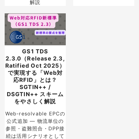
解説
GS1 TDS
2.3.0（Release 2.3,
Ratified Oct 2025）
で実現する「Web対
応RFID」とは？
SGTIN++ /
DSGTIN++ スキーム
をやさしく解説
Web-resolvable EPCの
公式追加 — 物流単位の
参照・盗難照合・DPP接
続は活用シナリオとして