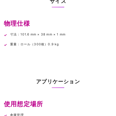
サイズ
物理仕様
寸法：101.6 mm × 38 mm × 1 mm
重量：ロール（300枚）0.9 kg
アプリケーション
使用想定場所
倉庫管理