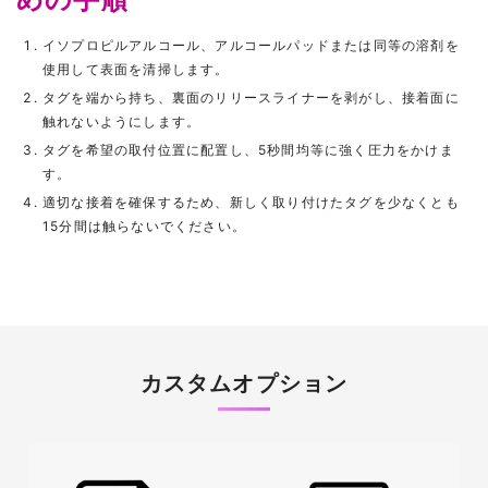
イソプロピルアルコール、アルコールパッドまたは同等の溶剤を
使用して表面を清掃します。
タグを端から持ち、裏面のリリースライナーを剥がし、接着面に
触れないようにします。
タグを希望の取付位置に配置し、5秒間均等に強く圧力をかけま
す。
適切な接着を確保するため、新しく取り付けたタグを少なくとも
15分間は触らないでください。
カスタムオプション