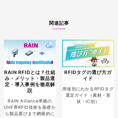
関連記事
RAIN RFIDとは？仕組
RFIDタグの選び方ガ
み・メリット・製品選
イド
定・導入事例を徹底解
用途別にわかるRFIDタグ
説
選定ガイド（素材・形
RAIN Alliance準拠の
状・IC別）
UHF帯RFID技術を基礎か
ら製品選びまで網羅的に