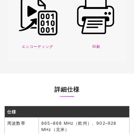
エンコーディング
印刷
詳細仕様
仕様
周波数帯
865–868 MHz（欧州）、902–928
MHz（北米）