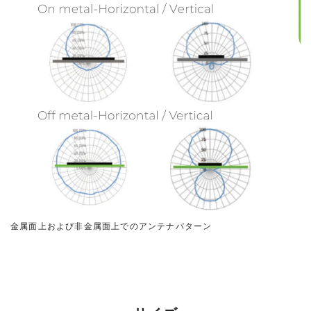
金属面上および非金属面上でのアンテナパターン