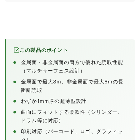
この製品のポイント
金属面・非金属面の両方で優れた読取性能
（マルチサーフェス設計）
金属面で最大8m、非金属面で最大6mの長
距離読取
わずか1mm厚の超薄型設計
曲面にフィットする柔軟性（シリンダー、
ドラム等に対応）
印刷対応（バーコード、ロゴ、グラフィッ
ク）