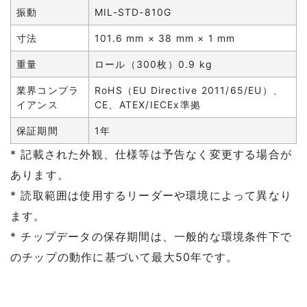
振動
MIL-STD-810G
寸法
101.6 mm × 38 mm × 1 mm
重量
ロール（300枚）0.9 kg
業界コンプラ
RoHS（EU Directive 2011/65/EU）、
イアンス
CE、ATEX/IECEx準拠
保証期間
1年
* 記載された外観、仕様等は予告なく変更する場合が
あります。
* 読取範囲は使用するリーダーや環境によって異なり
ます。
* チップデータの保存期間は、一般的な環境条件下で
のチップの動作に基づいて最大50年です。