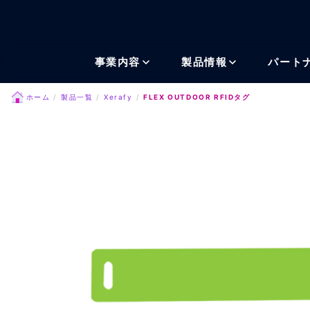
メインコンテンツにスキッ
事業内容
製品情報
パート
ホーム
製品一覧
Xerafy
FLEX OUTDOOR RFIDタグ