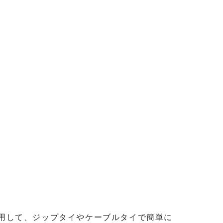
を利用して、ジップタイやケーブルタイで簡単に