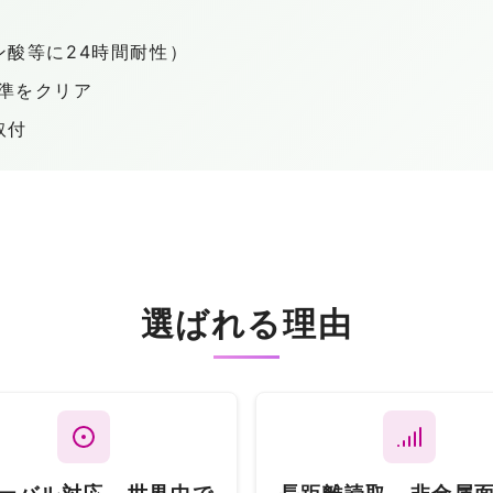
酸等に24時間耐性）
基準をクリア
取付
選ばれる理由