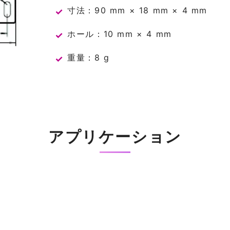
寸法：90 mm × 18 mm × 4 mm
ホール：10 mm × 4 mm
重量：8 g
アプリケーション