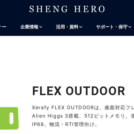
プ
ナビゲーションにスキップ
検索にスキップ
ナー
企業情報
活用・資料
サポート・保守
FLEX OUTDOOR
Xerafy FLEX OUTDOORは、曲面対応
Alien Higgs 3搭載、512ビットメ
IP68。物流・RTI管理向け。