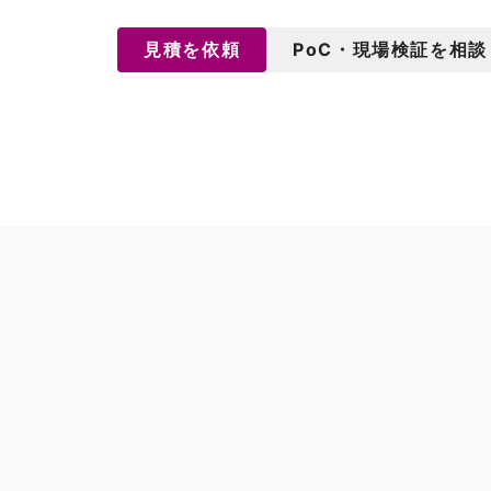
見積を依頼
PoC・現場検証を相談