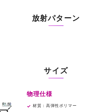
放射パターン
サイズ
物理仕様
材質：高弾性ポリマー