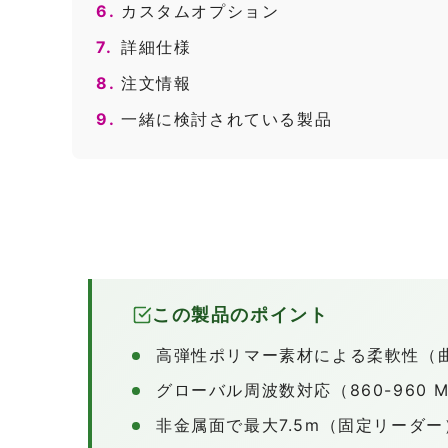
6.
カスタムオプション
7.
詳細仕様
8.
注文情報
9.
一緒に検討されている製品
この製品のポイント
高弾性ポリマー素材による柔軟性（
グローバル周波数対応（860-960
非金属面で最大7.5m（固定リーダ