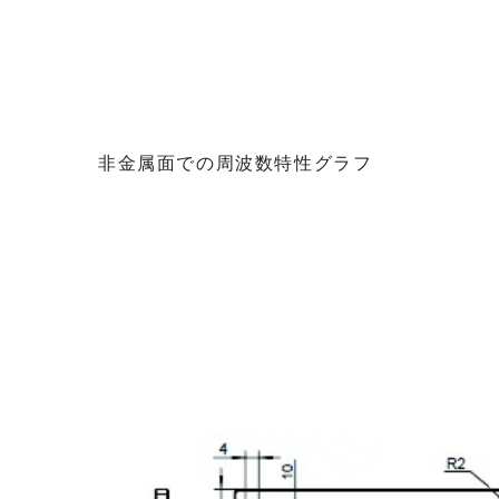
非金属面での周波数特性グラフ