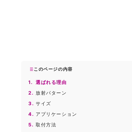
このページの内容
1.
選ばれる理由
2.
放射パターン
3.
サイズ
4.
アプリケーション
5.
取付方法