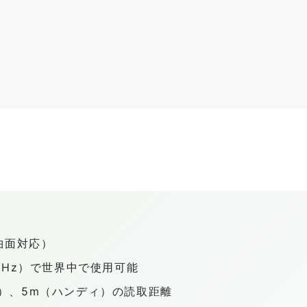
曲面対応）
 MHz）で世界中で使用可能
ー）、5m（ハンディ）の読取距離