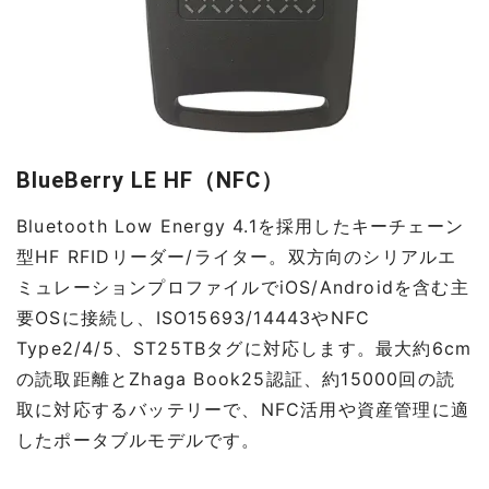
BlueBerry LE HF（NFC）
Bluetooth Low Energy 4.1を採用したキーチェーン
型HF RFIDリーダー/ライター。双方向のシリアルエ
ミュレーションプロファイルでiOS/Androidを含む主
要OSに接続し、ISO15693/14443やNFC
Type2/4/5、ST25TBタグに対応します。最大約6cm
の読取距離とZhaga Book25認証、約15000回の読
取に対応するバッテリーで、NFC活用や資産管理に適
したポータブルモデルです。