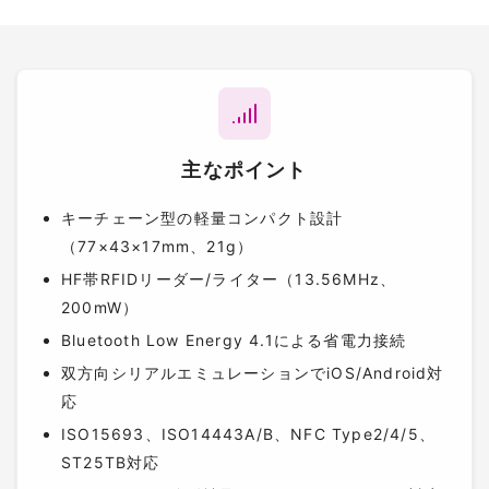
主なポイント
キーチェーン型の軽量コンパクト設計
（77×43×17mm、21g）
HF帯RFIDリーダー/ライター（13.56MHz、
200mW）
Bluetooth Low Energy 4.1による省電力接続
双方向シリアルエミュレーションでiOS/Android対
応
ISO15693、ISO14443A/B、NFC Type2/4/5、
ST25TB対応