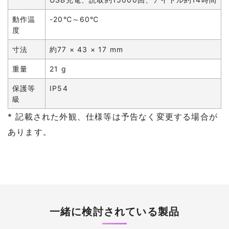
動作温
-20℃～60℃
度
寸法
約77 × 43 × 17 mm
重量
21 g
保護等
IP54
級
* 記載された外観、仕様等は予告なく変更する場合が
あります。
一緒に検討されている製品