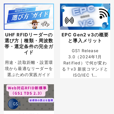
UHF RFIDリーダーの
EPC Gen2 v3の概要
選び方｜種類・周波数
と導入メリット
帯・選定条件の完全ガ
GS1 Release
イド
3.0（2024年1月
用途・読取距離・設置環
Ratified）で何が変わ
境から最適なリーダーを
る？v3 新規コマンドと
選ぶための実践ガイド
ISO/IEC 1...