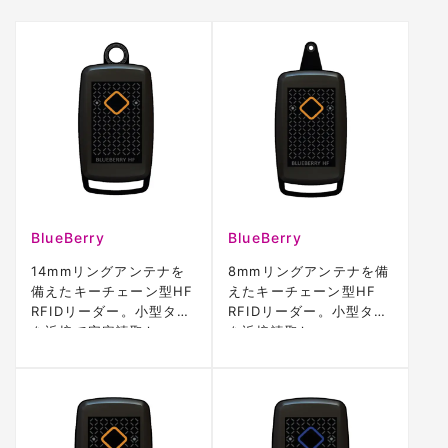
BlueBerry
BlueBerry
14mmリングアンテナを
8mmリングアンテナを備
備えたキーチェーン型HF
えたキーチェーン型HF
RFIDリーダー。小型タグ
RFIDリーダー。小型タグ
を近接で安定読取し、
を近接読取し、
Bluetoothでデータ送信
Bluetoothで各種デバイ
できます。
スへ送信できます。