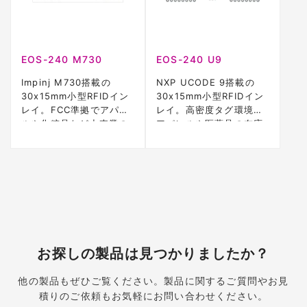
EOS-240 M730
EOS-240 U9
Impinj M730搭載の
NXP UCODE 9搭載の
30x15mm小型RFIDイン
30x15mm小型RFIDイン
レイ。FCC準拠でアパレ
レイ。高密度タグ環境で
ルや化粧品など小売業の
アパレルや医薬品の在庫
在庫管理に最適。
管理に最適。
お探しの製品は見つかりましたか？
他の製品もぜひご覧ください。製品に関するご質問やお見
積りのご依頼もお気軽にお問い合わせください。