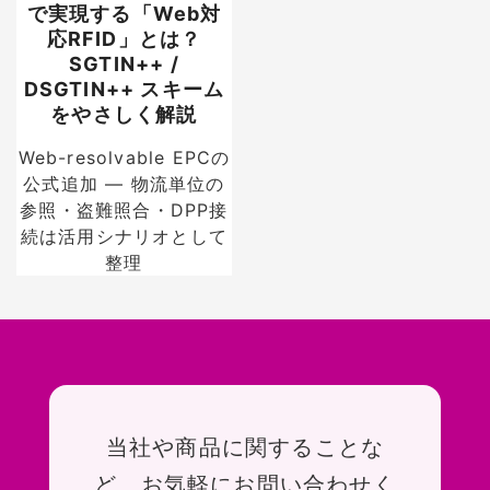
で実現する「Web対
応RFID」とは？
SGTIN++ /
DSGTIN++ スキーム
をやさしく解説
Web-resolvable EPCの
公式追加 — 物流単位の
参照・盗難照合・DPP接
続は活用シナリオとして
整理
お問い合わせ
当社や商品に関することな
ど、お気軽にお問い合わせく