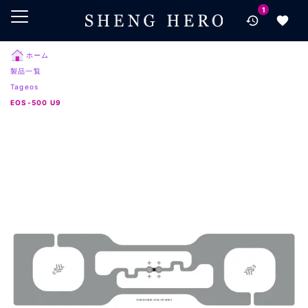
1
メインコンテンツにスキップ
ナビゲーションにスキップ
検索にスキップ
ホーム
製品一覧
フッターにスキップ
Tageos
EOS-500 U9