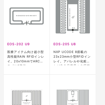
EOS-202 U9
EOS-205 U8
医療アイテム向け超小型
NXP UCODE 8搭載の
高性能RAIN RFIDインレ
23x23mm小型RFIDイン
イ。20x10mmでARCカ
レイ。アパレルや化粧品
テゴリS準拠。
など非食品業界の在庫管
理に最適。