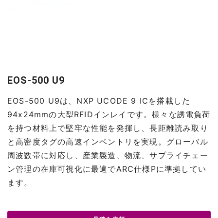
EOS-500 U9
EOS-500 U9は、NXP UCODE 9 ICを搭載した
94x24mmの大型RFIDインレイです。様々な誘電負荷
を持つ材料上で堅牢な性能を発揮し、長距離読み取り
と高密度タグの高速インベントリを実現。グローバル
周波数帯に対応し、産業製造、物流、サプライチェー
ン管理の在庫可視化に最適でARC仕様Pに準拠してい
ます。