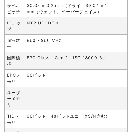
ラベル
30.04 ± 0.2 mm（ドライ）30.04 ± 1
ピッチ
mm（ウェット、ペーパーフェイス）
ICチッ
NXP UCODE 9
プ
周波数
860 - 960 MHz
帯
国際標
EPC Class 1 Gen 2 - ISO 18000-6c
準
EPCメ
96ビット
モリ
ユーザ
-
ーメモ
リ
TIDメ
96ビット（48ビットユニークS/N含む）
モリ