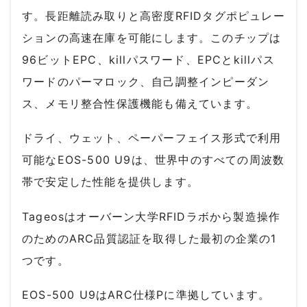
す。長距離読み取りと高密度RFIDタグポピュレー
ションの高速在庫を可能にします。このチップは
96ビットEPC、killパスワード、EPCとkillパス
ワードのパーマロック、自己調整インピーダン
ス、メモリ整合性保護機能も備えています。
ドライ、ウェット、ペーパーフェイス形式で利用
可能なEOS-500 U9は、世界中のすべての周波数
帯で安定した性能を提供します。
Tageosはオーバーン大学RFIDラボから製造操作
のためのARC品質認証を取得した最初の企業の1
つです。
EOS-500 U9はARC仕様Pに準拠しています。