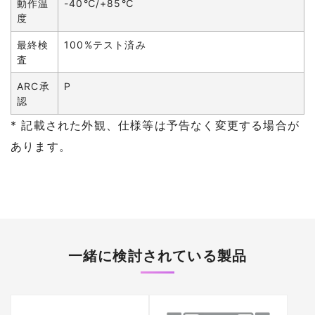
動作温
-40℃/+85℃
度
最終検
100%テスト済み
査
ARC承
P
認
* 記載された外観、仕様等は予告なく変更する場合が
あります。
一緒に検討されている製品