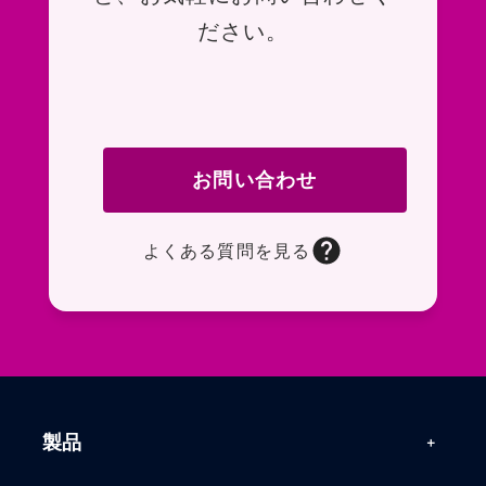
ださい。
お問い合わせ
よくある質問を見る
お問い合わせフォームページに移動します。R
よくある質問ページに移動します。一般的なお
製品