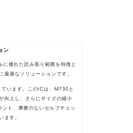
ョン
バルに優れた読み取り範囲を特徴と
に最適なソリューションです。
を持っています。このICは、M730と
効率が向上し、さらにサイズの縮小
カウント、摩擦のないセルフチェッ
います。