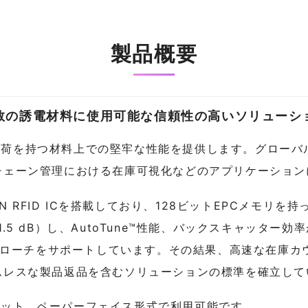
製品概要
数の誘電材料に使用可能な信頼性の高いソリューシ
な誘電負荷を持つ材料上での堅牢な性能を提供します。グロー
チェーン管理における在庫可視化などのアプリケーション
 RAIN RFID ICを搭載しており、128ビットEPCメモリ
.5 dB）し、AutoTune™性能、バックスキャッター
アプローチをサポートしています。その結果、高速な在庫
ムレスな製品返品を含むソリューションの標準を確立して
、ウェット、ペーパーフェイス形式で利用可能です。