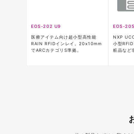
EOS-202 U9
EOS-205
医療アイテム向け超小型高性能
NXP UC
RAIN RFIDインレイ。20x10mm
小型RF
でARCカテゴリS準拠。
粧品など
最適。