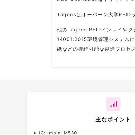
Tageosはオーバーン大学RF
他のTageos RFIDインレイやタ
14001:2015環境管理シス
紙などの持続可能な製造プロセ
主なポイント
IC: Impinj M830