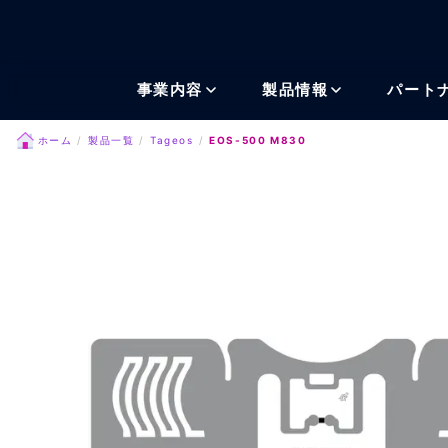
メインコンテンツにスキッ
事業内容
製品情報
パート
ホーム
製品一覧
Tageos
EOS-500 M830