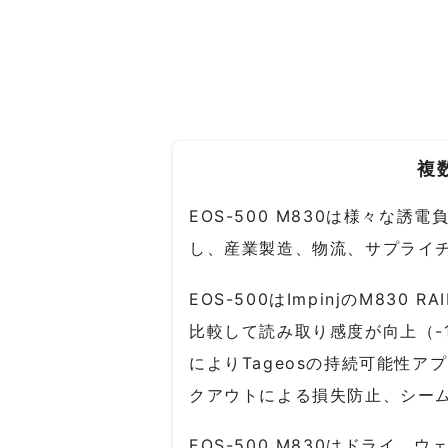
複
EOS-500 M830は様々
し、産業製造、物流、サプライ
EOS-500はImpinjのM830
比較して読み取り感度が向上（-1
によりTageosの持続可能性
クアウトによる損失防止、シー
EOS-500 M830はドライ