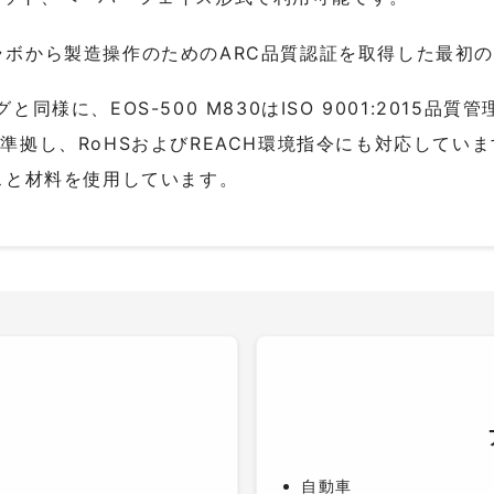
IDラボから製造操作のためのARC品質認証を取得した最初
グと同様に、EOS-500 M830はISO 9001:2015品
テムに準拠し、RoHSおよびREACH環境指令にも対応してい
スと材料を使用しています。
自動車