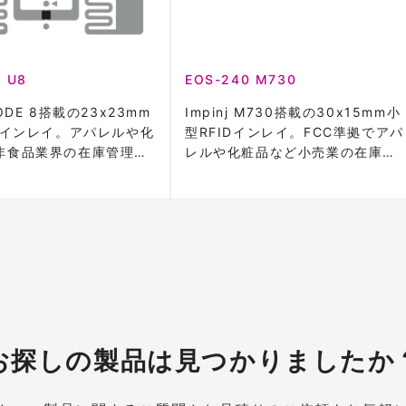
 U8
EOS-240 M730
ODE 8搭載の23x23mm
Impinj M730搭載の30x15mm小
IDインレイ。アパレルや化
型RFIDインレイ。FCC準拠でアパ
非食品業界の在庫管理に
レルや化粧品など小売業の在庫管
理に最適。
お探しの製品は見つかりましたか