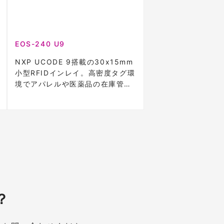
EOS-240 U9
NXP UCODE 9搭載の30x15mm
小型RFIDインレイ。高密度タグ環
境でアパレルや医薬品の在庫管理
に最適。
？