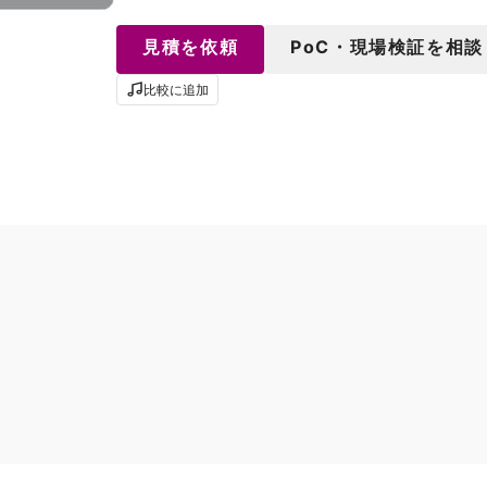
見積を依頼
PoC・現場検証を相談
比較に追加