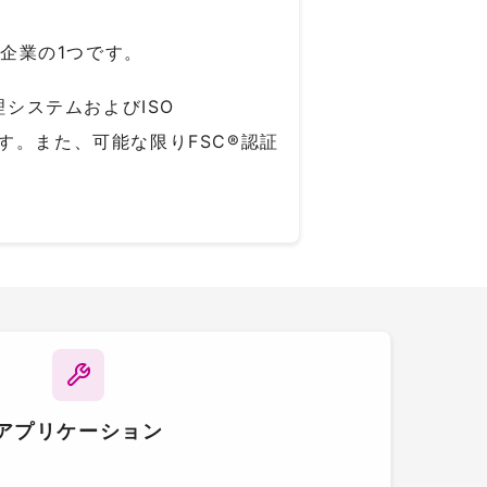
の企業の1つです。
質管理システムおよびISO
ます。また、可能な限りFSC®認証
アプリケーション