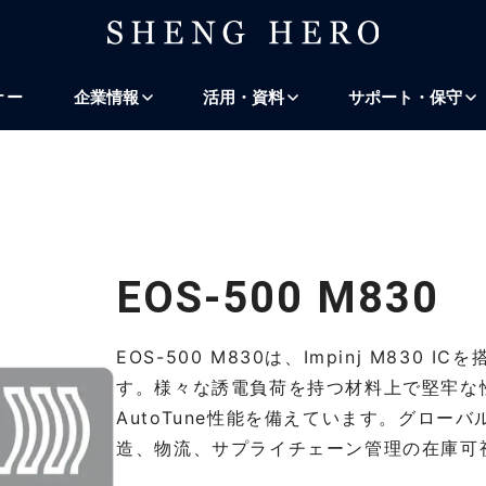
プ
ナビゲーションにスキップ
検索にスキップ
ナー
企業情報
活用・資料
サポート・保守
EOS-500 M830
EOS-500 M830は、Impinj M830 
す。様々な誘電負荷を持つ材料上で堅牢な性能
AutoTune性能を備えています。グロ
造、物流、サプライチェーン管理の在庫可