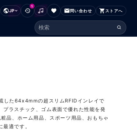
1
JP
フッターにスキップ
問い合わせ
ストアへ
検索ワード
Cを搭載した64x4mmの超スリムRFIDインレイで
、プラスチック、ゴム表面で優れた性能を発
化粧品、ホーム用品、スポーツ用品、おもちゃ
に最適です。