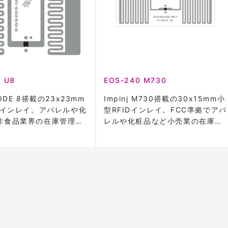
 U8
EOS-240 M730
ODE 8搭載の23x23mm
Impinj M730搭載の30x15mm小
IDインレイ。アパレルや化
型RFIDインレイ。FCC準拠でアパ
非食品業界の在庫管理に
レルや化粧品など小売業の在庫管
理に最適。