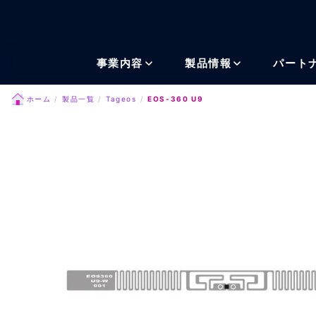
メインコンテンツにスキッ
事業内容
製品情報
パート
ホーム
製品一覧
Tageos
EOS-360 U9