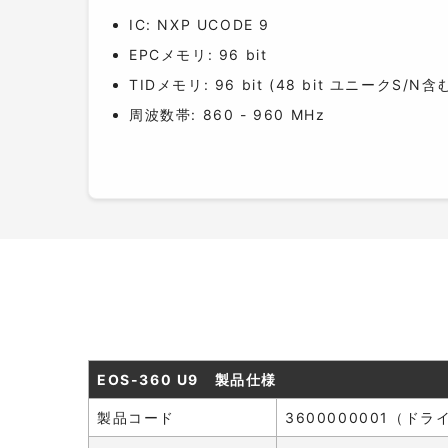
IC: NXP UCODE 9
EPCメモリ: 96 bit
TIDメモリ: 96 bit (48 bit ユニークS/N含
周波数帯: 860 - 960 MHz
EOS-360 U9 製品仕様
製品コード
3600000001（ド