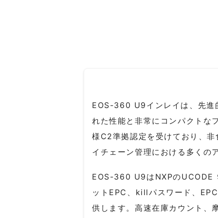
EOS-360 U9インレイは
れた性能と非常にコンパクトなフッ
様C2準拠認定を受けており、
イチェーン管理における多くの
EOS-360 U9はNXPのUCO
ットEPC、killパスワード、
供します。高速在庫カウント、