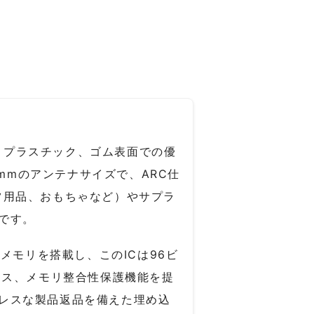
ル、プラスチック、ゴム表面での優
mmのアンテナサイズで、ARC仕
ツ用品、おもちゃなど）やサプラ
です。
EPCメモリを搭載し、このICは96ビ
ダンス、メモリ整合性保護機能を提
レスな製品返品を備えた埋め込