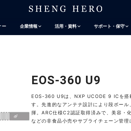
プ
ナビゲーションにスキップ
検索にスキップ
ナー
企業情報
活用・資料
サポート・保守
EOS-360 U9
EOS-360 U9は、NXP UCODE 9 I
す。先進的なアンテナ設計により段ボール
揮。ARC仕様C2認証取得済みで、美容・
などの非食品小売やサプライチェーン管理