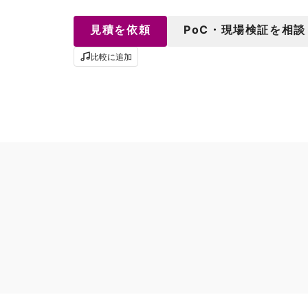
見積を依頼
PoC・現場検証を相談
比較に追加