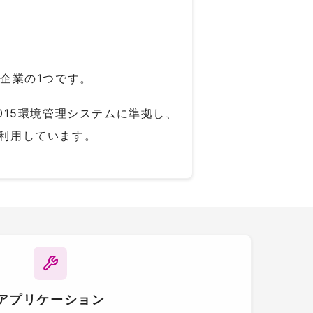
の企業の1つです。
1:2015環境管理システムに準拠し、
を利用しています。
アプリケーション