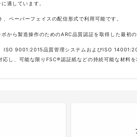
ンに適しています。
ェット、ペーパーフェイスの配信形式で利用可能です。
IDラボから製造操作のためのARC品質認証を取得した最初
、ISO 9001:2015品質管理システムおよびISO 1400
令に対応し、可能な限りFSC®認証紙などの持続可能な材料