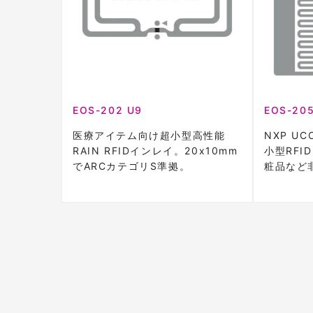
EOS-202 U9
EOS-205
医療アイテム向け超小型高性能
NXP UC
RAIN RFIDインレイ。20x10mm
小型RF
でARCカテゴリS準拠。
粧品など
最適。