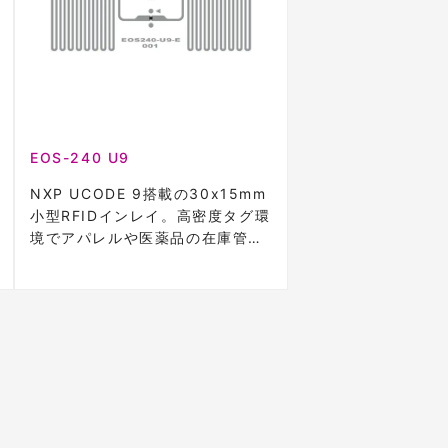
EOS-240 U9
NXP UCODE 9搭載の30x15mm
小型RFIDインレイ。高密度タグ環
境でアパレルや医薬品の在庫管理
に最適。