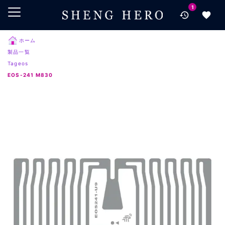
1
メインコンテンツにスキップ
ナビゲーションにスキップ
検索にスキップ
ホーム
製品一覧
フッターにスキップ
Tageos
EOS-241 M830