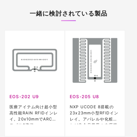
一緒に検討されている製品
EOS-202 U9
EOS-205 U8
医療アイテム向け超小型
NXP UCODE 8搭載の
高性能RAIN RFIDインレ
23x23mm小型RFIDイン
イ。20x10mmでARCカ
レイ。アパレルや化粧品
テゴリS準拠。
など非食品業界の在庫管
理に最適。