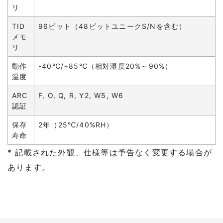
リ
TID
96ビット（48ビットユニークS/Nを含む）
メモ
リ
動作
-40℃/+85℃（相対湿度20%～90%）
温度
ARC
F, O, Q, R, Y2, W5, W6
認証
保存
2年（25℃/40%RH）
寿命
* 記載された外観、仕様等は予告なく変更する場合が
あります。