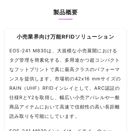
製品概要
小売業界向け万能RFIDソリューション
EOS-241 M830は、大規模な小売展開における
タグ管理を簡素化する、多用途かつ超コンパクト
なフットプリントで真に最高クラスのパフォーマ
ンスを提供します。市場初の42x16 mmサイズの
RAIN（UHF）RFIDインレイとして、ARC認証の
仕様RとY2を取得し、幅広い小売アパレルや一般
商品アイテムにおいて高速で信頼性の高い長距離
読み取りを可能にしています。
EOS-241 M830インレイは、ドライ、ウェッ