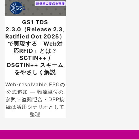
GS1 TDS
2.3.0（Release 2.3,
Ratified Oct 2025）
で実現する「Web対
応RFID」とは？
SGTIN++ /
DSGTIN++ スキーム
をやさしく解説
Web-resolvable EPCの
公式追加 — 物流単位の
参照・盗難照合・DPP接
続は活用シナリオとして
整理