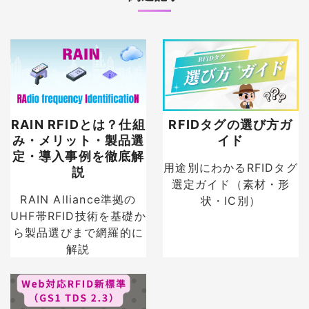
RAIN RFIDとは？仕組
RFIDタグの選び方ガ
み・メリット・製品選
イド
定・導入事例を徹底解
用途別にわかるRFIDタグ
説
選定ガイド（素材・形
RAIN Alliance準拠の
状・IC別）
UHF帯RFID技術を基礎か
ら製品選びまで網羅的に
解説