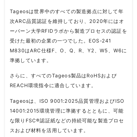
Tageosは世界中のすべての製造拠点に対して年
次ARC品質認証を維持しており、2020年にはオ
ーバーン大学RFIDラボから製造プロセスの認証を
受けた最初の企業の一つでした。EOS-241
M830はARC仕様F、O、Q、R、Y2、W5、W6に
準拠しています。
さらに、すべてのTageos製品はRoHSおよび
REACH環境指令に適合しています。
Tageosは、ISO 9001:2025品質管理およびISO
14001:2015環境管理に準拠するとともに、可能
な限りFSC®認証紙などの持続可能な製造プロセ
スおよび材料を活用しています。