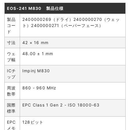
EOS-241 M830 製品仕様
製品
2400000269（ドライ）2400000270（ウェッ
コー
ト）2400000271（ペーパーフェース）
ド
寸法
42 × 16 mm
ウェ
48.00 ± 1 mm
ブ幅
ICチ
Impinj M830
ップ
周波
860 - 960 MHz
数帯
国際
EPC Class 1 Gen 2 - ISO 18000-63
標準
EPC
128ビット
メモ