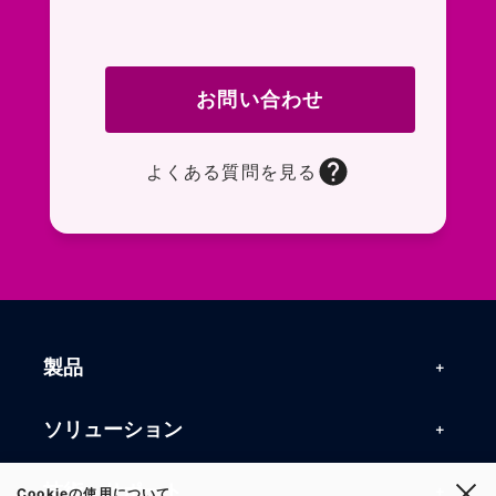
お問い合わせ
よくある質問を見る
お問い合わせフォームページに移動します。R
よくある質問ページに移動します。一般的なお
製品
製品一覧
ソリューション
RFIDリーダー
RFIDソリューション
技術・サポート
Cookieの使用について