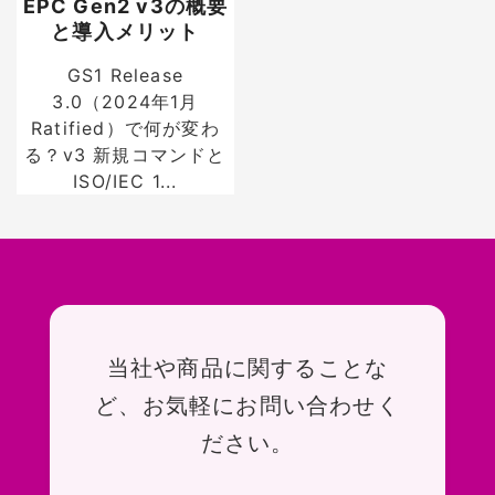
EPC Gen2 v3の概要
と導入メリット
GS1 Release
3.0（2024年1月
Ratified）で何が変わ
る？v3 新規コマンドと
ISO/IEC 1...
お問い合わせ
当社や商品に関することな
ど、お気軽にお問い合わせく
ださい。