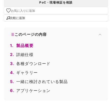
PoC・現場検証を相談
お気に入りに追加
比較に追加
このページの内容
1.
製品概要
2.
詳細仕様
3.
各種ダウンロード
4.
ギャラリー
5.
一緒に検討されている製品
6.
アプリケーション