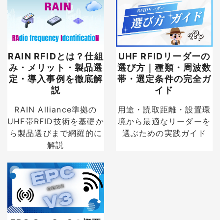
RAIN RFIDとは？仕組
UHF RFIDリーダーの
み・メリット・製品選
選び方｜種類・周波数
定・導入事例を徹底解
帯・選定条件の完全ガ
説
イド
RAIN Alliance準拠の
用途・読取距離・設置環
UHF帯RFID技術を基礎か
境から最適なリーダーを
ら製品選びまで網羅的に
選ぶための実践ガイド
解説