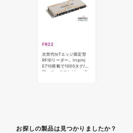
FR22
次世代IoTエッジ固定型
RFIDリーダー。Impinj
E710搭載で1000タグ/
秒、エッジコンピューテ
ィング対応
お探しの製品は見つかりましたか？