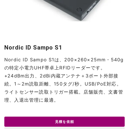
Nordic ID Sampo S1
Nordic ID Sampo S1は、200×260×25mm・540g
の特定小電力UHF帯卓上RFIDリーダーです。
+24dBm出力、2dBi内蔵アンテナ＋3ポート外部接
続。1～2m読取距離、150タグ/秒。USB/PoE対応。
ライトセンサー読取トリガー搭載。店舗販売、文書管
理、入退出管理に最適。
見積を依頼