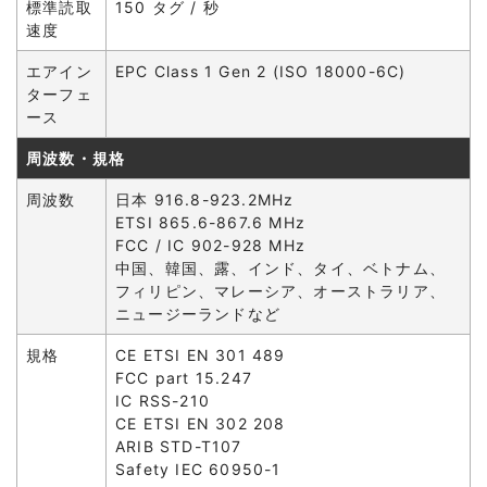
標準読取
150 タグ / 秒
速度
エアイン
EPC Class 1 Gen 2 (ISO 18000-6C)
ターフェ
ース
周波数・規格
周波数
日本 916.8-923.2MHz
ETSI 865.6-867.6 MHz
FCC / IC 902-928 MHz
中国、韓国、露、インド、タイ、ベトナム、
フィリピン、マレーシア、オーストラリア、
ニュージーランドなど
規格
CE ETSI EN 301 489
FCC part 15.247
IC RSS-210
CE ETSI EN 302 208
ARIB STD-T107
Safety IEC 60950-1