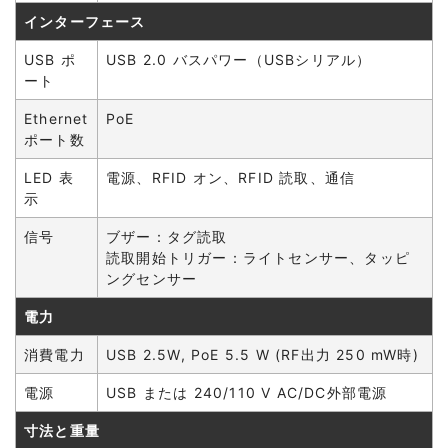
インターフェース
USB ポ
USB 2.0 バスパワー（USBシリアル）
ート
Ethernet
PoE
ポート数
LED 表
電源、RFID オン、RFID 読取、通信
示
信号
ブザー：タグ読取
読取開始トリガー：ライトセンサー、タッピ
ングセンサー
電力
消費電力
USB 2.5W, PoE 5.5 W (RF出力 250 mW時)
電源
USB または 240/110 V AC/DC外部電源
寸法と重量