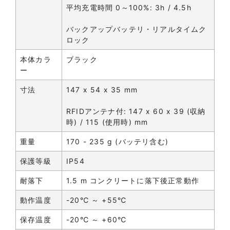
平均充電時間 0～100%: 3h / 4.5h
バックアップバッテリ・リアルタイムク
ロック
本体カラ
ブラック
ー
寸法
147 x 54 x 35 mm
RFIDアンテナ付: 147 x 60 x 39 (収納
時) / 115 (使用時) mm
重量
170 - 235 g (バッテリ含む)
保護等級
IP54
耐落下
1.5 m コンクリートに落下後正常動作
動作温度
-20℃ ～ +55℃
保存温度
-20℃ ～ +60℃