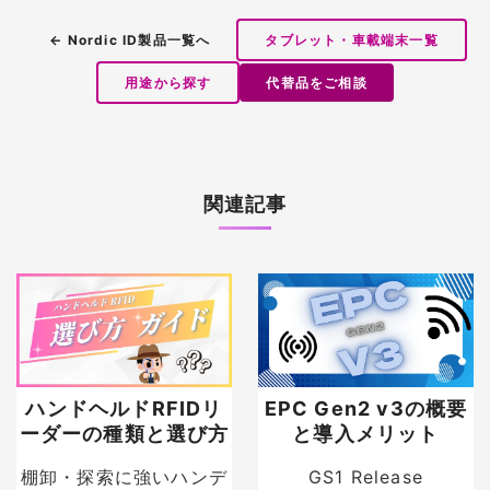
← Nordic ID製品一覧へ
タブレット・車載端末一覧
用途から探す
代替品をご相談
関連記事
ハンドヘルドRFIDリ
EPC Gen2 v3の概要
ーダーの種類と選び方
と導入メリット
棚卸・探索に強いハンデ
GS1 Release