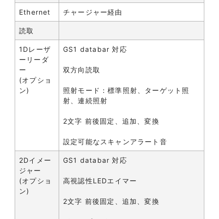
Ethernet
チャージャー経由
読取
1Dレーザ
GS1 databar 対応
ーリーダ
ー
双方向読取
(オプショ
ン)
照射モード：標準照射、ターゲット照
射、連続照射
2文字 前後固定、追加、変換
設定可能なスキャンアラート音
2Dイメー
GS1 databar 対応
ジャー
(オプショ
高視認性LEDエイマー
ン)
2文字 前後固定、追加、変換