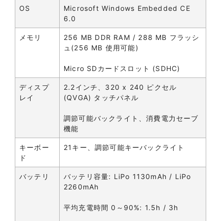
OS
Microsoft Windows Embedded CE
6.0
メモリ
256 MB DDR RAM / 288 MB フラッシ
ュ(256 MB 使用可能)
Micro SDカードスロット (SDHC)
ディスプ
2.2インチ、320 x 240 ピクセル
レイ
(QVGA) タッチパネル
調節可能バックライト、消費電力セーブ
機能
キーボー
21キー、調節可能キーバックライト
ド
バッテリ
バッテリ容量: LiPo 1130mAh / LiPo
2260mAh
平均充電時間 0～90%: 1.5h / 3h