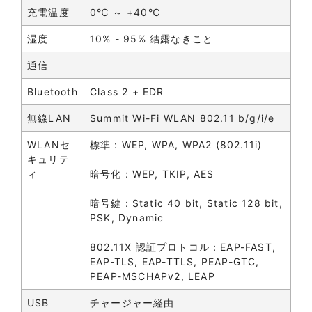
充電温度
0℃ ～ +40℃
湿度
10% - 95% 結露なきこと
通信
Bluetooth
Class 2 + EDR
無線LAN
Summit Wi-Fi WLAN 802.11 b/g/i/e
WLANセ
標準：WEP, WPA, WPA2 (802.11i)
キュリテ
ィ
暗号化：WEP, TKIP, AES
暗号鍵：Static 40 bit, Static 128 bit,
PSK, Dynamic
802.11X 認証プロトコル：EAP-FAST,
EAP-TLS, EAP-TTLS, PEAP-GTC,
PEAP-MSCHAPv2, LEAP
USB
チャージャー経由