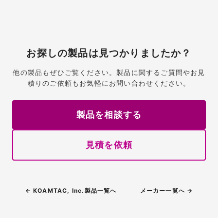
お探しの製品は見つかりましたか？
他の製品もぜひご覧ください。製品に関するご質問やお見
積りのご依頼もお気軽にお問い合わせください。
製品を相談する
見積を依頼
← KOAMTAC, Inc.製品一覧へ
メーカー一覧へ →