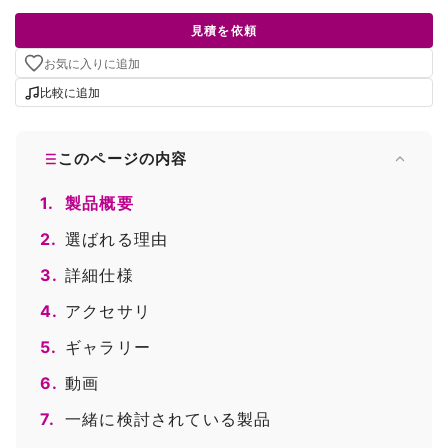
見積を依頼
お気に入りに追加
比較に追加
このページの内容
1.
製品概要
2.
選ばれる理由
3.
詳細仕様
4.
アクセサリ
5.
ギャラリー
6.
動画
7.
一緒に検討されている製品