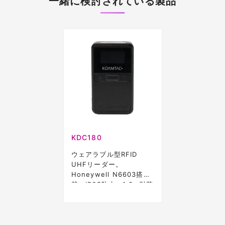
一緒に検討されている製品
KDC180
ウェアラブル型RFID
UHFリーダー。
Honeywell N6603搭
載、IP65防水、1.8m耐落
下の高耐久設計。