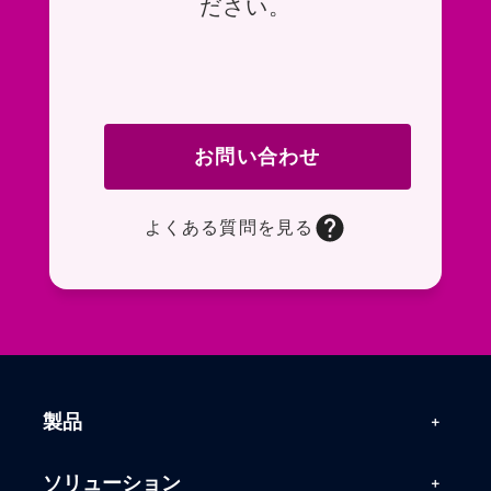
ださい。
お問い合わせ
よくある質問を見る
お問い合わせフォームページに移動します。R
よくある質問ページに移動します。一般的なお
製品
製品一覧
ソリューション