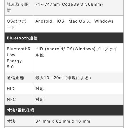
読み取り距
71～747mm(Code39 0.508mm)
離
OSのサポ
Android、iOS、Mac OS X、Windows
ート
Bluetooth通信
BluetoothR
HID (Android/iOS/Windows)プロファイ
Low
ル他
Energy
5.0
通信距離
最大10～20m（環境による）
HID
対応
NFC
対応
寸法/電気仕様
寸法
34 mm x 62 mm x 16 mm