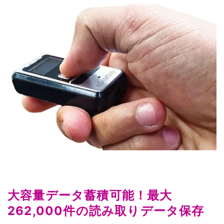
大容量データ蓄積可能！最大
262,000件の読み取りデータ保存