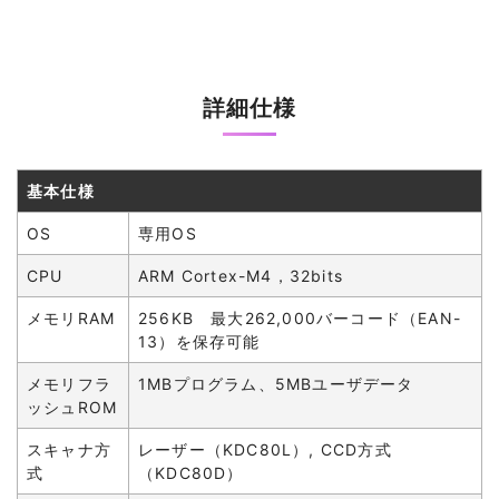
詳細仕様
基本仕様
OS
専用OS
CPU
ARM Cortex-M4，32bits
メモリRAM
256KB 最大262,000バーコード（EAN-
13）を保存可能
メモリフラ
1MBプログラム、5MBユーザデータ
ッシュROM
スキャナ方
レーザー（KDC80L）, CCD方式
式
（KDC80D）