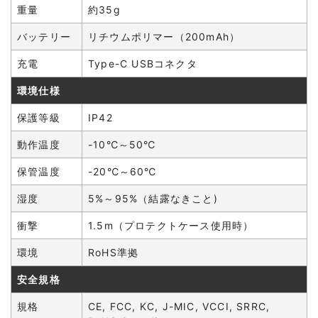
重量
約35g
バッテリー
リチウムポリマー（200mAh）
充電
Type-C USBコネクタ
環境仕様
保護等級
IP42
動作温度
-10℃～50℃
保管温度
-20℃～60℃
湿度
5%～95%（結露なきこと)
衝撃
1.5m（プロテクトケース使用時）
環境
RoHS準拠
安全規格
規格
CE, FCC, KC, J-MIC, VCCI, SRRC,