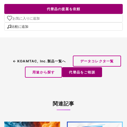
代替品の提案を依頼
お気に入りに追加
比較に追加
← KOAMTAC, Inc.製品一覧へ
データコレクタ一覧
用途から探す
代替品をご相談
関連記事