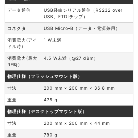
データ通信
USB経由シリアル通信（RS232 over
USB、FTDIチップ）
コネクタ
USB Micro-B（データ・電源兼用）
消費電力(アイ
1 W未満
ドル時)
消費電力(最大
4.5 W未満（@27 dBm）
RF時)
物理仕様（フラッシュマウント版）
寸法
200 mm × 200 mm × 36.8 mm
重量
475 g
物理仕様（デスクトップマウント版）
寸法
200 mm × 200 mm × 44 mm
重量
780 g