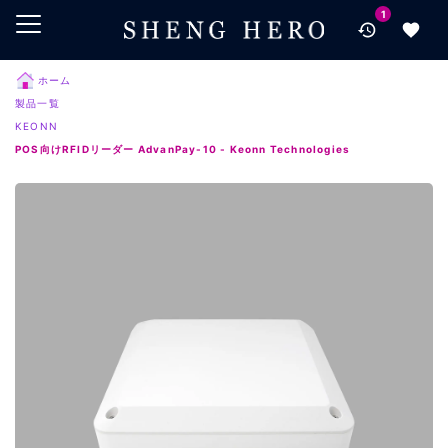
1
メインコンテンツにスキップ
ナビゲーションにスキップ
検索にスキップ
ホーム
製品一覧
フッターにスキップ
KEONN
POS向けRFIDリーダー AdvanPay-10 - Keonn Technologies