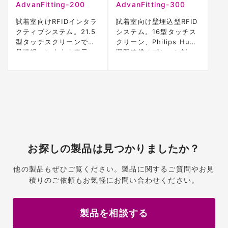
AdvanFitting-200
AdvanFitting-300
試着室向けRFIDインタラ
試着室向け壁埋込型RFID
クティブシステム。21.5
システム。16型タッチス
型タッチスクリーンで商
クリーン、Philips Hue
品情報・おすすめ表示。
照明連携オプション対
応。
お探しの製品は見つかりましたか？
他の製品もぜひご覧ください。製品に関するご質問やお見
積りのご依頼もお気軽にお問い合わせください。
製品を相談する