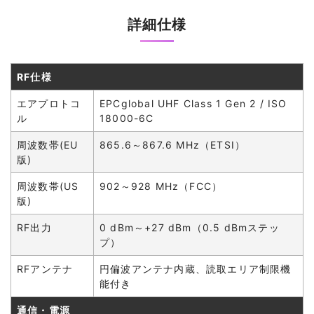
詳細仕様
RF仕様
エアプロトコ
EPCglobal UHF Class 1 Gen 2 / ISO
ル
18000-6C
周波数帯(EU
865.6～867.6 MHz（ETSI）
版)
周波数帯(US
902～928 MHz（FCC）
版)
RF出力
0 dBm～+27 dBm（0.5 dBmステッ
プ）
RFアンテナ
円偏波アンテナ内蔵、読取エリア制限機
能付き
通信・電源