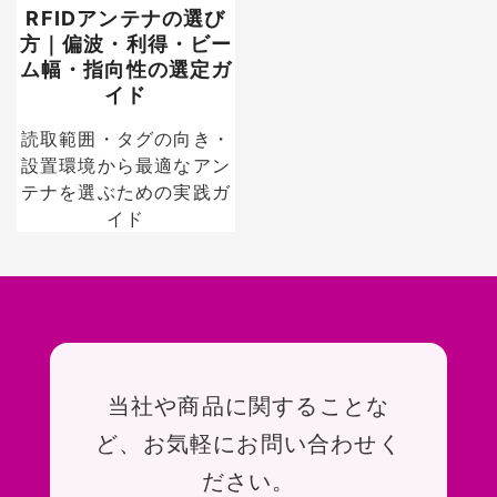
RFIDアンテナの選び
方｜偏波・利得・ビー
ム幅・指向性の選定ガ
イド
読取範囲・タグの向き・
設置環境から最適なアン
テナを選ぶための実践ガ
イド
お問い合わせ
当社や商品に関することな
ど、お気軽にお問い合わせく
ださい。