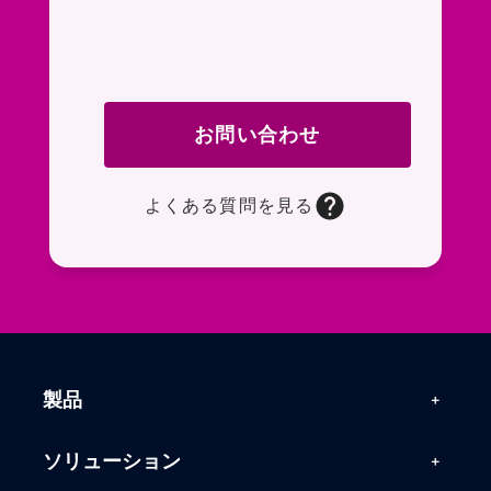
お問い合わせ
よくある質問を見る
お問い合わせフォームページに移動します。R
よくある質問ページに移動します。一般的なお
製品
製品一覧
ソリューション