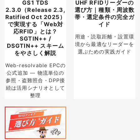
GS1 TDS
UHF RFIDリーダーの
2.3.0（Release 2.3,
選び方｜種類・周波数
Ratified Oct 2025）
帯・選定条件の完全ガ
で実現する「Web対
イド
応RFID」とは？
用途・読取距離・設置環
SGTIN++ /
境から最適なリーダーを
DSGTIN++ スキーム
選ぶための実践ガイド
をやさしく解説
Web-resolvable EPCの
公式追加 — 物流単位の
参照・盗難照合・DPP接
続は活用シナリオとして
整理