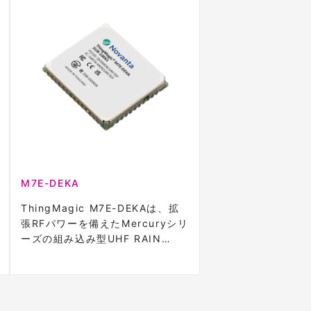
M7E-DEKA
ThingMagic M7E-DEKAは、拡
張RFパワーを備えたMercuryシリ
ーズの組み込み型UHF RAIN
RF。