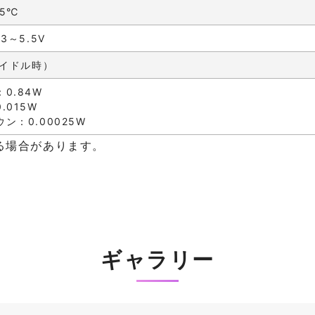
85℃
3～5.5V
アイドル時）
0.84W
.015W
ン：0.00025W
る場合があります。
ギャラリー