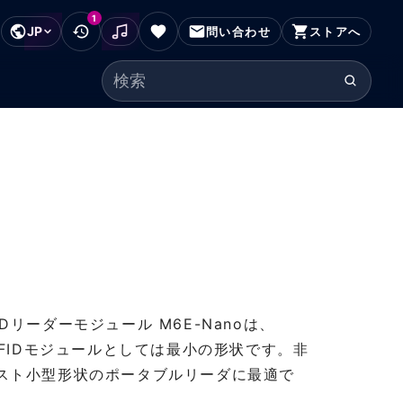
1
JP
フッターにスキップ
問い合わせ
ストアへ
検索ワード
 RFIDリーダーモジュール M6E-Nanoは、
N RFIDモジュールとしては最小の形状です。非
スト小型形状のポータブルリーダに最適で