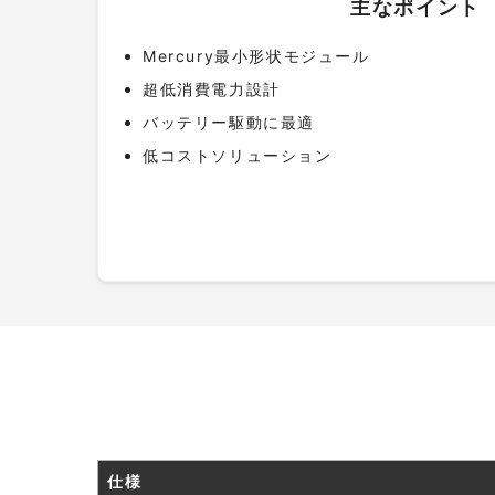
主なポイント
Mercury最小形状モジュール
超低消費電力設計
バッテリー駆動に最適
低コストソリューション
仕様