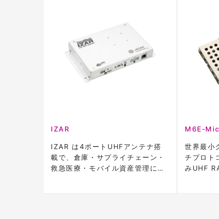
IZAR
M6E-Mic
IZAR は4ポートUHFアンテナ搭
世界最小
載で、倉庫・サプライチェーン・
チプロト
救急医療・モバイル資産管理に最
みUHF R
適。
す。