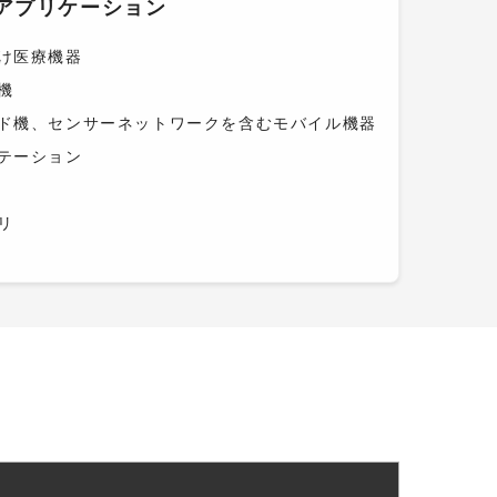
アプリケーション
け医療機器
機
ド機、センサーネットワークを含むモバイル機器
テーション
リ