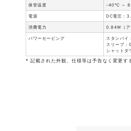
保管温度
-40℃ ～ 
電源
DC電圧：3.
消費電力
0.84W（
パワーセービング
スタンバイ：
スリープ：0
シャットダウ
* 記載された外観、仕様等は予告なく変更す