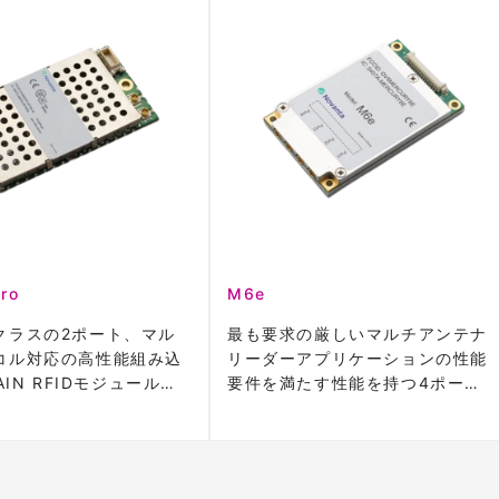
ro
M6e
クラスの2ポート、マル
最も要求の厳しいマルチアンテナ
コル対応の高性能組み込
リーダーアプリケーションの性能
AIN RFIDモジュールで
要件を満たす性能を持つ4ポート
のRAIN RFIDリーダーモ。