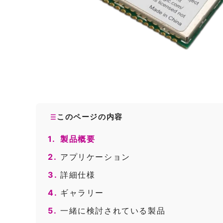
このページの内容
1.
製品概要
2.
アプリケーション
3.
詳細仕様
4.
ギャラリー
5.
一緒に検討されている製品