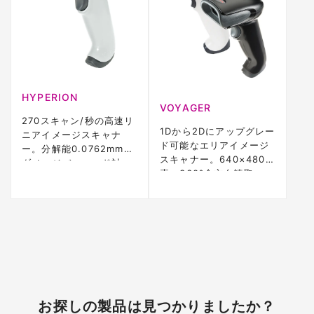
HYPERION
VOYAGER
270スキャン/秒の高速リ
1Dから2Dにアップグレー
ニアイメージスキャナ
ド可能なエリアイメージ
ー。分解能0.0762mm、
スキャナー。640×480画
ダメージバーコード対
素、360°全方向読取。
応。1.5m落下50回耐性、
IP40、5年保証
5年保証
お探しの製品は見つかりましたか？