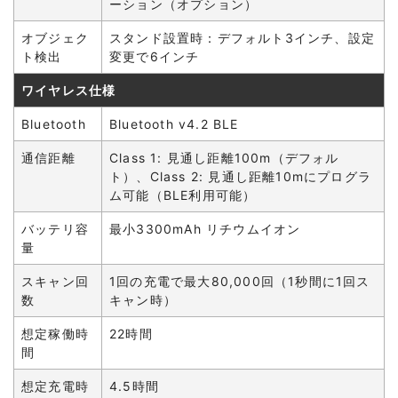
ーション（オプション）
オブジェク
スタンド設置時：デフォルト3インチ、設定
ト検出
変更で6インチ
ワイヤレス仕様
Bluetooth
Bluetooth v4.2 BLE
通信距離
Class 1: 見通し距離100m（デフォル
ト）、Class 2: 見通し距離10mにプログラ
ム可能（BLE利用可能）
バッテリ容
最小3300mAh リチウムイオン
量
スキャン回
1回の充電で最大80,000回（1秒間に1回ス
数
キャン時）
想定稼働時
22時間
間
想定充電時
4.5時間