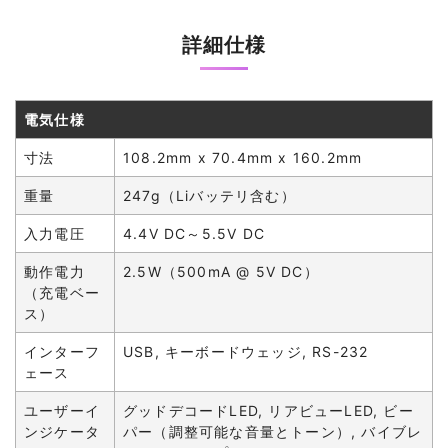
詳細仕様
電気仕様
寸法
108.2mm x 70.4mm x 160.2mm
重量
247g（Liバッテリ含む）
入力電圧
4.4V DC～5.5V DC
動作電力
2.5W（500mA @ 5V DC）
（充電ベー
ス）
インターフ
USB, キーボードウェッジ, RS-232
ェース
ユーザーイ
グッドデコードLED, リアビューLED, ビー
ンジケータ
パー（調整可能な音量とトーン）, バイブレ