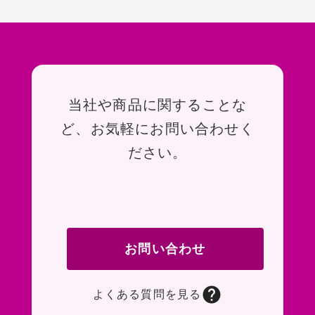
お問い合わせ
当社や商品に関することな
ど、お気軽にお問い合わせく
ださい。
お問い合わせ
よくある質問を見る