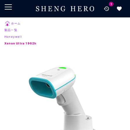
1
メインコンテンツにスキップ
ナビゲーションにスキップ
検索にスキップ
ホーム
製品一覧
フッターにスキップ
Honeywell
Xenon Ultra 1962h