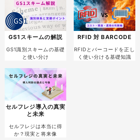
GS1スキームの解説
RFID 対 BARCODE
GS1識別スキームの基礎
RFIDとバーコードを正し
と使い分け
く使い分ける基礎知識
セルフレジ導入の真実
と未来
セルフレジは本当に得
か？現実と将来像