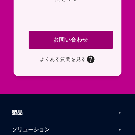
お問い合わせ
よくある質問を見る
お問い合わせフォームページに移動します。R
よくある質問ページに移動します。一般的なお
製品
製品一覧
ソリューション