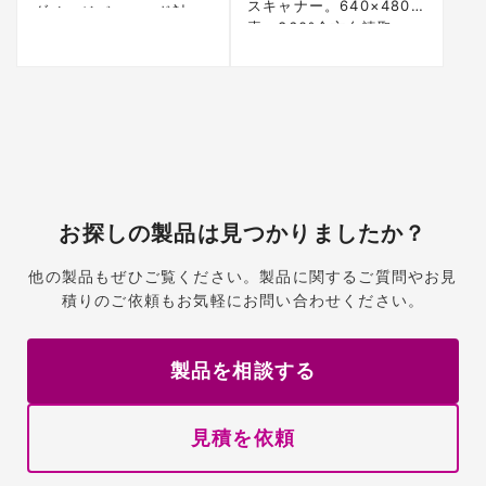
スキャナー。640×480画
ダメージバーコード対
素、360°全方向読取。
応。1.5m落下50回耐性、
IP40、5年保証
5年保証
お探しの製品は見つかりましたか？
他の製品もぜひご覧ください。製品に関するご質問やお見
積りのご依頼もお気軽にお問い合わせください。
製品を相談する
見積を依頼