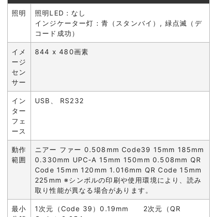
照明
照明LED：なし
インジケーター灯：青（スタンバイ）, 緑点滅（デ
コード成功）
イメ
844 x 480画素
ージ
セン
サー
イン
USB、 RS232
ター
フェ
ース
動作
ニアー ファー 0.508mm Code39 15mm 185mm
範囲
0.330mm UPC-A 15mm 150mm 0.508mm QR
Code 15mm 120mm 1.016mm QR Code 15mm
225mm ※シンボルの印刷や使用環境により、読み
取り性能が異なる場合があります。
最小
1次元（Code 39）0.19mm 2次元（QR