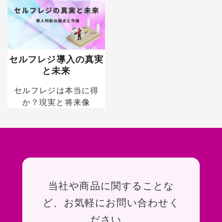
セルフレジ導入の真実
と未来
セルフレジは本当に得
か？現実と将来像
お問い合わせ
当社や商品に関することな
ど、お気軽にお問い合わせく
ださい。