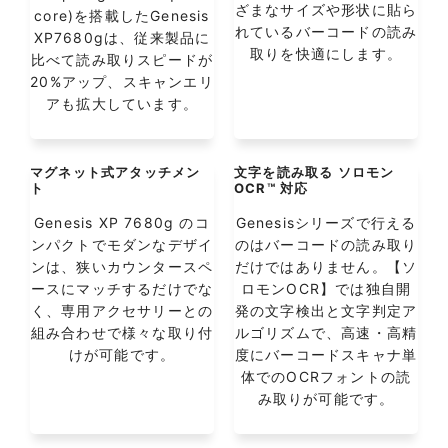
ざまなサイズや形状に貼ら
core)を搭載したGenesis
れているバーコードの読み
XP7680gは、従来製品に
取りを快適にします。
比べて読み取りスピードが
20%アップ、スキャンエリ
アも拡大しています。
マグネット式アタッチメン
文字を読み取る ソロモン
ト
OCR™ 対応
Genesis XP 7680g のコ
Genesisシリーズで行える
ンパクトでモダンなデザイ
のはバーコードの読み取り
ンは、狭いカウンタースペ
だけではありません。【ソ
ースにマッチするだけでな
ロモンOCR】では独自開
く、専用アクセサリーとの
発の文字検出と文字判定ア
組み合わせで様々な取り付
ルゴリズムで、高速・高精
けが可能です。
度にバーコードスキャナ単
体でのOCRフォントの読
み取りが可能です。