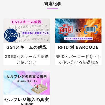
関連記事
GS1スキームの解説
RFID 対 BARCODE
GS1識別スキームの基礎
RFIDとバーコードを正し
と使い分け
く使い分ける基礎知識
セルフレジ導入の真実
と未来