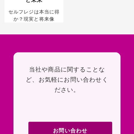
セルフレジは本当に得
か？現実と将来像
お問い合わせ
当社や商品に関することな
ど、お気軽にお問い合わせく
ださい。
お問い合わせ