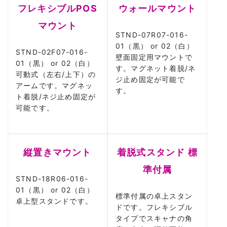
フレキシブルPOS
ウォールマウント
マウント
STND-07R07-016-
01（黒） or 02（白）
STND-02F07-016-
壁面固定用マウントで
01（黒） or 02（白）
す。マグネット着脱/ネ
可動式（左右/上下）の
ジ止め固定が可能で
アームです。マグネッ
す。
ト着脱/ネジ止め固定が
可能です。
縦置きマウント
着脱式スタンド 標
準付属
STND-18R06-016-
01（黒） or 02（白）
標準付属の卓上スタン
卓上型スタンドです。
ドです。フレキシブル
タイプでスキャナの角