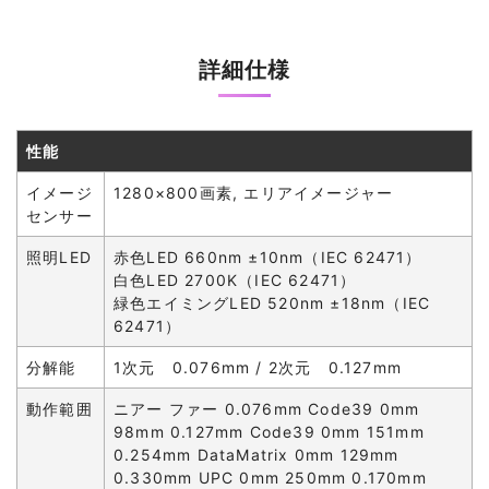
詳細仕様
性能
イメージ
1280×800画素, エリアイメージャー
センサー
照明LED
赤色LED 660nm ±10nm（IEC 62471）
白色LED 2700K（IEC 62471）
緑色エイミングLED 520nm ±18nm（IEC
62471）
分解能
1次元 0.076mm / 2次元 0.127mm
動作範囲
ニアー ファー 0.076mm Code39 0mm
98mm 0.127mm Code39 0mm 151mm
0.254mm DataMatrix 0mm 129mm
0.330mm UPC 0mm 250mm 0.170mm