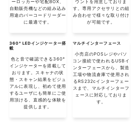
ーロッカーや宅配BOX、
ウントを用意しておりま
自動販売機などの組み込み
す。専用アクセサリとの組
用途のバーコードリーダー
み合わせで様々な取り付け
に最適です。
が可能です。
360° LEDインジケーター搭
マルチインターフェース
載
小売店のPOSレジやパソ
色と音で確認できる360°
コン接続で使われるUSBイ
インジケーターを搭載して
ンターフェースから、製造
おります。スキャナの状
工場や物流倉庫で使用され
態・スキャン結果をビジュ
るRS232cインターフェー
アルに表現し、初めて使用
スまで、マルチインターフ
するユーザにも簡単にご使
ェースに対応しておりま
用頂ける、直感的な体験を
す。
提供します。