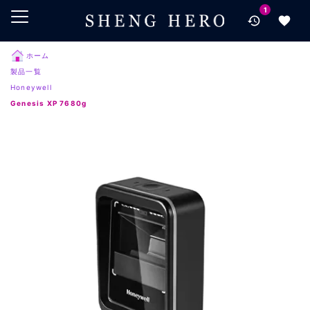
1
メインコンテンツにスキップ
ナビゲーションにスキップ
検索にスキップ
ホーム
製品一覧
フッターにスキップ
Honeywell
Genesis XP 7680g