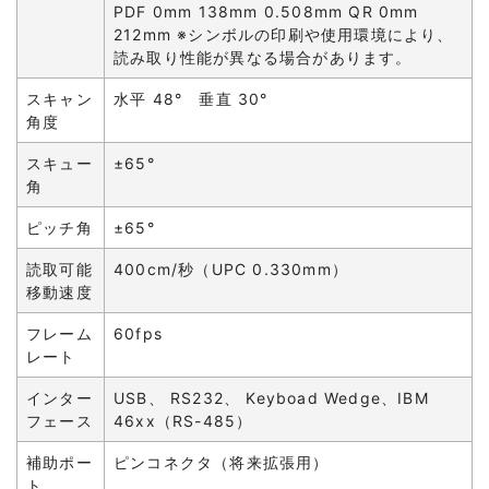
PDF 0mm 138mm 0.508mm QR 0mm
212mm ※シンボルの印刷や使用環境により、
読み取り性能が異なる場合があります。
スキャン
水平 48° 垂直 30°
角度
スキュー
±65°
角
ピッチ角
±65°
読取可能
400cm/秒（UPC 0.330mm）
移動速度
フレーム
60fps
レート
インター
USB、 RS232、 Keyboad Wedge、IBM
フェース
46xx（RS-485）
補助ポー
ピンコネクタ（将来拡張用）
ト