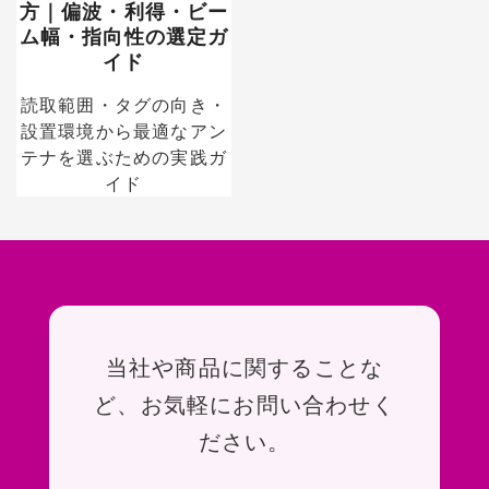
方｜偏波・利得・ビー
ム幅・指向性の選定ガ
イド
読取範囲・タグの向き・
設置環境から最適なアン
テナを選ぶための実践ガ
イド
お問い合わせ
当社や商品に関することな
ど、お気軽にお問い合わせく
ださい。