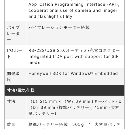
Application Programming Interface (API),
cooperational use of camera and imager,
and flashlight utility
バイブ
バイブレーションモーター搭載
レータ
ー
I/Oポー
RS-232/USB 2.0/オーディオ/充電コネクター,
ト
integrated IrDA port with support for SIR
mode
開発環
Honeywell SDK for Windows® Embedded
境
寸法/電気仕様
寸法
（L）215 mm x （W）69 mm (キーパッド) x
（D）39 mm (標準バッテリー), 45mm (大容
量バッテリー)
重量
標準バッテリー搭載：505g / 大容量バッテ