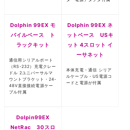
Dolphin 99EX モ
Dolphin 99EX ネ
バイルベース ト
ットベース USキ
ラックキット
ット 4スロット イ
ーサネット
通信用シリアルポート
（RS-232）充電クレー
本体充電・通信 シリア
ドル 2ユニバーサルマ
ルケーブル・US電源コ
ウントブラケット・24-
ードと電源が付属
48V直接接続電源ケー
ブル付属
Dolpin99EX
NetRac 30スロ