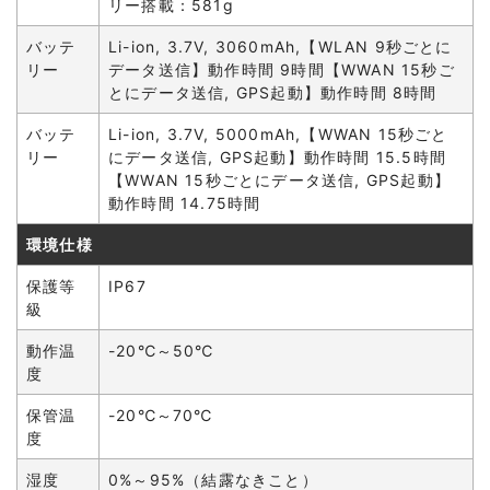
リー搭載：581g
バッテ
Li-ion, 3.7V, 3060mAh,【WLAN 9秒ごとに
リー
データ送信】動作時間 9時間【WWAN 15秒ご
とにデータ送信, GPS起動】動作時間 8時間
バッテ
Li-ion, 3.7V, 5000mAh,【WWAN 15秒ごと
リー
にデータ送信, GPS起動】動作時間 15.5時間
【WWAN 15秒ごとにデータ送信, GPS起動】
動作時間 14.75時間
環境仕様
保護等
IP67
級
動作温
-20℃～50℃
度
保管温
-20℃～70℃
度
湿度
0%～95%（結露なきこと）