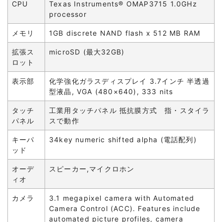
CPU
Texas Instruments® OMAP3715 1.0GHz
processor
メモリ
1GB discrete NAND flash x 512 MB RAM
拡張ス
microSD (最大32GB)
ロット
表示部
化学強化ガラスディスプレイ 3.7インチ 半透過
型液晶, VGA (480×640), 333 nits
タッチ
工業用タッチパネル 抵抗膜方式 指・スタイラ
パネル
スで動作
キーパ
34key numeric shifted alpha (電話配列)
ッド
オーデ
スピーカー,マイクロホン
ィオ
カメラ
3.1 megapixel camera with Automated
Camera Control (ACC). Features include
automated picture profiles, camera