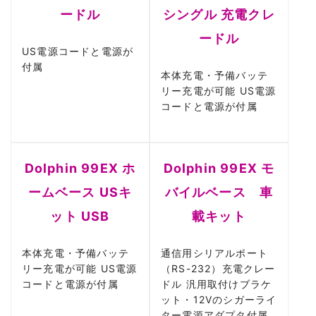
ードル
シングル 充電クレ
ードル
US電源コードと電源が
付属
本体充電・予備バッテ
リー充電が可能 US電源
コードと電源が付属
Dolphin 99EX ホ
Dolphin 99EX モ
ームベース USキ
バイルベース 車
ット USB
載キット
本体充電・予備バッテ
通信用シリアルポート
リー充電が可能 US電源
（RS-232）充電クレー
コードと電源が付属
ドル 汎用取付けブラケ
ット・12Vのシガーライ
ター電源アダプタ付属