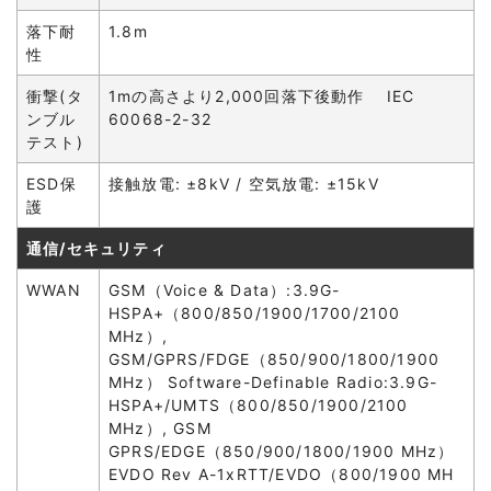
落下耐
1.8m
性
衝撃(タ
1mの高さより2,000回落下後動作 IEC
ンブル
60068-2-32
テスト)
ESD保
接触放電: ±8kV / 空気放電: ±15kV
護
通信/セキュリティ
WWAN
GSM（Voice & Data）:3.9G-
HSPA+（800/850/1900/1700/2100
MHz）,
GSM/GPRS/FDGE（850/900/1800/1900
MHz） Software-Definable Radio:3.9G-
HSPA+/UMTS（800/850/1900/2100
MHz）, GSM
GPRS/EDGE（850/900/1800/1900 MHz）
EVDO Rev A-1xRTT/EVDO（800/1900 MH