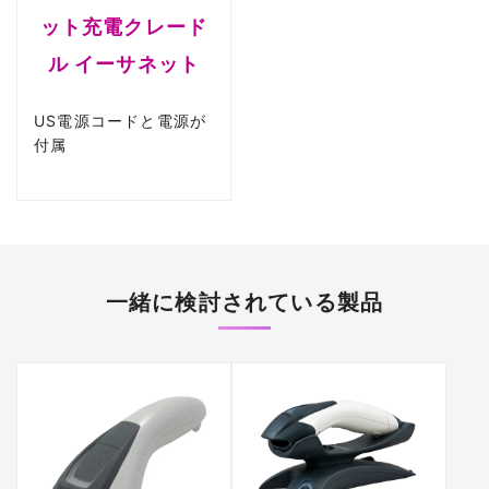
ット充電クレード
ル イーサネット
US電源コードと電源が
付属
一緒に検討されている製品