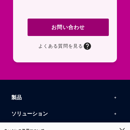
お問い合わせ
よくある質問を見る
お問い合わせフォームページに移動します。R
よくある質問ページに移動します。一般的なお
製品
製品一覧
ソリューション
RFIDリーダー
RFIDソリューション
技術・サポート