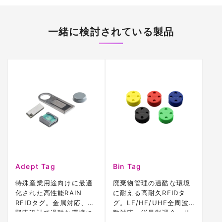
一緒に検討されている製品
Adept Tag
Bin Tag
特殊産業用途向けに最適
廃棄物管理の過酷な環境
化された高性能RAIN
に耐える高耐久RFIDタ
RFIDタグ。金属対応、超
グ。LF/HF/UHF全周波
堅牢設計で過酷な環境に
数対応、従量制課金・リ