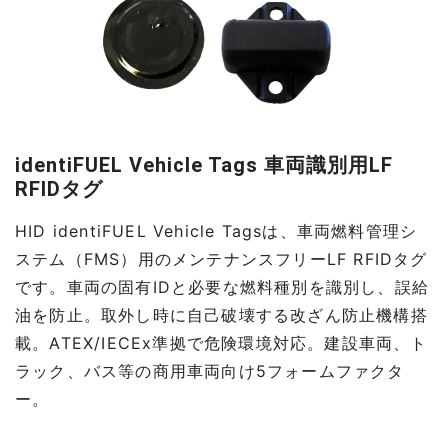
identiFUEL Vehicle Tags 車両識別用LF
RFIDタグ
HID identiFUEL Vehicle Tagsは、車両燃料管理シ
ステム（FMS）用のメンテナンスフリーLF RFIDタグ
です。車両の固有IDと必要な燃料種別を識別し、誤給
油を防止。取外し時に自己破壊する改ざん防止機構搭
載。ATEX/IECEx準拠で危険環境対応。建設車両、ト
ラック、バス等の商用車両向け5フォームファクタ
ー。