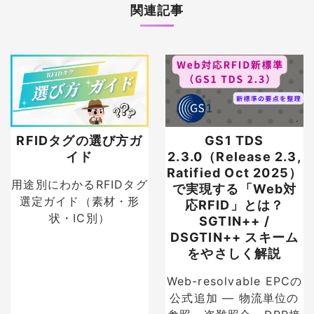
関連記事
RFIDタグの選び方ガ
GS1 TDS
イド
2.3.0（Release 2.3,
Ratified Oct 2025）
用途別にわかるRFIDタグ
で実現する「Web対
選定ガイド（素材・形
応RFID」とは？
状・IC別）
SGTIN++ /
DSGTIN++ スキーム
をやさしく解説
Web-resolvable EPCの
公式追加 — 物流単位の