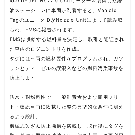
identiFUEL Nozzle Unitリーダーを装備した給
油ステーションに車両が到着すると、Vehicle
TagのユニークIDがNozzle Unitによって読み取
られ、FMSに報告されます。
FMSは供給する燃料量を決定し、取引と認証され
た車両のログエントリを作成。
タグには車両の燃料要件がプログラムされ、ガソ
リンとディーゼルの誤混入などの燃料汚染事故を
防止します。
防水・耐燃料性で、一般消費者および商用フリー
ト・建設車両に搭載した際の典型的な条件に耐え
るよう設計。
機械式改ざん防止機構を搭載し、取付後にタグを