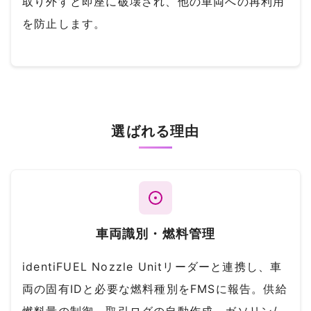
取り外すと即座に破壊され、他の車両への再利用
を防止します。
選ばれる理由
車両識別・燃料管理
identiFUEL Nozzle Unitリーダーと連携し、車
両の固有IDと必要な燃料種別をFMSに報告。供給
燃料量の制御、取引ログの自動作成、ガソリン/