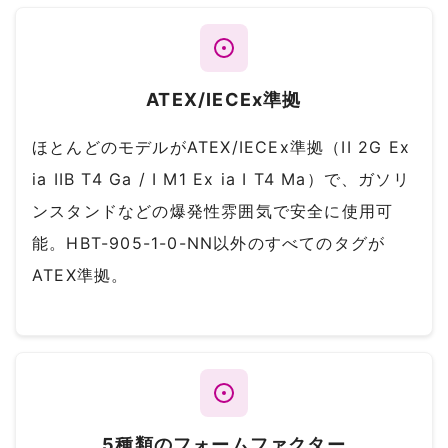
ATEX/IECEx準拠
ほとんどのモデルがATEX/IECEx準拠（II 2G Ex
ia IIB T4 Ga / I M1 Ex ia I T4 Ma）で、ガソリ
ンスタンドなどの爆発性雰囲気で安全に使用可
能。HBT-905-1-0-NN以外のすべてのタグが
ATEX準拠。
5種類のフォームファクター