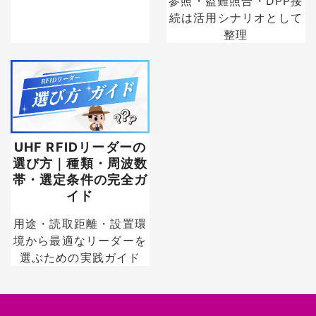
参照・盗難照合・DPP接
続は活用シナリオとして
整理
UHF RFIDリーダーの
選び方｜種類・周波数
帯・選定条件の完全ガ
イド
用途・読取距離・設置環
境から最適なリーダーを
選ぶための実践ガイド