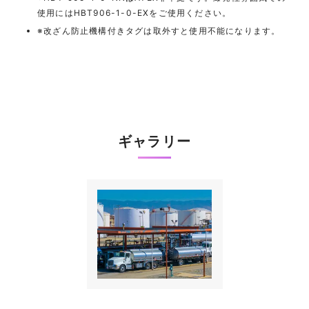
使用にはHBT906-1-0-EXをご使用ください。
※改ざん防止機構付きタグは取外すと使用不能になります。
ギャラリー