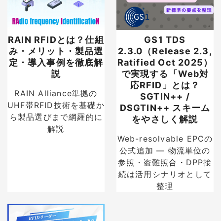
RAIN RFIDとは？仕組
GS1 TDS
み・メリット・製品選
2.3.0（Release 2.3,
定・導入事例を徹底解
Ratified Oct 2025）
説
で実現する「Web対
応RFID」とは？
RAIN Alliance準拠の
SGTIN++ /
UHF帯RFID技術を基礎か
DSGTIN++ スキーム
ら製品選びまで網羅的に
をやさしく解説
解説
Web-resolvable EPCの
公式追加 — 物流単位の
参照・盗難照合・DPP接
続は活用シナリオとして
整理