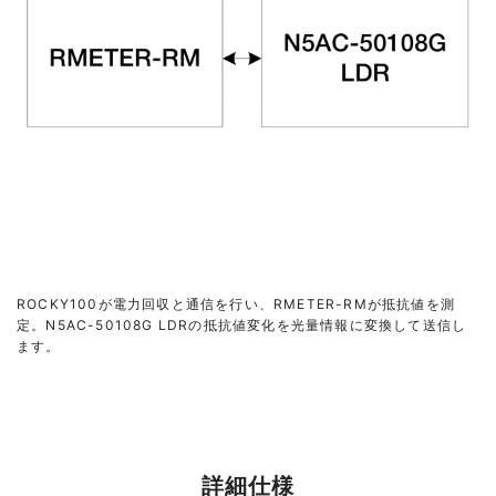
ROCKY100が電力回収と通信を行い、RMETER-RMが抵抗値を測
定。N5AC-50108G LDRの抵抗値変化を光量情報に変換して送信し
ます。
詳細仕様