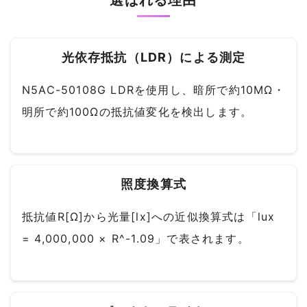
光依存抵抗（LDR）による測定
N5AC-50108G LDRを使用し、暗所で約10MΩ・
明所で約100Ωの抵抗値変化を検出します。
照度換算式
抵抗値R[Ω]から光量[lx]への近似換算式は「lux
= 4,000,000 × R^-1.09」で表されます。