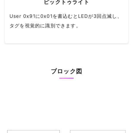
ピックトゥライト
User 0x91に0x01を書込むとLEDが3回点滅し、
タグを視覚的に識別できます。
ブロック図