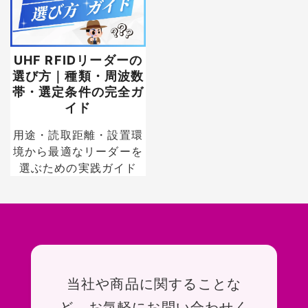
UHF RFIDリーダーの
選び方｜種類・周波数
帯・選定条件の完全ガ
イド
用途・読取距離・設置環
境から最適なリーダーを
選ぶための実践ガイド
お問い合わせ
当社や商品に関することな
ど、お気軽にお問い合わせく