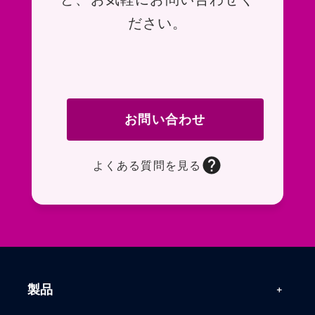
ださい。
お問い合わせ
よくある質問を見る
お問い合わせフォームページに移動します。R
よくある質問ページに移動します。一般的なお
製品