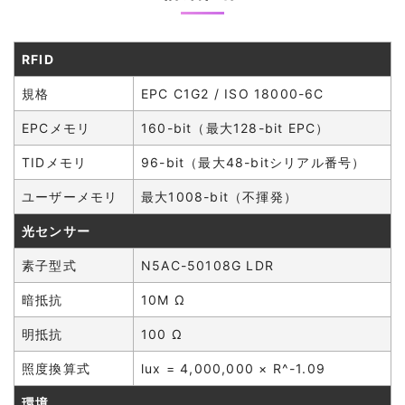
RFID
規格
EPC C1G2 / ISO 18000-6C
EPCメモリ
160-bit（最大128-bit EPC）
TIDメモリ
96-bit（最大48-bitシリアル番号）
ユーザーメモリ
最大1008-bit（不揮発）
光センサー
素子型式
N5AC-50108G LDR
暗抵抗
10M Ω
明抵抗
100 Ω
照度換算式
lux = 4,000,000 × R^-1.09
環境