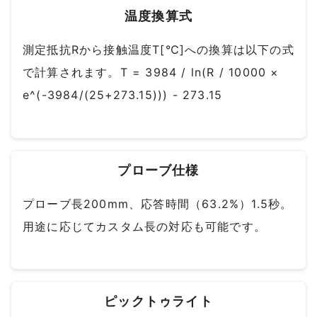
温度換算式
測定抵抗Rから接触温度T[℃]への換算は以下の式
で計算されます。T = 3984 / ln(R / 10000 ×
e^(-3984/(25+273.15))) - 273.15
プローブ仕様
プローブ長200mm、応答時間（63.2%）1.5秒。
用途に応じてカスタム長の対応も可能です。
ピックトゥライト