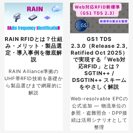
RAIN RFIDとは？仕組
GS1 TDS
み・メリット・製品選
2.3.0（Release 2.3,
定・導入事例を徹底解
Ratified Oct 2025）
説
で実現する「Web対
応RFID」とは？
RAIN Alliance準拠の
SGTIN++ /
UHF帯RFID技術を基礎か
DSGTIN++ スキーム
ら製品選びまで網羅的に
をやさしく解説
解説
Web-resolvable EPCの
公式追加 — 物流単位の
参照・盗難照合・DPP接
続は活用シナリオとして
整理