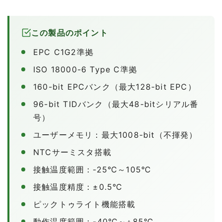
この製品のポイント
EPC C1G2準拠
ISO 18000-6 Type C準拠
160-bit EPCバンク（最大128-bit EPC）
96-bit TIDバンク（最大48-bitシリアル番
号）
ユーザーメモリ：最大1008-bit（不揮発）
NTCサーミスタ搭載
接触温度範囲：-25℃～105℃
接触温度精度：±0.5℃
ピックトゥライト機能搭載
動作温度範囲：-40℃～+85℃