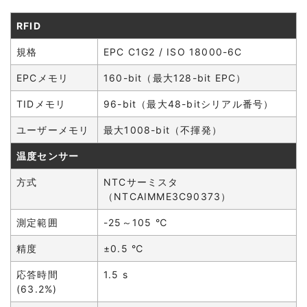
RFID
規格
EPC C1G2 / ISO 18000-6C
EPCメモリ
160-bit（最大128-bit EPC）
TIDメモリ
96-bit（最大48-bitシリアル番号）
ユーザーメモリ
最大1008-bit（不揮発）
温度センサー
方式
NTCサーミスタ
（NTCAIMME3C90373）
測定範囲
-25～105 ℃
精度
±0.5 ℃
応答時間
1.5 s
(63.2%)