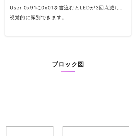
User 0x91に0x01を書込むとLEDが3回点滅し、
視覚的に識別できます。
ブロック図