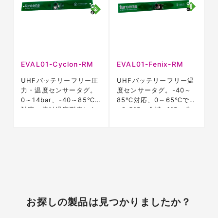
EVAL01-Cyclon-RM
EVAL01-Fenix-RM
UHFバッテリーフリー圧
UHFバッテリーフリー温
力・温度センサータグ。
度センサータグ。-40～
0～14bar、-40～85℃
85℃対応、0～65℃で
対応、接触温度測定にも
±0.5℃・全域±1℃、分
対応。
解能0.0625℃。
お探しの製品は見つかりましたか？